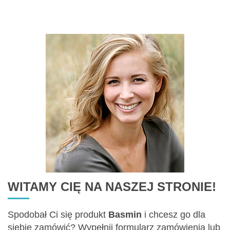
Zawartość: 500 ml /Nr art.: 5019
WITAMY CIĘ NA NASZEJ STRONIE!
Spodobał Ci się produkt
Basmin
i chcesz go dla
siebie zamówić? Wypełnij formularz zamówienia lub