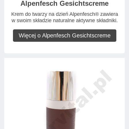
Alpenfesch Gesichtscreme
Krem do twarzy na dzień Alpenfesch® zawiera
w swoim składzie naturalne aktywne składniki.
Więcej o Alpenfesch Gesichtscreme