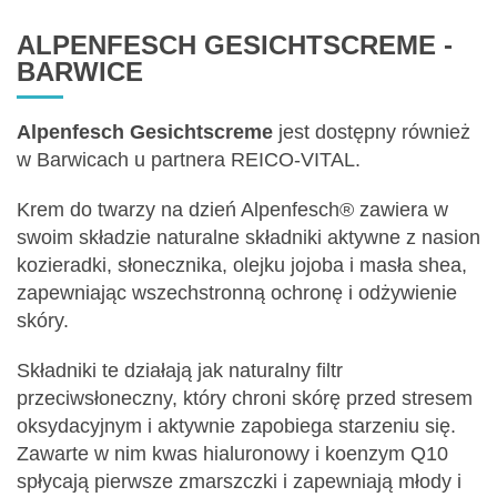
ALPENFESCH GESICHTSCREME -
BARWICE
Alpenfesch Gesichtscreme
jest dostępny również
w Barwicach u partnera REICO-VITAL.
Krem do twarzy na dzień Alpenfesch® zawiera w
swoim składzie naturalne składniki aktywne z nasion
kozieradki, słonecznika, olejku jojoba i masła shea,
zapewniając wszechstronną ochronę i odżywienie
skóry.
Składniki te działają jak naturalny filtr
przeciwsłoneczny, który chroni skórę przed stresem
oksydacyjnym i aktywnie zapobiega starzeniu się.
Zawarte w nim kwas hialuronowy i koenzym Q10
spłycają pierwsze zmarszczki i zapewniają młody i