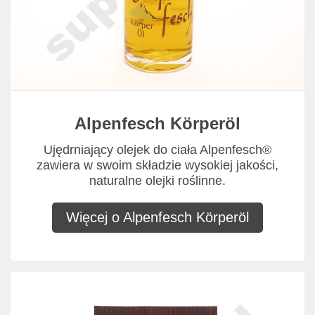
Alpenfesch Körperöl
Ujędrniający olejek do ciała Alpenfesch®
zawiera w swoim składzie wysokiej jakości,
naturalne olejki roślinne.
Więcej o Alpenfesch Körperöl