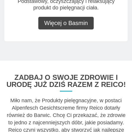
Podstawowy, oczyszczający i relaksujący
produkt do pielęgnacji ciała.
Więcej o Basmin
ZADBAJ O SWOJE ZDROWIE I
URODĘ JUŻ DZIŚ RAZEM Z REICO!
Miło nam, że Produkty pielęgnacyjne, w postaci
Alpenfesch Gesichtscreme firmy Reico dotarły
również do Barwic. Chcę Ci przekazać, że zdrowie
to jedno z najcenniejszych dóbr, jakie posiadamy.
Reico czyni wszystko, aby stworzyć jak najlepsze