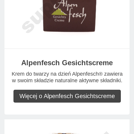
Alpenfesch Gesichtscreme
Krem do twarzy na dzień Alpenfesch® zawiera
w swoim składzie naturalne aktywne składniki.
Więcej o Alpenfesch Gesichtscreme