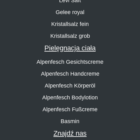
Levi Saft
Gelee royal
Kristallsalz fein
Kristallsalz grob
Pielęgnacja ciała
Alpenfesch Gesichtscreme
Alpenfesch Handcreme
Alpenfesch Körperöl
Alpenfesch Bodylotion
Alpenfesch Fußcreme
Basmin
Znajdź nas