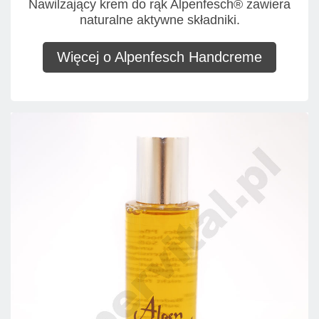
Nawilżający krem do rąk Alpenfesch® zawiera
naturalne aktywne składniki.
Więcej o Alpenfesch Handcreme