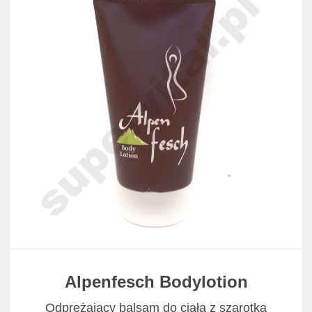
Alpenfesch Bodylotion
Odprężający balsam do ciała z szarotką