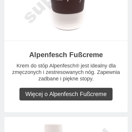
Alpenfesch Fußcreme
Krem do stóp Alpenfesch® jest idealny dla
zmęczonych i zestresowanych nóg. Zapewnia
zadbane i piękne stopy.
Więcej o Alpenfesch Fußcreme