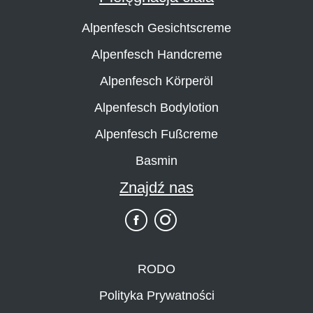
Alpenfesch Gesichtscreme
Alpenfesch Handcreme
Alpenfesch Körperöl
Alpenfesch Bodylotion
Alpenfesch Fußcreme
Basmin
Znajdź nas
RODO
Polityka Prywatności