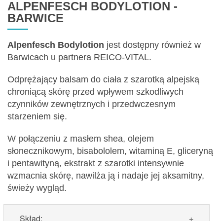
ALPENFESCH BODYLOTION -
BARWICE
Alpenfesch Bodylotion
jest dostępny również w
Barwicach u partnera REICO-VITAL.
Odprężający balsam do ciała z szarotką alpejską
chroniącą skórę przed wpływem szkodliwych
czynników zewnętrznych i przedwczesnym
starzeniem się.
W połączeniu z masłem shea, olejem
słonecznikowym, bisabololem, witaminą E, gliceryną
i pentawityną, ekstrakt z szarotki intensywnie
wzmacnia skórę, nawilża ją i nadaje jej aksamitny,
świeży wygląd.
Skład: