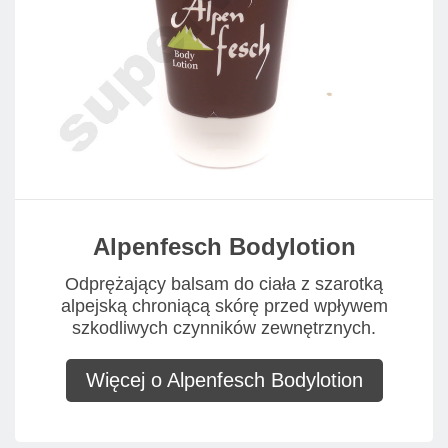
Alpenfesch Bodylotion
Odprężający balsam do ciała z szarotką
alpejską chroniącą skórę przed wpływem
szkodliwych czynników zewnętrznych.
Więcej o Alpenfesch Bodylotion