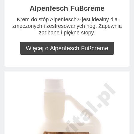
Alpenfesch Fußcreme
Krem do stóp Alpenfesch® jest idealny dla
zmęczonych i zestresowanych nóg. Zapewnia
zadbane i piękne stopy.
Więcej o Alpenfesch Fußcreme