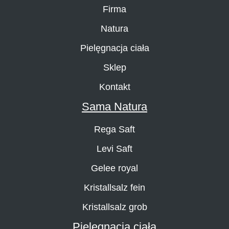
Firma
Natura
Pielęgnacja ciała
Sklep
Kontakt
Sama Natura
Rega Saft
Levi Saft
Gelee royal
Kristallsalz fein
Kristallsalz grob
Pielęgnacja ciała