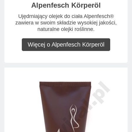
Alpenfesch Körperöl
Ujędrniający olejek do ciała Alpenfesch®
zawiera w swoim składzie wysokiej jakości,
naturalne olejki roślinne.
Więcej o Alpenfesch Körperöl