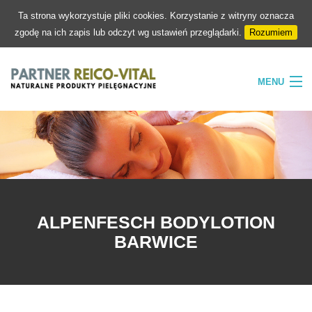
Ta strona wykorzystuje pliki cookies. Korzystanie z witryny oznacza
zgodę na ich zapis lub odczyt wg ustawień przeglądarki.
Rozumiem
MENU
HOME
FIRMA
NATURA
PIELĘGNACJA
ALPENFESCH BODYLOTION
SKLEP
BARWICE
KONTAKT