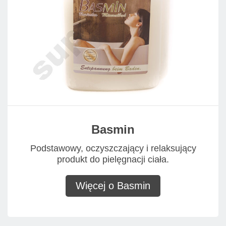
Basmin
Podstawowy, oczyszczający i relaksujący
produkt do pielęgnacji ciała.
Więcej o Basmin