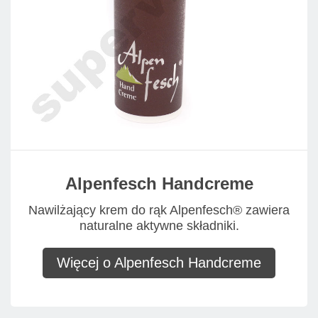
Alpenfesch Handcreme
Nawilżający krem do rąk Alpenfesch® zawiera
naturalne aktywne składniki.
Więcej o Alpenfesch Handcreme