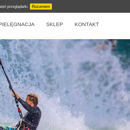
wień przeglądarki.
Rozumiem
PIELĘGNACJA
SKLEP
KONTAKT