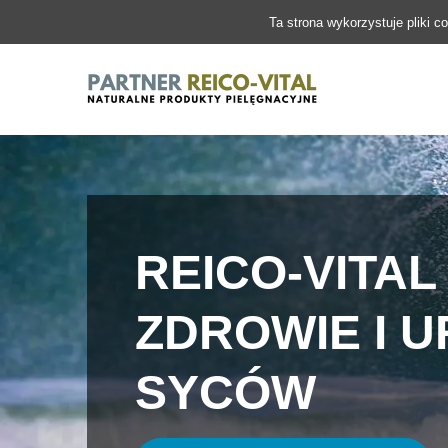
Ta strona wykorzystuje pliki c
REICO-VITAL
ZDROWIE I 
SYCÓW