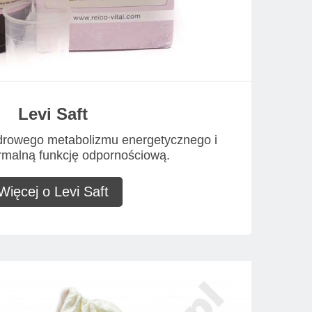
Levi Saft
zdrowego metabolizmu energetycznego i
rmalną funkcję odpornościową.
Więcej o Levi Saft