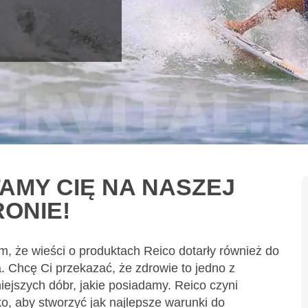
AMY CIĘ NA NASZEJ
RONIE!
m, że wieści o produktach Reico dotarły również do
 Chcę Ci przekazać, że zdrowie to jedno z
iejszych dóbr, jakie posiadamy. Reico czyni
o, aby stworzyć jak najlepsze warunki do