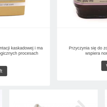
ntacji kaskadowej i ma
Przyczynia się do 
ogicznych procesach
wspiera no
t