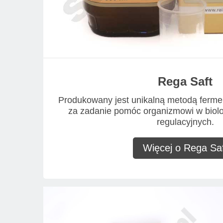
Rega Saft
Produkowany jest unikalną metodą ferme
za zadanie pomóc organizmowi w biol
regulacyjnych.
Więcej o Rega Saf