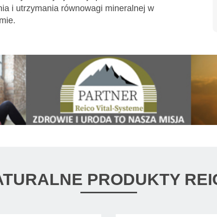
ia i utrzymania równowagi mineralnej w
mie.
ATURALNE PRODUKTY REI