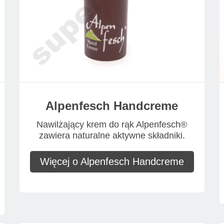
Alpenfesch Handcreme
Nawilżający krem do rąk Alpenfesch®
zawiera naturalne aktywne składniki.
Więcej o Alpenfesch Handcreme