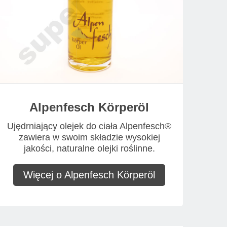
Alpenfesch Körperöl
Ujędrniający olejek do ciała Alpenfesch®
zawiera w swoim składzie wysokiej
jakości, naturalne olejki roślinne.
Więcej o Alpenfesch Körperöl