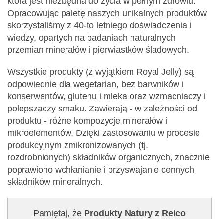
która jest niezbędna do życia w pełnym zdrowiu.
Opracowując paletę naszych unikalnych produktów
skorzystaliśmy z 40-to letniego doświadczenia i
wiedzy, opartych na badaniach naturalnych
przemian minerałów i pierwiastków śladowych.
Wszystkie produkty (z wyjątkiem Royal Jelly) są
odpowiednie dla wegetarian, bez barwników i
konserwantów, glutenu i mleka oraz wzmacniaczy i
polepszaczy smaku. Zawierają - w zależności od
produktu - różne kompozycje minerałów i
mikroelementów, Dzięki zastosowaniu w procesie
produkcyjnym zmikronizowanych (tj.
rozdrobnionych) składników organicznych, znacznie
poprawiono wchłanianie i przyswajanie cennych
składników mineralnych.
Pamiętaj, że
Produkty Natury z Reico