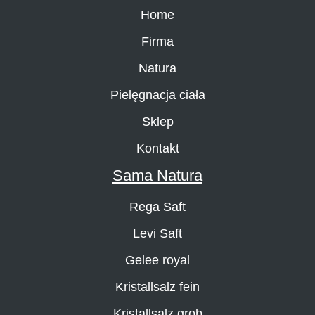
Home
Firma
Natura
Pielęgnacja ciała
Sklep
Kontakt
Sama Natura
Rega Saft
Levi Saft
Gelee royal
Kristallsalz fein
Kristallsalz grob