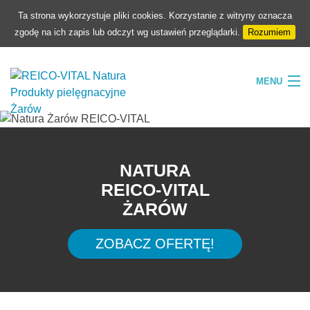
Ta strona wykorzystuje pliki cookies. Korzystanie z witryny oznacza
zgodę na ich zapis lub odczyt wg ustawień przeglądarki.
Rozumiem
MENU
HOME
FIRMA
NATURA
NATURA
REICO-VITAL
ŻARÓW
PIELĘGNACJA
SKLEP
ZOBACZ OFERTĘ!
KONTAKT