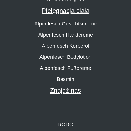
Pielęgnacja ciała
Alpenfesch Gesichtscreme
Alpenfesch Handcreme
Alpenfesch Körperöl
Alpenfesch Bodylotion
Alpenfesch Fußcreme
Basmin
Znajdź nas
RODO