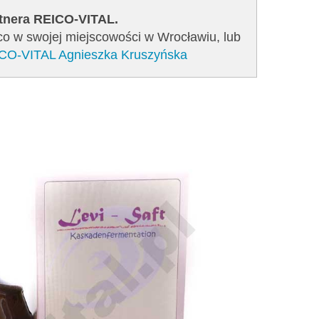
rtnera REICO-VITAL.
ico w swojej miejscowości w Wrocławiu, lub
EICO-VITAL Agnieszka Kruszyńska