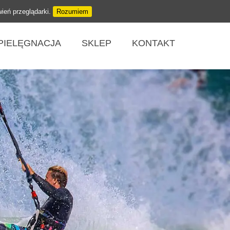
wień przeglądarki.
Rozumiem
PIELĘGNACJA
SKLEP
KONTAKT