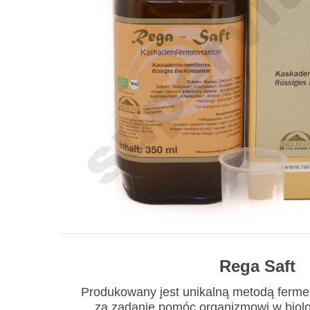
Rega Saft
Produkowany jest unikalną metodą ferme
za zadanie pomóc organizmowi w biol