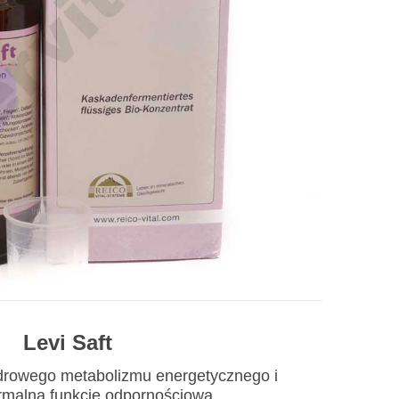
Levi Saft
zdrowego metabolizmu energetycznego i
rmalną funkcję odpornościową.