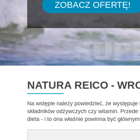
ZOBACZ OFERTĘ!
NATURA REICO - W
Na wstępie należy powiedzieć, że występuje
składników odżywczych czy witamin. Przede 
dieta - i to ona właśnie powinna być główny