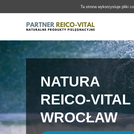
Ta strona wykorzystuje pliki c
NATURA
REICO-VITAL
WROCŁAW