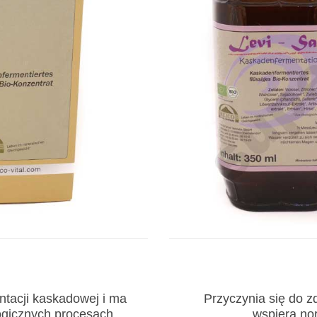
ntacji kaskadowej i ma
Przyczynia się do 
ogicznych procesach
wspiera no