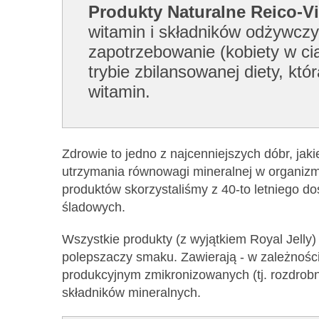
Produkty Naturalne Reico-Vi
witamin i składników odżywczy
zapotrzebowanie (kobiety w cią
trybie zbilansowanej diety, k
witamin.
Zdrowie to jedno z najcenniejszych dóbr, jak
utrzymania równowagi mineralnej w organizmi
produktów skorzystaliśmy z 40-to letniego d
śladowych.
Wszystkie produkty (z wyjątkiem Royal Jelly
polepszaczy smaku. Zawierają - w zależnośc
produkcyjnym zmikronizowanych (tj. rozdrob
składników mineralnych.