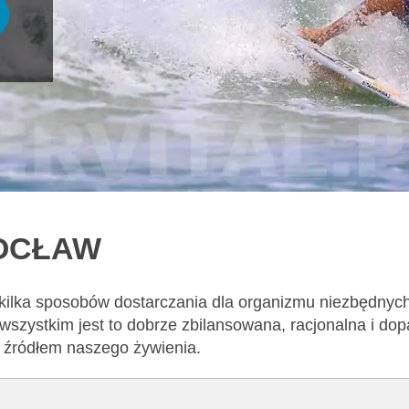
ROCŁAW
 kilka sposobów dostarczania dla organizmu niezbędnyc
wszystkim jest to dobrze zbilansowana, racjonalna i d
m źródłem naszego żywienia.