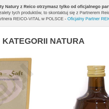
ty Natury z Reico otrzymasz tylko od oficjalnego pa
alety tych produktów, to skontaktuj się z Partnerem Re
 Partnera REICO-VITAL w POLSCE -
Oficjalny Partner R
 KATEGORII NATURA