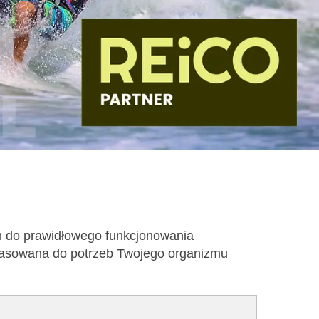
h do prawidłowego funkcjonowania
opasowana do potrzeb Twojego organizmu