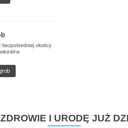
ob
z bezpośredniej okolicy
naturalna.
 grob
ZDROWIE I URODĘ JUŻ DZI