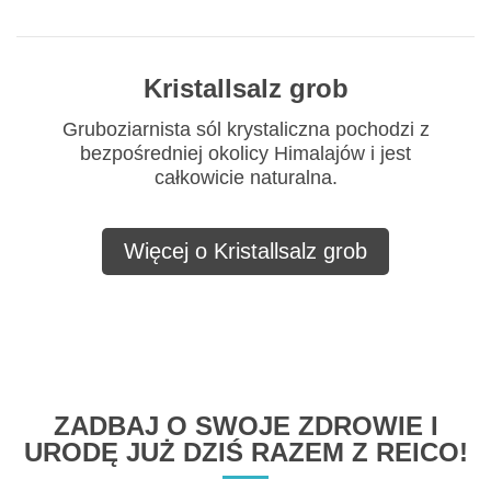
Kristallsalz grob
Gruboziarnista sól krystaliczna pochodzi z
bezpośredniej okolicy Himalajów i jest
całkowicie naturalna.
Więcej o Kristallsalz grob
ZADBAJ O SWOJE ZDROWIE I
URODĘ JUŻ DZIŚ RAZEM Z REICO!