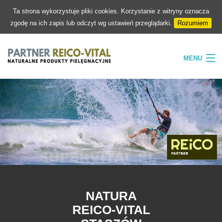
Ta strona wykorzystuje pliki cookies. Korzystanie z witryny oznacza
zgodę na ich zapis lub odczyt wg ustawień przeglądarki.
Rozumiem
MENU
HOME
FIRMA
NATURA
PIELĘGNACJA
SKLEP
KONTAKT
NATURA
REICO-VITAL