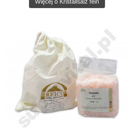
Więcej o Kristallsalz fein