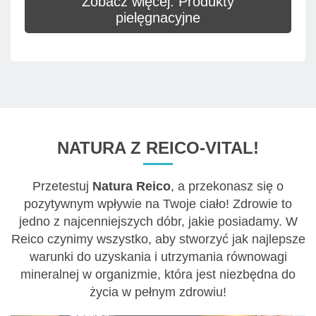
Zobacz więcej: Produkty
pielęgnacyjne
NATURA Z REICO-VITAL!
Przetestuj
Natura Reico
, a przekonasz się o
pozytywnym wpływie na Twoje ciało! Zdrowie to
jedno z najcenniejszych dóbr, jakie posiadamy. W
Reico czynimy wszystko, aby stworzyć jak najlepsze
warunki do uzyskania i utrzymania równowagi
mineralnej w organizmie, która jest niezbędna do
życia w pełnym zdrowiu!