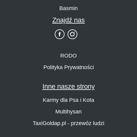
Basmin
Znajdź nas
RODO
Polityka Prywatności
Inne nasze strony
Karmy dla Psa i Kota
Multihysan
TaxiGoldap.pl - przewóz ludzi