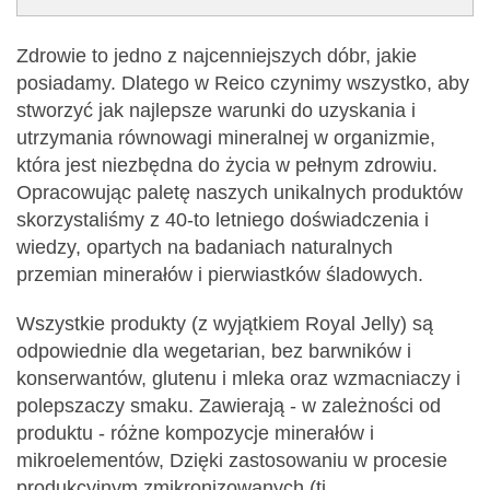
Zdrowie to jedno z najcenniejszych dóbr, jakie
posiadamy. Dlatego w Reico czynimy wszystko, aby
stworzyć jak najlepsze warunki do uzyskania i
utrzymania równowagi mineralnej w organizmie,
która jest niezbędna do życia w pełnym zdrowiu.
Opracowując paletę naszych unikalnych produktów
skorzystaliśmy z 40-to letniego doświadczenia i
wiedzy, opartych na badaniach naturalnych
przemian minerałów i pierwiastków śladowych.
Wszystkie produkty (z wyjątkiem Royal Jelly) są
odpowiednie dla wegetarian, bez barwników i
konserwantów, glutenu i mleka oraz wzmacniaczy i
polepszaczy smaku. Zawierają - w zależności od
produktu - różne kompozycje minerałów i
mikroelementów, Dzięki zastosowaniu w procesie
produkcyjnym zmikronizowanych (tj.