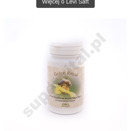
Więcej o Levi Saft