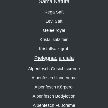
Sama Natura
Rega Saft
Levi Saft
Gelee royal
Kristallsalz fein
Kristallsalz grob
Pielęgnacja ciała
Alpenfesch Gesichtscreme
Alpenfesch Handcreme
Alpenfesch Körperöl
Alpenfesch Bodylotion
Alpenfesch Fußcreme