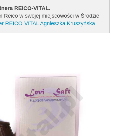
rtnera REICO-VITAL.
em Reico w swojej miejscowości w Środzie
tner REICO-VITAL Agnieszka Kruszyńska