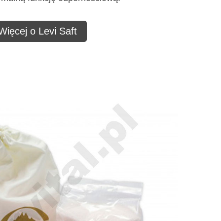
Więcej o Levi Saft