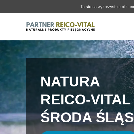
Ta strona wykorzystuje pliki c
NATURA
REICO-VITAL
ŚRODA ŚLĄ