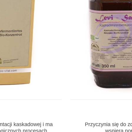
ntacji kaskadowej i ma
Przyczynia się do 
ogicznych procesach
wspiera no