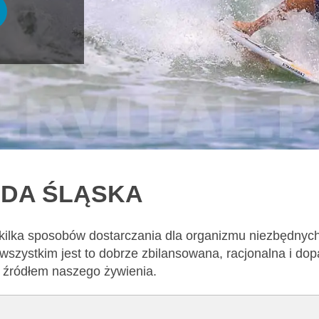
ODA ŚLĄSKA
 kilka sposobów dostarczania dla organizmu niezbędnyc
wszystkim jest to dobrze zbilansowana, racjonalna i d
m źródłem naszego żywienia.