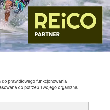
h do prawidłowego funkcjonowania
opasowana do potrzeb Twojego organizmu