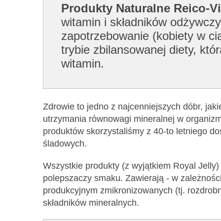
Produkty Naturalne Reico-Vi
witamin i składników odżywczy
zapotrzebowanie (kobiety w cią
trybie zbilansowanej diety, k
witamin.
Zdrowie to jedno z najcenniejszych dóbr, jak
utrzymania równowagi mineralnej w organizmi
produktów skorzystaliśmy z 40-to letniego d
śladowych.
Wszystkie produkty (z wyjątkiem Royal Jelly
polepszaczy smaku. Zawierają - w zależnośc
produkcyjnym zmikronizowanych (tj. rozdrob
składników mineralnych.