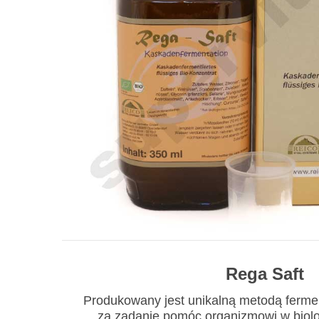
Rega Saft
Produkowany jest unikalną metodą ferme
za zadanie pomóc organizmowi w biol