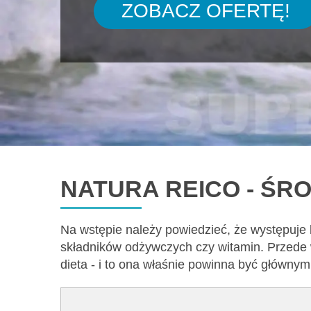
ZOBACZ OFERTĘ!
NATURA REICO - ŚR
Na wstępie należy powiedzieć, że występuje
składników odżywczych czy witamin. Przede 
dieta - i to ona właśnie powinna być główny