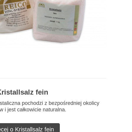
ristallsalz fein
staliczna pochodzi z bezpośredniej okolicy
 i jest całkowicie naturalna.
cej o Kristallsalz fein