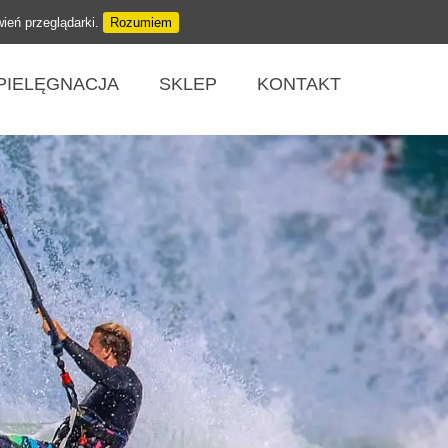
wień przeglądarki.
Rozumiem
PIELĘGNACJA
SKLEP
KONTAKT