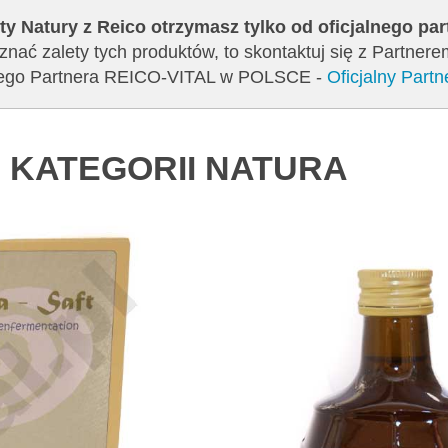
ty Natury z Reico otrzymasz tylko od oficjalnego pa
znać zalety tych produktów, to skontaktuj się z Partner
jalnego Partnera REICO-VITAL w POLSCE -
Oficjalny Par
 KATEGORII NATURA