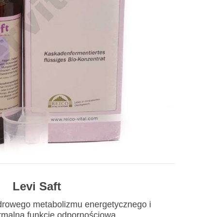
Levi Saft
zdrowego metabolizmu energetycznego i
rmalną funkcję odpornościową.