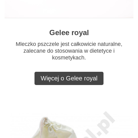
Gelee royal
Mleczko pszczele jest całkowicie naturalne,
zalecane do stosowania w dietetyce i
kosmetykach.
Więcej o Gelee royal