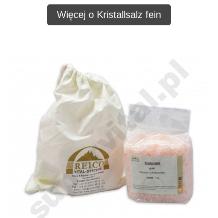
Więcej o Kristallsalz fein