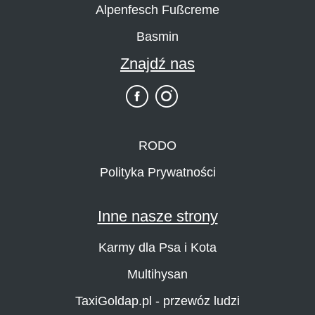
Alpenfesch Fußcreme
Basmin
Znajdź nas
RODO
Polityka Prywatności
Inne nasze strony
Karmy dla Psa i Kota
Multihysan
TaxiGoldap.pl - przewóz ludzi