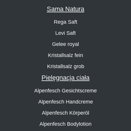
Sama Natura
Rega Saft
Levi Saft
Gelee royal
Kristallsalz fein
Kristallsalz grob
Pielęgnacja ciała
Alpenfesch Gesichtscreme
Alpenfesch Handcreme
Alpenfesch Körperöl
Alpenfesch Bodylotion