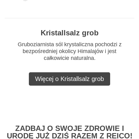
Kristallsalz grob
Gruboziarnista sól krystaliczna pochodzi z
bezpośredniej okolicy Himalajów i jest
całkowicie naturalna.
Więcej o Kristallsalz grob
ZADBAJ O SWOJE ZDROWIE I
URODĘ JUŻ DZIŚ RAZEM Z REICO!