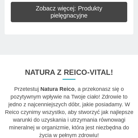
Zobacz więcej: Produkty
pielęgnacyjne
NATURA Z REICO-VITAL!
Przetestuj
Natura Reico
, a przekonasz się o
pozytywnym wpływie na Twoje ciało! Zdrowie to
jedno z najcenniejszych dóbr, jakie posiadamy. W
Reico czynimy wszystko, aby stworzyć jak najlepsze
warunki do uzyskania i utrzymania równowagi
mineralnej w organizmie, która jest niezbędna do
życia w pełnym zdrowiu!