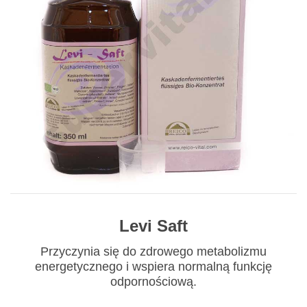
Levi Saft
Przyczynia się do zdrowego metabolizmu
energetycznego i wspiera normalną funkcję
odpornościową.