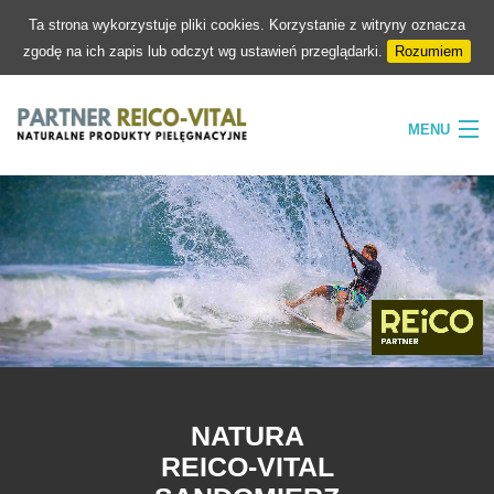
Ta strona wykorzystuje pliki cookies. Korzystanie z witryny oznacza
zgodę na ich zapis lub odczyt wg ustawień przeglądarki.
Rozumiem
MENU
HOME
FIRMA
NATURA
PIELĘGNACJA
SKLEP
KONTAKT
NATURA
REICO-VITAL