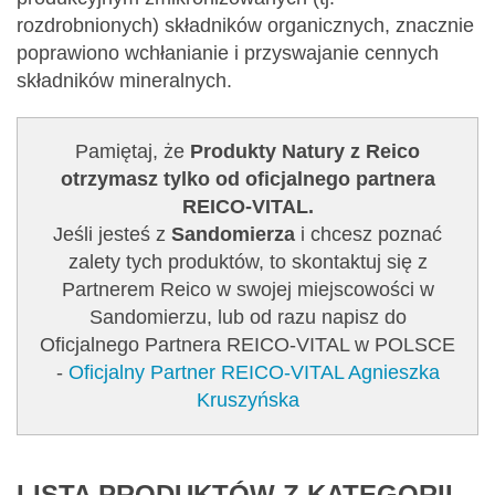
rozdrobnionych) składników organicznych, znacznie
poprawiono wchłanianie i przyswajanie cennych
składników mineralnych.
Pamiętaj, że
Produkty Natury z Reico
otrzymasz tylko od oficjalnego partnera
REICO-VITAL.
Jeśli jesteś z
Sandomierza
i chcesz poznać
zalety tych produktów, to skontaktuj się z
Partnerem Reico w swojej miejscowości w
Sandomierzu, lub od razu napisz do
Oficjalnego Partnera REICO-VITAL w POLSCE
-
Oficjalny Partner REICO-VITAL Agnieszka
Kruszyńska
LISTA PRODUKTÓW Z KATEGORII