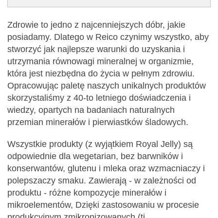
Zdrowie to jedno z najcenniejszych dóbr, jakie
posiadamy. Dlatego w Reico czynimy wszystko, aby
stworzyć jak najlepsze warunki do uzyskania i
utrzymania równowagi mineralnej w organizmie,
która jest niezbędna do życia w pełnym zdrowiu.
Opracowując paletę naszych unikalnych produktów
skorzystaliśmy z 40-to letniego doświadczenia i
wiedzy, opartych na badaniach naturalnych
przemian minerałów i pierwiastków śladowych.
Wszystkie produkty (z wyjątkiem Royal Jelly) są
odpowiednie dla wegetarian, bez barwników i
konserwantów, glutenu i mleka oraz wzmacniaczy i
polepszaczy smaku. Zawierają - w zależności od
produktu - różne kompozycje minerałów i
mikroelementów, Dzięki zastosowaniu w procesie
produkcyjnym zmikronizowanych (tj.