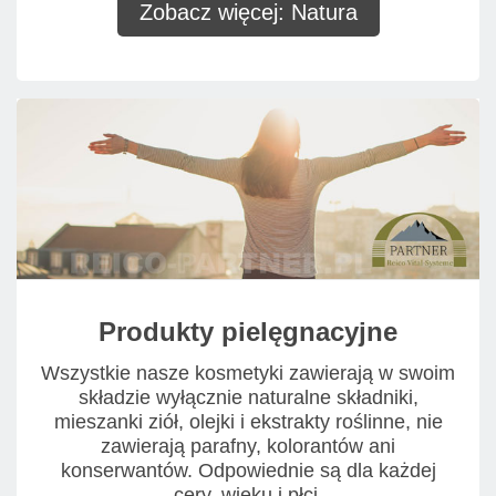
Zobacz więcej: Natura
Produkty pielęgnacyjne
Wszystkie nasze kosmetyki zawierają w swoim
składzie wyłącznie naturalne składniki,
mieszanki ziół, olejki i ekstrakty roślinne, nie
zawierają parafny, kolorantów ani
konserwantów. Odpowiednie są dla każdej
cery, wieku i płci.