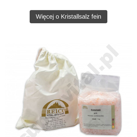
Więcej o Kristallsalz fein