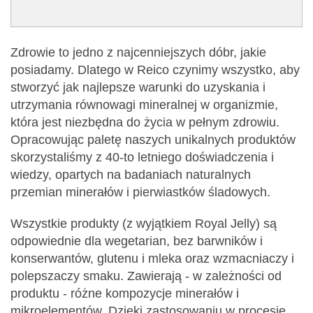
Zdrowie to jedno z najcenniejszych dóbr, jakie
posiadamy. Dlatego w Reico czynimy wszystko, aby
stworzyć jak najlepsze warunki do uzyskania i
utrzymania równowagi mineralnej w organizmie,
która jest niezbędna do życia w pełnym zdrowiu.
Opracowując paletę naszych unikalnych produktów
skorzystaliśmy z 40-to letniego doświadczenia i
wiedzy, opartych na badaniach naturalnych
przemian minerałów i pierwiastków śladowych.
Wszystkie produkty (z wyjątkiem Royal Jelly) są
odpowiednie dla wegetarian, bez barwników i
konserwantów, glutenu i mleka oraz wzmacniaczy i
polepszaczy smaku. Zawierają - w zależności od
produktu - różne kompozycje minerałów i
mikroelementów, Dzięki zastosowaniu w procesie