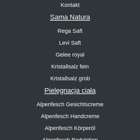
Kontakt
Sama Natura
Rega Saft
Levi Saft
Gelee royal
Kristallsalz fein
Kristallsalz grob
Pielęgnacja ciała
Alpenfesch Gesichtscreme
Alpenfesch Handcreme
Alpenfesch Körperöl
Alpenfesch Bodylotion