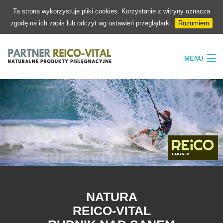
Ta strona wykorzystuje pliki cookies. Korzystanie z witryny oznacza
zgodę na ich zapis lub odczyt wg ustawień przeglądarki.
Rozumiem
MENU
HOME
FIRMA
NATURA
PIELĘGNACJA
SKLEP
KONTAKT
NATURA
REICO-VITAL