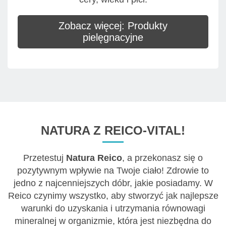
Zobacz więcej: Produkty
pielęgnacyjne
NATURA Z REICO-VITAL!
Przetestuj
Natura Reico
, a przekonasz się o
pozytywnym wpływie na Twoje ciało! Zdrowie to
jedno z najcenniejszych dóbr, jakie posiadamy. W
Reico czynimy wszystko, aby stworzyć jak najlepsze
warunki do uzyskania i utrzymania równowagi
mineralnej w organizmie, która jest niezbędna do