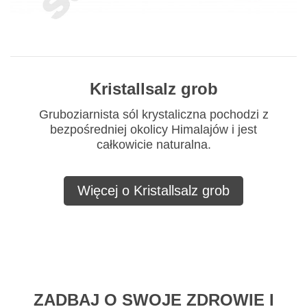
Kristallsalz grob
Gruboziarnista sól krystaliczna pochodzi z
bezpośredniej okolicy Himalajów i jest
całkowicie naturalna.
Więcej o Kristallsalz grob
ZADBAJ O SWOJE ZDROWIE I