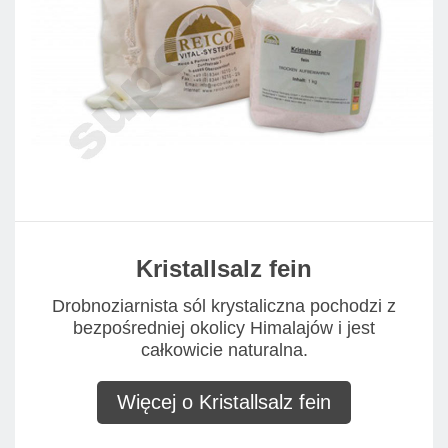
Kristallsalz fein
Drobnoziarnista sól krystaliczna pochodzi z
bezpośredniej okolicy Himalajów i jest
całkowicie naturalna.
Więcej o Kristallsalz fein