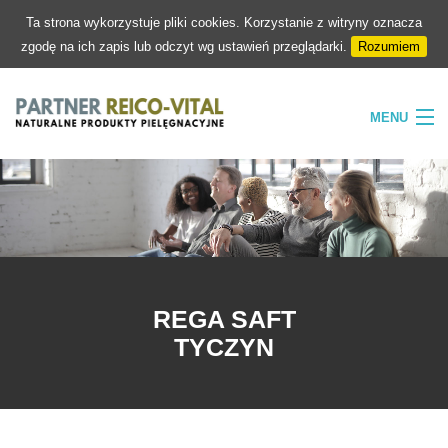
Ta strona wykorzystuje pliki cookies. Korzystanie z witryny oznacza
zgodę na ich zapis lub odczyt wg ustawień przeglądarki.
Rozumiem
MENU
HOME
FIRMA
NATURA
PIELĘGNACJA
REGA SAFT
SKLEP
TYCZYN
KONTAKT