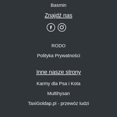
Basmin
Znajdź nas
RODO
Polityka Prywatności
Inne nasze strony
Karmy dla Psa i Kota
Multihysan
TaxiGoldap.pl - przewóz ludzi