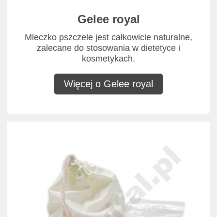
Gelee royal
Mleczko pszczele jest całkowicie naturalne,
zalecane do stosowania w dietetyce i
kosmetykach.
Więcej o Gelee royal