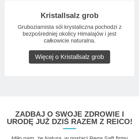
Kristallsalz grob
Gruboziarnista sól krystaliczna pochodzi z
bezpośredniej okolicy Himalajów i jest
całkowicie naturalna.
Więcej o Kristallsalz grob
ZADBAJ O SWOJE ZDROWIE I
URODĘ JUŻ DZIŚ RAZEM Z REICO!
Miło nam, że Natura, w postaci Rega Saft firmy