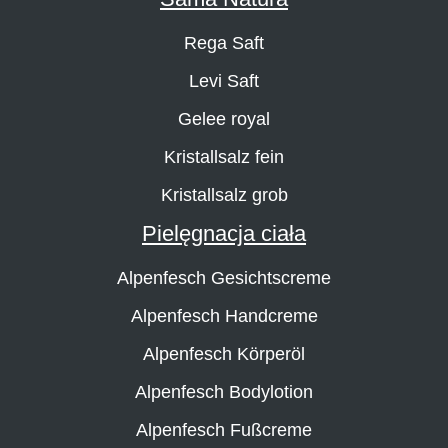
Rega Saft
Levi Saft
Gelee royal
Kristallsalz fein
Kristallsalz grob
Pielęgnacja ciała
Alpenfesch Gesichtscreme
Alpenfesch Handcreme
Alpenfesch Körperöl
Alpenfesch Bodylotion
Alpenfesch Fußcreme