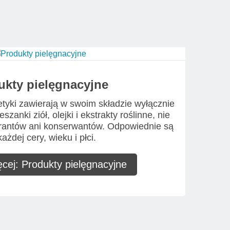
ukty pielęgnacyjne
yki zawierają w swoim składzie wyłącznie
szanki ziół, olejki i ekstrakty roślinne, nie
orantów ani konserwantów. Odpowiednie są
każdej cery, wieku i płci.
cej: Produkty pielęgnacyjne