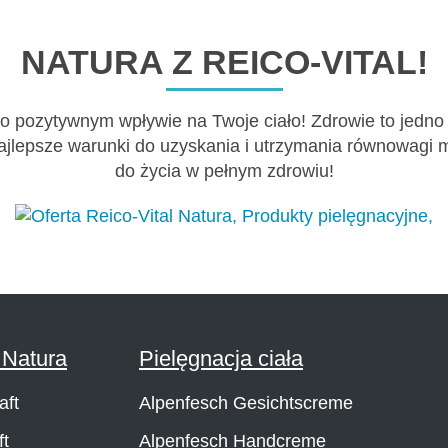
NATURA Z REICO-VITAL!
 o pozytywnym wpływie na Twoje ciało! Zdrowie to jedno
ajlepsze warunki do uzyskania i utrzymania równowagi mi
do życia w pełnym zdrowiu!
Natura
Pielęgnacja ciała
aft
Alpenfesch Gesichtscreme
ft
Alpenfesch Handcreme