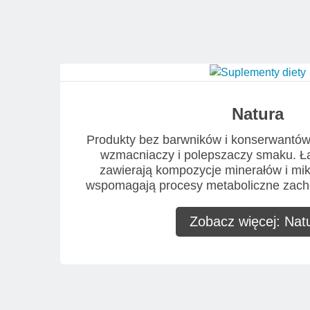
Natura
Produkty bez barwników i konserwantów,
wzmacniaczy i polepszaczy smaku. Ł
zawierają kompozycje minerałów i mi
wspomagają procesy metaboliczne zach
Zobacz więcej: Nat