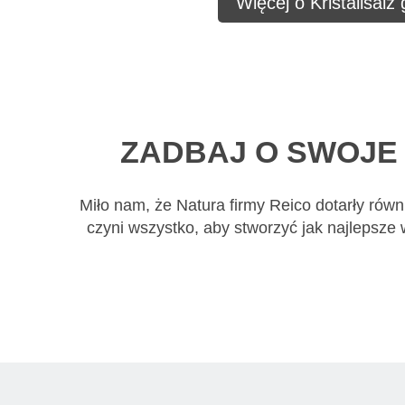
Więcej o Kristallsalz
ZADBAJ O SWOJE 
Miło nam, że Natura firmy Reico dotarły równ
czyni wszystko, aby stworzyć jak najlepsze 