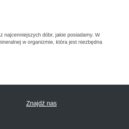
 z najcenniejszych dóbr, jakie posiadamy. W
neralnej w organizmie, która jest niezbędna
Znajdź nas