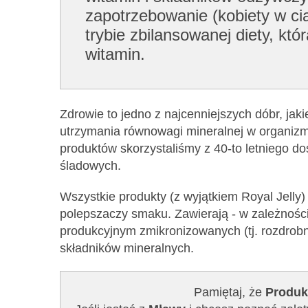
zapotrzebowanie (kobiety w cią
trybie zbilansowanej diety, k
witamin.
Zdrowie to jedno z najcenniejszych dóbr, jak
utrzymania równowagi mineralnej w organizmi
produktów skorzystaliśmy z 40-to letniego d
śladowych.
Wszystkie produkty (z wyjątkiem Royal Jelly
polepszaczy smaku. Zawierają - w zależnośc
produkcyjnym zmikronizowanych (tj. rozdrob
składników mineralnych.
Pamiętaj, że
Produk