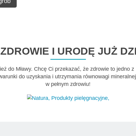
 grob
ZDROWIE I URODĘ JUŻ DZI
ież do Mławy. Chcę Ci przekazać, że zdrowie to jedno z
warunki do uzyskania i utrzymania równowagi mineralnej
w pełnym zdrowiu!