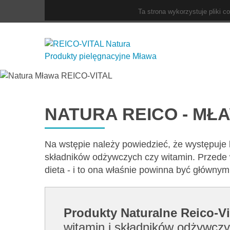
Ta strona wykorzystuje pliki c
NATURA REICO - MŁ
Na wstępie należy powiedzieć, że występuje
składników odżywczych czy witamin. Przede 
dieta - i to ona właśnie powinna być główny
Produkty Naturalne Reico-Vi
witamin i składników odżywczy