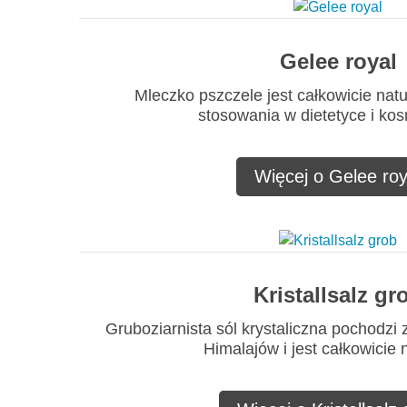
Gelee royal
Mleczko pszczele jest całkowicie nat
stosowania w dietetyce i ko
Więcej o Gelee roy
Kristallsalz gr
Gruboziarnista sól krystaliczna pochodzi 
Himalajów i jest całkowicie 