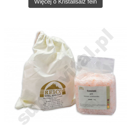
Więcej o Kristallsalz fein