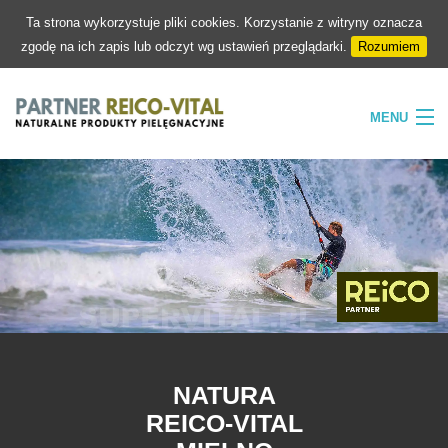
Ta strona wykorzystuje pliki cookies. Korzystanie z witryny oznacza
zgodę na ich zapis lub odczyt wg ustawień przeglądarki.
Rozumiem
MENU
HOME
FIRMA
NATURA
PIELĘGNACJA
SKLEP
KONTAKT
NATURA
REICO-VITAL