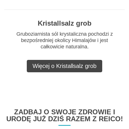
Kristallsalz grob
Gruboziarnista sól krystaliczna pochodzi z
bezpośredniej okolicy Himalajów i jest
całkowicie naturalna.
Więcej o Kristallsalz grob
ZADBAJ O SWOJE ZDROWIE I
URODĘ JUŻ DZIŚ RAZEM Z REICO!