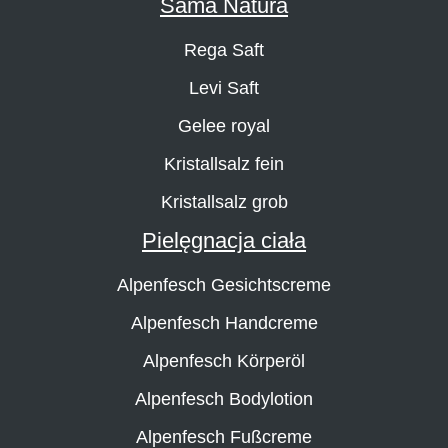
Sama Natura
Rega Saft
Levi Saft
Gelee royal
Kristallsalz fein
Kristallsalz grob
Pielęgnacja ciała
Alpenfesch Gesichtscreme
Alpenfesch Handcreme
Alpenfesch Körperöl
Alpenfesch Bodylotion
Alpenfesch Fußcreme