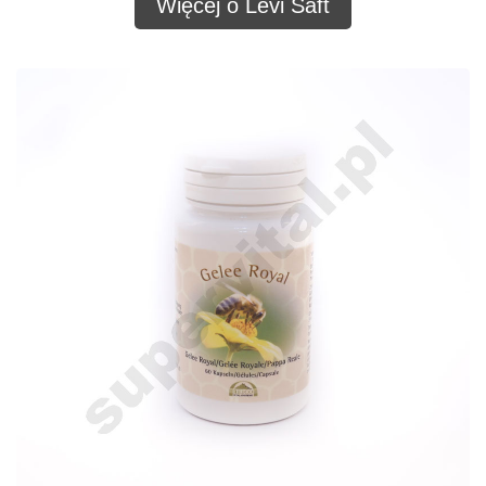
Więcej o Levi Saft