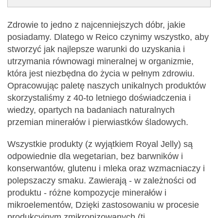
Zdrowie to jedno z najcenniejszych dóbr, jakie
posiadamy. Dlatego w Reico czynimy wszystko, aby
stworzyć jak najlepsze warunki do uzyskania i
utrzymania równowagi mineralnej w organizmie,
która jest niezbędna do życia w pełnym zdrowiu.
Opracowując paletę naszych unikalnych produktów
skorzystaliśmy z 40-to letniego doświadczenia i
wiedzy, opartych na badaniach naturalnych
przemian minerałów i pierwiastków śladowych.
Wszystkie produkty (z wyjątkiem Royal Jelly) są
odpowiednie dla wegetarian, bez barwników i
konserwantów, glutenu i mleka oraz wzmacniaczy i
polepszaczy smaku. Zawierają - w zależności od
produktu - różne kompozycje minerałów i
mikroelementów, Dzięki zastosowaniu w procesie
produkcyjnym zmikronizowanych (tj.