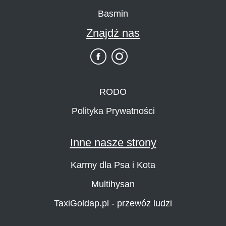
Basmin
Znajdź nas
RODO
Polityka Prywatności
Inne nasze strony
Karmy dla Psa i Kota
Multihysan
TaxiGoldap.pl - przewóz ludzi