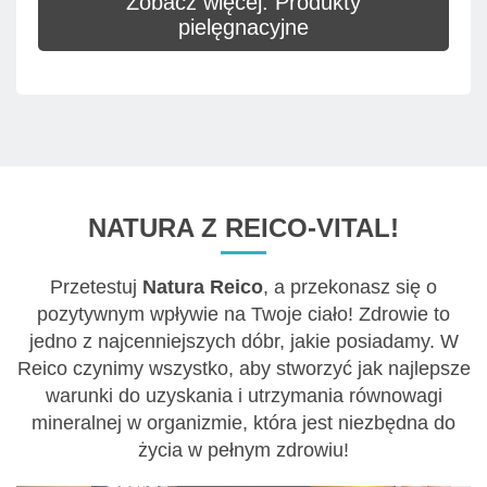
Zobacz więcej: Produkty
pielęgnacyjne
NATURA Z REICO-VITAL!
Przetestuj
Natura Reico
, a przekonasz się o
pozytywnym wpływie na Twoje ciało! Zdrowie to
jedno z najcenniejszych dóbr, jakie posiadamy. W
Reico czynimy wszystko, aby stworzyć jak najlepsze
warunki do uzyskania i utrzymania równowagi
mineralnej w organizmie, która jest niezbędna do
życia w pełnym zdrowiu!