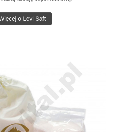
Więcej o Levi Saft