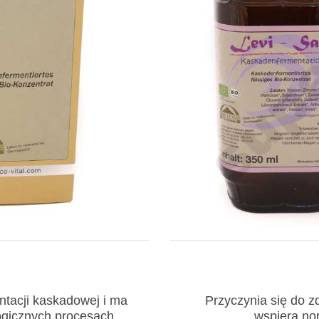
ntacji kaskadowej i ma
Przyczynia się do 
ogicznych procesach
wspiera no