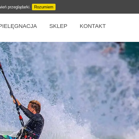
wień przeglądarki.
Rozumiem
PIELĘGNACJA
SKLEP
KONTAKT