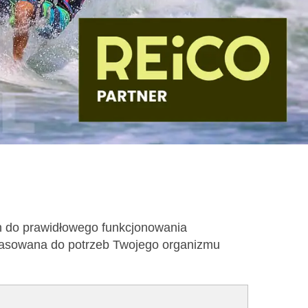
h do prawidłowego funkcjonowania
opasowana do potrzeb Twojego organizmu