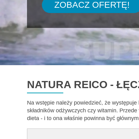
ZOBACZ OFERTĘ!
NATURA REICO - ŁĘ
Na wstępie należy powiedzieć, że występuje
składników odżywczych czy witamin. Przede 
dieta - i to ona właśnie powinna być główny