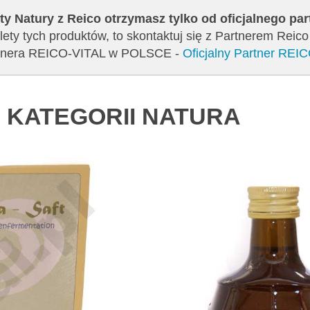
ty Natury z Reico otrzymasz tylko od oficjalnego pa
ety tych produktów, to skontaktuj się z Partnerem Reico
artnera REICO-VITAL w POLSCE -
Oficjalny Partner REI
 KATEGORII NATURA