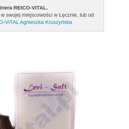
rtnera REICO-VITAL.
 w swojej miejscowości w Łęcznie, lub od
CO-VITAL Agnieszka Kruszyńska