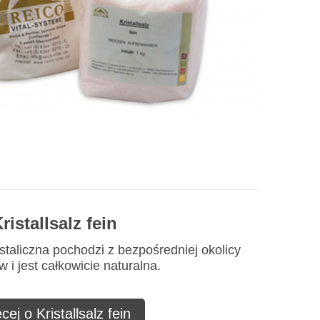
ristallsalz fein
staliczna pochodzi z bezpośredniej okolicy
 i jest całkowicie naturalna.
cej o Kristallsalz fein