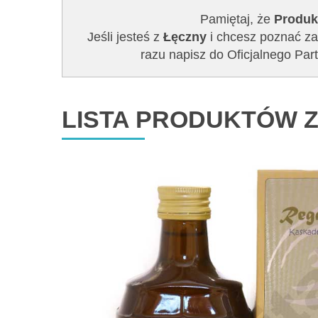
Pamiętaj, że
Produk
Jeśli jesteś z
Łęczny
i chcesz poznać zal
razu napisz do Oficjalnego P
LISTA PRODUKTÓW Z