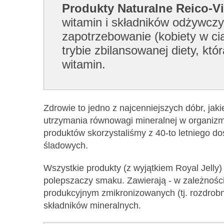
Produkty Naturalne Reico-Vi
witamin i składników odżywczy
zapotrzebowanie (kobiety w cią
trybie zbilansowanej diety, k
witamin.
Zdrowie to jedno z najcenniejszych dóbr, jak
utrzymania równowagi mineralnej w organizmi
produktów skorzystaliśmy z 40-to letniego d
śladowych.
Wszystkie produkty (z wyjątkiem Royal Jelly
polepszaczy smaku. Zawierają - w zależnośc
produkcyjnym zmikronizowanych (tj. rozdrob
składników mineralnych.