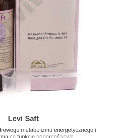
Levi Saft
zdrowego metabolizmu energetycznego i
rmalną funkcję odpornościową.