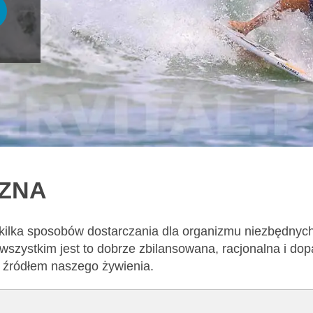
CZNA
 kilka sposobów dostarczania dla organizmu niezbędnyc
wszystkim jest to dobrze zbilansowana, racjonalna i d
m źródłem naszego żywienia.