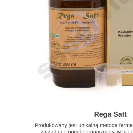
Rega Saft
Produkowany jest unikalną metodą ferme
za zadanie pomóc organizmowi w biol