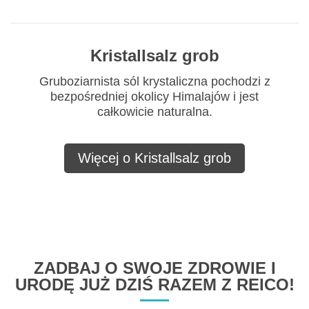
Kristallsalz grob
Gruboziarnista sól krystaliczna pochodzi z
bezpośredniej okolicy Himalajów i jest
całkowicie naturalna.
Więcej o Kristallsalz grob
ZADBAJ O SWOJE ZDROWIE I
URODĘ JUŻ DZIŚ RAZEM Z REICO!