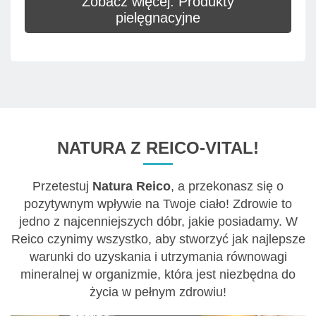
Zobacz więcej: Produkty
pielęgnacyjne
NATURA Z REICO-VITAL!
Przetestuj
Natura Reico
, a przekonasz się o
pozytywnym wpływie na Twoje ciało! Zdrowie to
jedno z najcenniejszych dóbr, jakie posiadamy. W
Reico czynimy wszystko, aby stworzyć jak najlepsze
warunki do uzyskania i utrzymania równowagi
mineralnej w organizmie, która jest niezbędna do
życia w pełnym zdrowiu!