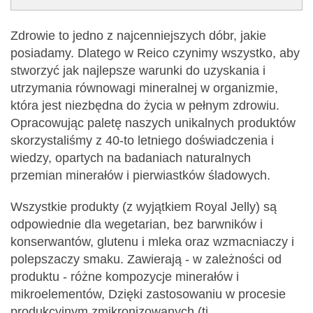
Zdrowie to jedno z najcenniejszych dóbr, jakie
posiadamy. Dlatego w Reico czynimy wszystko, aby
stworzyć jak najlepsze warunki do uzyskania i
utrzymania równowagi mineralnej w organizmie,
która jest niezbędna do życia w pełnym zdrowiu.
Opracowując paletę naszych unikalnych produktów
skorzystaliśmy z 40-to letniego doświadczenia i
wiedzy, opartych na badaniach naturalnych
przemian minerałów i pierwiastków śladowych.
Wszystkie produkty (z wyjątkiem Royal Jelly) są
odpowiednie dla wegetarian, bez barwników i
konserwantów, glutenu i mleka oraz wzmacniaczy i
polepszaczy smaku. Zawierają - w zależności od
produktu - różne kompozycje minerałów i
mikroelementów, Dzięki zastosowaniu w procesie
produkcyjnym zmikronizowanych (tj.