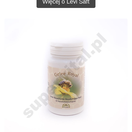
Więcej o Levi Saft