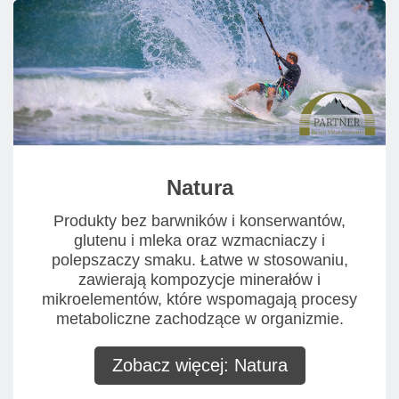
Natura
Produkty bez barwników i konserwantów,
glutenu i mleka oraz wzmacniaczy i
polepszaczy smaku. Łatwe w stosowaniu,
zawierają kompozycje minerałów i
mikroelementów, które wspomagają procesy
metaboliczne zachodzące w organizmie.
Zobacz więcej: Natura