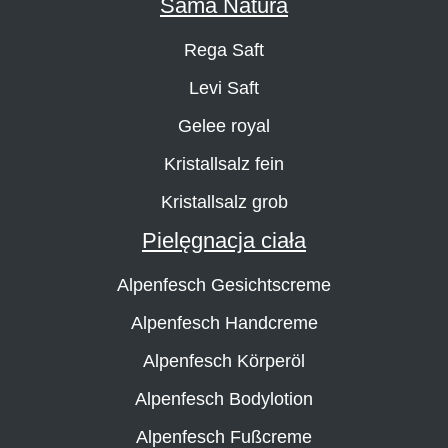
Sama Natura
Rega Saft
Levi Saft
Gelee royal
Kristallsalz fein
Kristallsalz grob
Pielęgnacja ciała
Alpenfesch Gesichtscreme
Alpenfesch Handcreme
Alpenfesch Körperöl
Alpenfesch Bodylotion
Alpenfesch Fußcreme