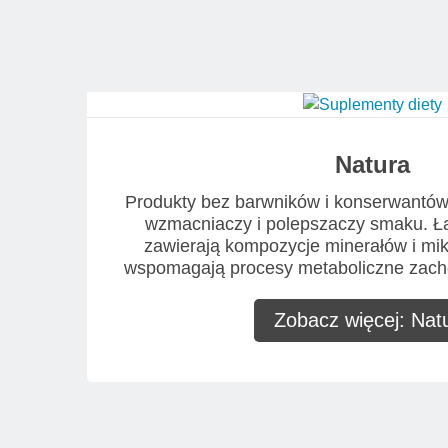
Natura
Produkty bez barwników i konserwantów,
wzmacniaczy i polepszaczy smaku. Ł
zawierają kompozycje minerałów i mi
wspomagają procesy metaboliczne zach
Zobacz więcej: Nat