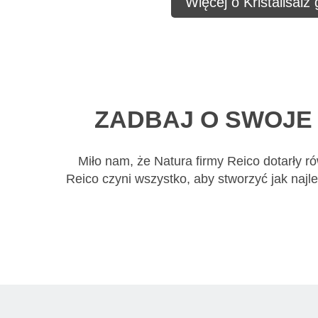
Więcej o Kristallsalz
ZADBAJ O SWOJE 
Miło nam, że Natura firmy Reico dotarły r
Reico czyni wszystko, aby stworzyć jak najl