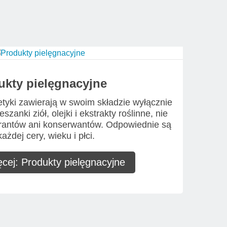
ukty pielęgnacyjne
yki zawierają w swoim składzie wyłącznie
szanki ziół, olejki i ekstrakty roślinne, nie
orantów ani konserwantów. Odpowiednie są
każdej cery, wieku i płci.
cej: Produkty pielęgnacyjne