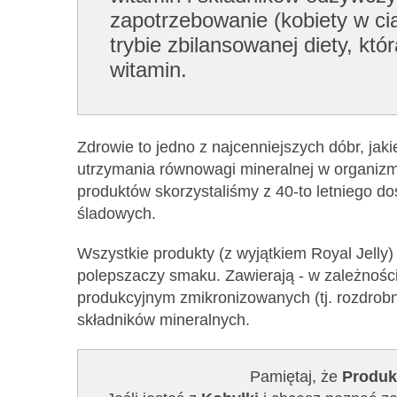
zapotrzebowanie (kobiety w cią
trybie zbilansowanej diety, k
witamin.
Zdrowie to jedno z najcenniejszych dóbr, jak
utrzymania równowagi mineralnej w organizmi
produktów skorzystaliśmy z 40-to letniego d
śladowych.
Wszystkie produkty (z wyjątkiem Royal Jelly
polepszaczy smaku. Zawierają - w zależnośc
produkcyjnym zmikronizowanych (tj. rozdrob
składników mineralnych.
Pamiętaj, że
Produk