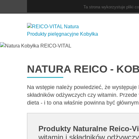
Ta strona wykorzystuje pliki c
NATURA REICO - KO
Na wstępie należy powiedzieć, że występuje
składników odżywczych czy witamin. Przede 
dieta - i to ona właśnie powinna być główny
Produkty Naturalne Reico-Vi
witamin i składników odżywczy