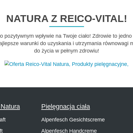
NATURA Z REICO-VITAL!
 o pozytywnym wpływie na Twoje ciało! Zdrowie to jedno
ajlepsze warunki do uzyskania i utrzymania równowagi mi
do życia w pełnym zdrowiu!
Natura
Pielęgnacja ciała
aft
Alpenfesch Gesichtscreme
ft
Alpenfesch Handcreme