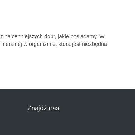
 z najcenniejszych dóbr, jakie posiadamy. W
neralnej w organizmie, która jest niezbędna
Znajdź nas