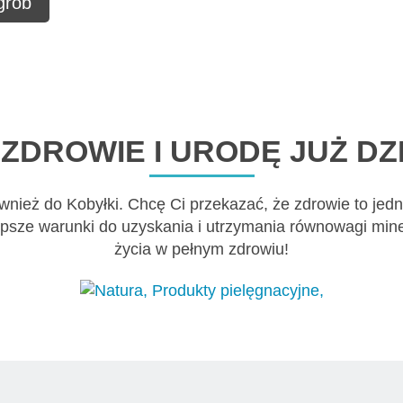
 grob
ZDROWIE I URODĘ JUŻ DZI
ównież do Kobyłki. Chcę Ci przekazać, że zdrowie to jedn
epsze warunki do uzyskania i utrzymania równowagi mine
życia w pełnym zdrowiu!