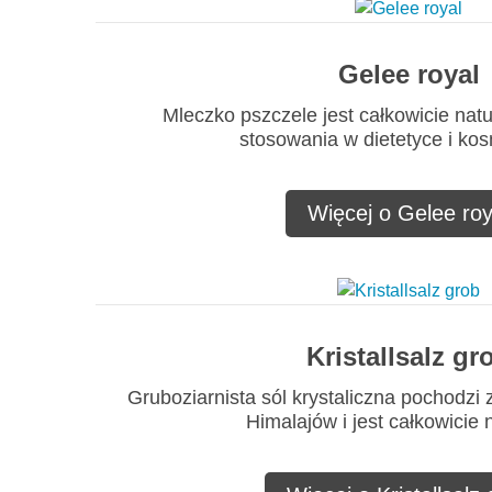
Gelee royal
Mleczko pszczele jest całkowicie nat
stosowania w dietetyce i ko
Więcej o Gelee roy
Kristallsalz gr
Gruboziarnista sól krystaliczna pochodzi 
Himalajów i jest całkowicie 