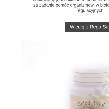
za zadanie pomóc organizmowi w biol
regulacyjnych.
Więcej o Rega Saf