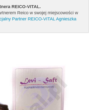
rtnera REICO-VITAL.
Partnerem Reico w swojej miejscowości w
icjalny Partner REICO-VITAL Agnieszka