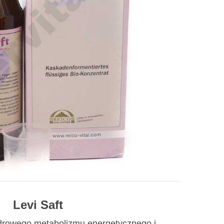
Levi Saft
zdrowego metabolizmu energetycznego i