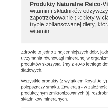
Produkty Naturalne Reico-Vi
witamin i składników odżywczy
zapotrzebowanie (kobiety w cią
trybie zbilansowanej diety, k
witamin.
Zdrowie to jedno z najcenniejszych dóbr, jak
utrzymania równowagi mineralnej w organizmi
produktów skorzystaliśmy z 40-to letniego d
śladowych.
Wszystkie produkty (z wyjątkiem Royal Jelly
polepszaczy smaku. Zawierają - w zależnośc
produkcyjnym zmikronizowanych (tj. rozdrob
składników mineralnych.