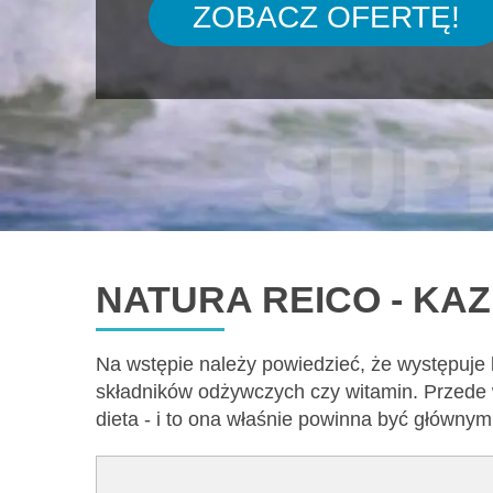
ZOBACZ OFERTĘ!
NATURA REICO - KA
Na wstępie należy powiedzieć, że występuje
składników odżywczych czy witamin. Przede 
dieta - i to ona właśnie powinna być główny