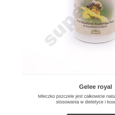
Gelee royal
Mleczko pszczele jest całkowicie nat
stosowania w dietetyce i ko