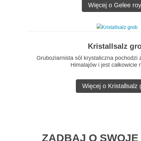
Więcej o Gelee roy
Kristallsalz gr
Gruboziarnista sól krystaliczna pochodzi 
Himalajów i jest całkowicie 
Więcej o Kristallsalz
ZADBAJ O SWOJE 