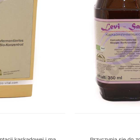
ntacji kaskadowej i ma
Przyczynia się do 