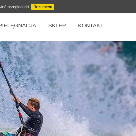
wień przeglądarki.
Rozumiem
PIELĘGNACJA
SKLEP
KONTAKT