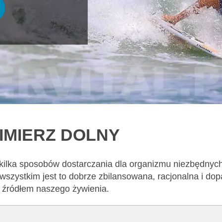
ZIMIERZ DOLNY
 kilka sposobów dostarczania dla organizmu niezbędnyc
wszystkim jest to dobrze zbilansowana, racjonalna i d
m źródłem naszego żywienia.