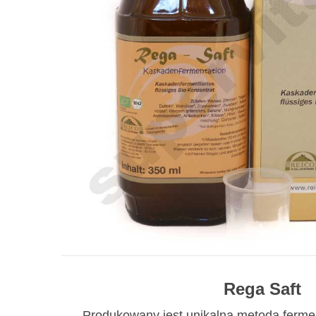
Rega Saft
Produkowany jest unikalną metodą ferme