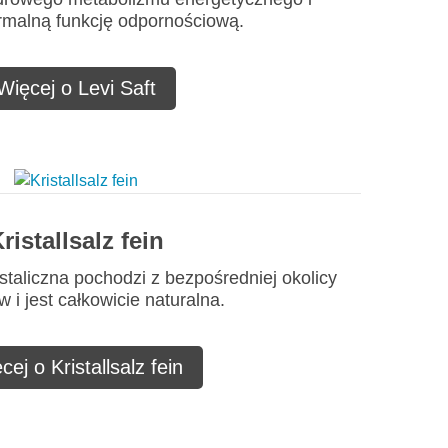
rmalną funkcję odpornościową.
Więcej o Levi Saft
ristallsalz fein
staliczna pochodzi z bezpośredniej okolicy
 i jest całkowicie naturalna.
cej o Kristallsalz fein