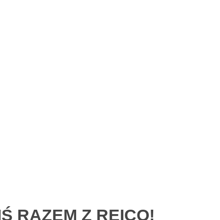
Ś RAZEM Z REICO!