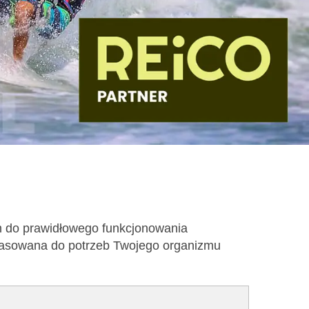
h do prawidłowego funkcjonowania
opasowana do potrzeb Twojego organizmu