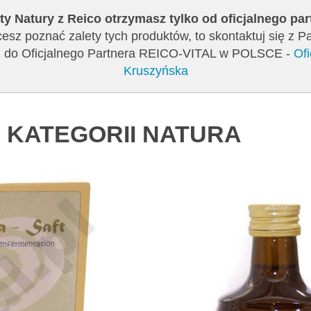
ty Natury z Reico otrzymasz tylko od oficjalnego pa
cesz poznać zalety tych produktów, to skontaktuj się z 
sz do Oficjalnego Partnera REICO-VITAL w POLSCE -
Of
Kruszyńska
 KATEGORII NATURA