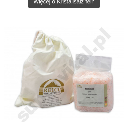
Więcej o Kristallsalz fein