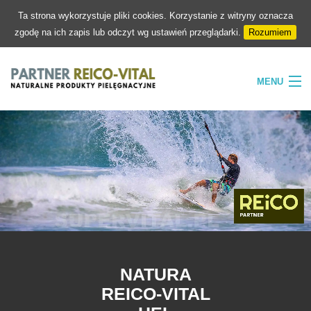
Ta strona wykorzystuje pliki cookies. Korzystanie z witryny oznacza
zgodę na ich zapis lub odczyt wg ustawień przeglądarki.
Rozumiem
MENU
HOME
FIRMA
NATURA
PIELĘGNACJA
SKLEP
KONTAKT
NATURA
REICO-VITAL