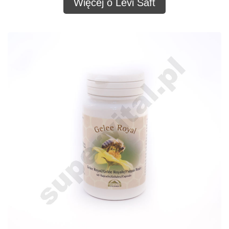
Więcej o Levi Saft