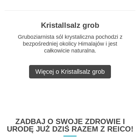
Kristallsalz grob
Gruboziarnista sól krystaliczna pochodzi z
bezpośredniej okolicy Himalajów i jest
całkowicie naturalna.
Więcej o Kristallsalz grob
ZADBAJ O SWOJE ZDROWIE I
URODĘ JUŻ DZIŚ RAZEM Z REICO!