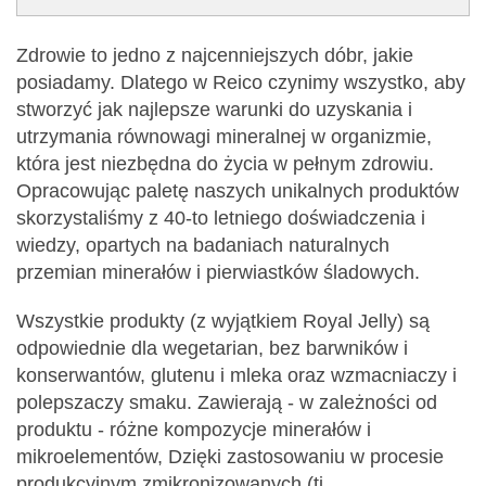
Zdrowie to jedno z najcenniejszych dóbr, jakie
posiadamy. Dlatego w Reico czynimy wszystko, aby
stworzyć jak najlepsze warunki do uzyskania i
utrzymania równowagi mineralnej w organizmie,
która jest niezbędna do życia w pełnym zdrowiu.
Opracowując paletę naszych unikalnych produktów
skorzystaliśmy z 40-to letniego doświadczenia i
wiedzy, opartych na badaniach naturalnych
przemian minerałów i pierwiastków śladowych.
Wszystkie produkty (z wyjątkiem Royal Jelly) są
odpowiednie dla wegetarian, bez barwników i
konserwantów, glutenu i mleka oraz wzmacniaczy i
polepszaczy smaku. Zawierają - w zależności od
produktu - różne kompozycje minerałów i
mikroelementów, Dzięki zastosowaniu w procesie
produkcyjnym zmikronizowanych (tj.