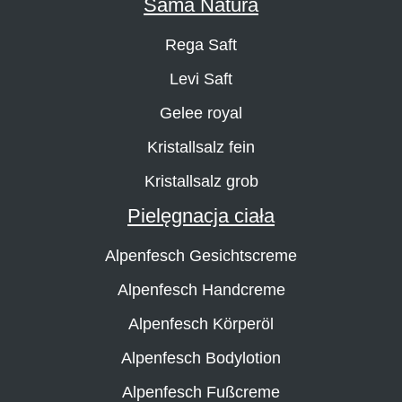
Sama Natura
Rega Saft
Levi Saft
Gelee royal
Kristallsalz fein
Kristallsalz grob
Pielęgnacja ciała
Alpenfesch Gesichtscreme
Alpenfesch Handcreme
Alpenfesch Körperöl
Alpenfesch Bodylotion
Alpenfesch Fußcreme