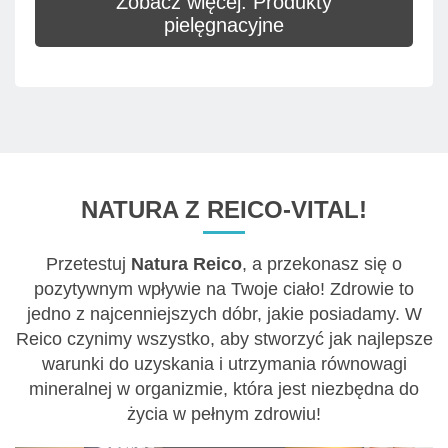
Zobacz więcej: Produkty
pielęgnacyjne
NATURA Z REICO-VITAL!
Przetestuj
Natura Reico
, a przekonasz się o
pozytywnym wpływie na Twoje ciało! Zdrowie to
jedno z najcenniejszych dóbr, jakie posiadamy. W
Reico czynimy wszystko, aby stworzyć jak najlepsze
warunki do uzyskania i utrzymania równowagi
mineralnej w organizmie, która jest niezbędna do
życia w pełnym zdrowiu!