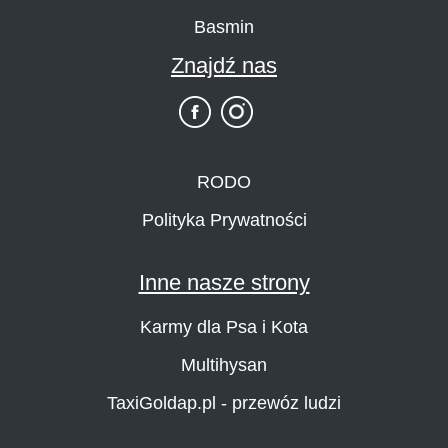
Basmin
Znajdź nas
RODO
Polityka Prywatności
Inne nasze strony
Karmy dla Psa i Kota
Multihysan
TaxiGoldap.pl - przewóz ludzi