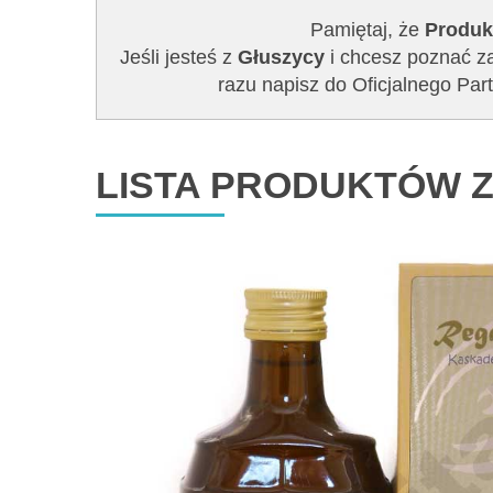
Pamiętaj, że
Produk
Jeśli jesteś z
Głuszycy
i chcesz poznać za
razu napisz do Oficjalnego P
LISTA PRODUKTÓW Z