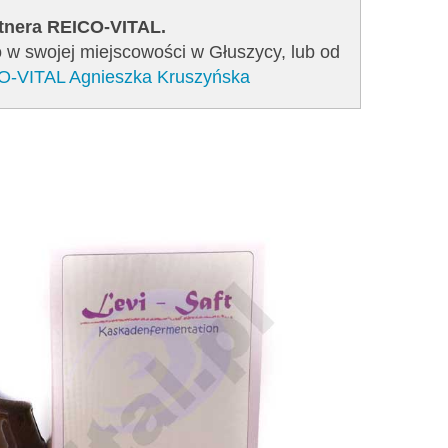
rtnera REICO-VITAL.
o w swojej miejscowości w Głuszycy, lub od
CO-VITAL Agnieszka Kruszyńska