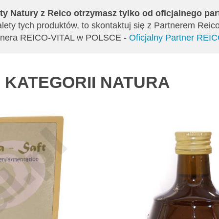
ty Natury z Reico otrzymasz tylko od oficjalnego pa
lety tych produktów, to skontaktuj się z Partnerem Reic
artnera REICO-VITAL w POLSCE -
Oficjalny Partner REI
 KATEGORII NATURA