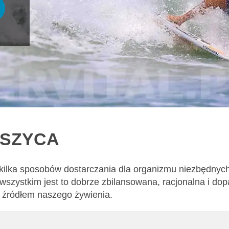
USZYCA
 kilka sposobów dostarczania dla organizmu niezbędnyc
wszystkim jest to dobrze zbilansowana, racjonalna i d
m źródłem naszego żywienia.