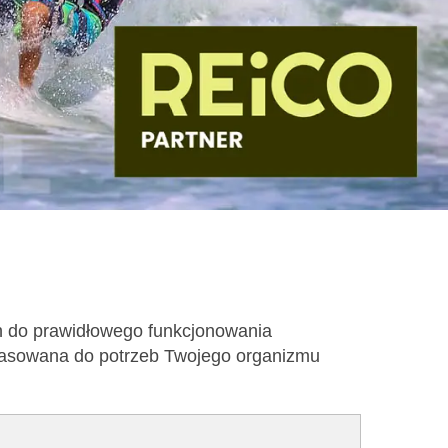
h do prawidłowego funkcjonowania
opasowana do potrzeb Twojego organizmu