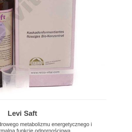
Levi Saft
zdrowego metabolizmu energetycznego i
rmalną funkcję odpornościową.