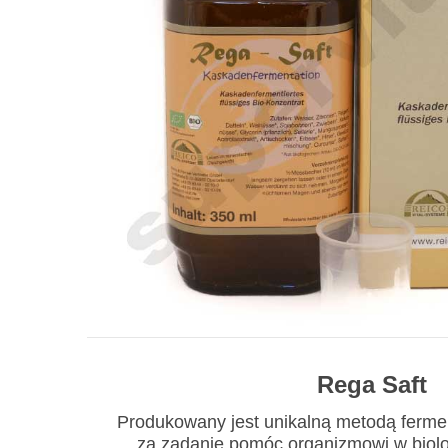
Rega Saft
Produkowany jest unikalną metodą ferme
za zadanie pomóc organizmowi w biol