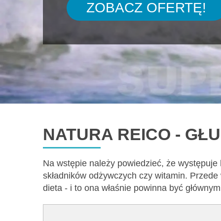
ZOBACZ OFERTĘ!
NATURA REICO - GŁ
Na wstępie należy powiedzieć, że występuje
składników odżywczych czy witamin. Przede 
dieta - i to ona właśnie powinna być główny