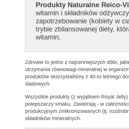
Produkty Naturalne Reico-Vi
witamin i składników odżywczy
zapotrzebowanie (kobiety w cią
trybie zbilansowanej diety, k
witamin.
Zdrowie to jedno z najcenniejszych dóbr, jak
utrzymania równowagi mineralnej w organizmi
produktów skorzystaliśmy z 40-to letniego d
śladowych.
Wszystkie produkty (z wyjątkiem Royal Jelly
polepszaczy smaku. Zawierają - w zależnośc
produkcyjnym zmikronizowanych (tj. rozdrob
składników mineralnych.