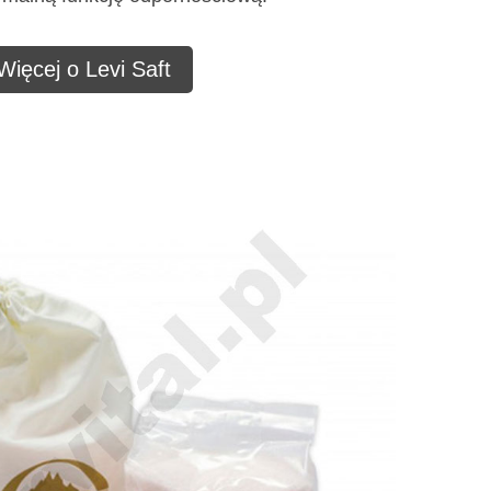
Więcej o Levi Saft