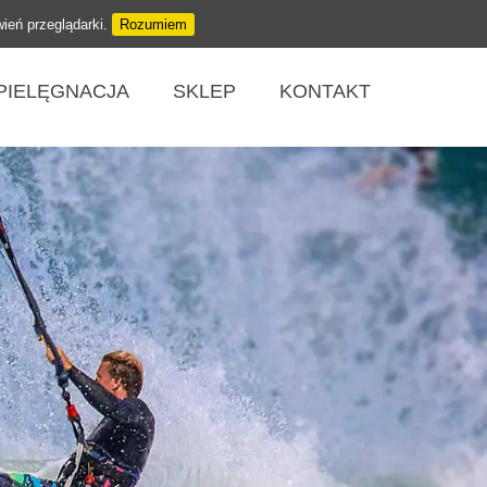
wień przeglądarki.
Rozumiem
PIELĘGNACJA
SKLEP
KONTAKT