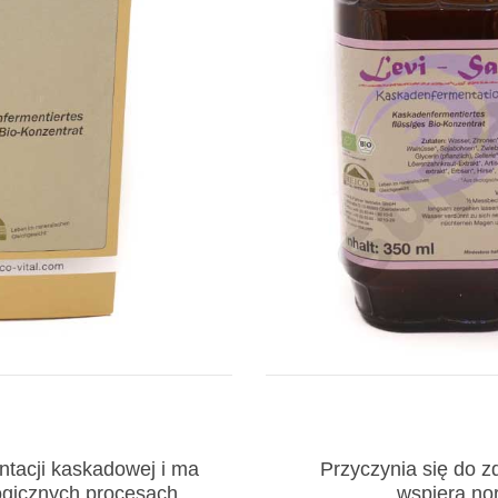
ntacji kaskadowej i ma
Przyczynia się do 
ogicznych procesach
wspiera no