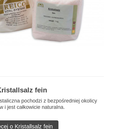
ristallsalz fein
staliczna pochodzi z bezpośredniej okolicy
 i jest całkowicie naturalna.
cej o Kristallsalz fein