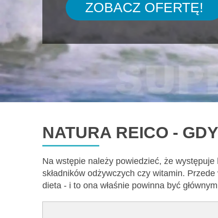
ZOBACZ OFERTĘ!
NATURA REICO - GDY
Na wstępie należy powiedzieć, że występuje
składników odżywczych czy witamin. Przede 
dieta - i to ona właśnie powinna być główny