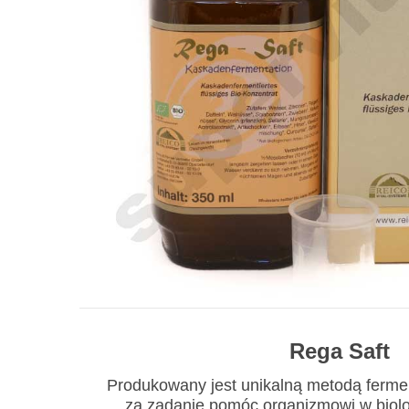
Rega Saft
Produkowany jest unikalną metodą ferme
za zadanie pomóc organizmowi w biol