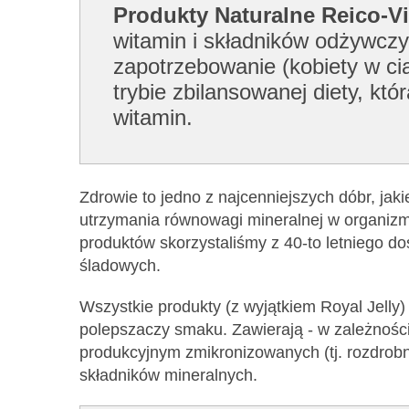
Produkty Naturalne Reico-Vi
witamin i składników odżywczy
zapotrzebowanie (kobiety w cią
trybie zbilansowanej diety, k
witamin.
Zdrowie to jedno z najcenniejszych dóbr, jak
utrzymania równowagi mineralnej w organizmi
produktów skorzystaliśmy z 40-to letniego d
śladowych.
Wszystkie produkty (z wyjątkiem Royal Jelly
polepszaczy smaku. Zawierają - w zależnośc
produkcyjnym zmikronizowanych (tj. rozdrob
składników mineralnych.