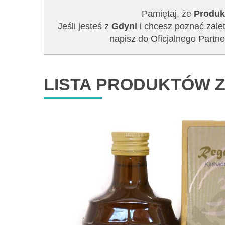
Pamiętaj, że
Produk
Jeśli jesteś z
Gdyni
i chcesz poznać zalet
napisz do Oficjalnego Par
LISTA PRODUKTÓW Z