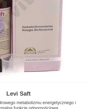
Levi Saft
zdrowego metabolizmu energetycznego i
rmalną funkcję odpornościową.