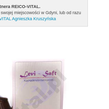
rtnera REICO-VITAL.
 swojej miejscowości w Gdyni, lub od razu
-VITAL Agnieszka Kruszyńska