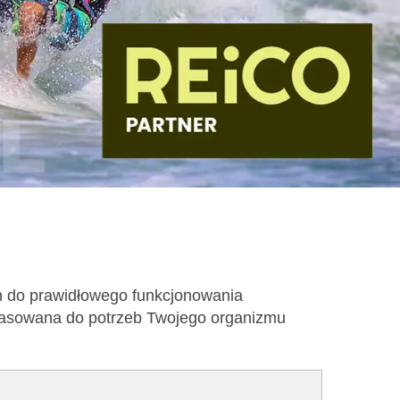
h do prawidłowego funkcjonowania
opasowana do potrzeb Twojego organizmu