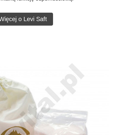
Więcej o Levi Saft