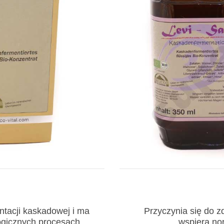
ntacji kaskadowej i ma
Przyczynia się do 
ogicznych procesach
wspiera no