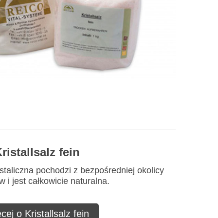
ristallsalz fein
staliczna pochodzi z bezpośredniej okolicy
 i jest całkowicie naturalna.
cej o Kristallsalz fein