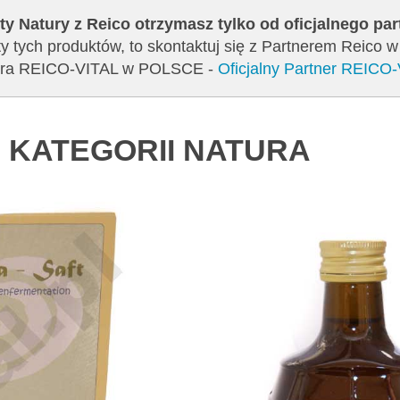
ty Natury z Reico otrzymasz tylko od oficjalnego pa
y tych produktów, to skontaktuj się z Partnerem Reico w
tnera REICO-VITAL w POLSCE -
Oficjalny Partner REICO
 KATEGORII NATURA