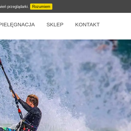
wień przeglądarki.
Rozumiem
PIELĘGNACJA
SKLEP
KONTAKT