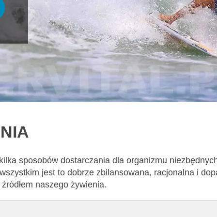
NIA
 kilka sposobów dostarczania dla organizmu niezbędnyc
wszystkim jest to dobrze zbilansowana, racjonalna i d
m źródłem naszego żywienia.