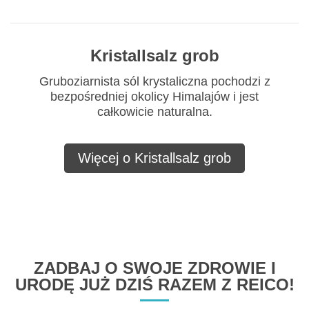
Kristallsalz grob
Gruboziarnista sól krystaliczna pochodzi z
bezpośredniej okolicy Himalajów i jest
całkowicie naturalna.
Więcej o Kristallsalz grob
ZADBAJ O SWOJE ZDROWIE I
URODĘ JUŻ DZIŚ RAZEM Z REICO!