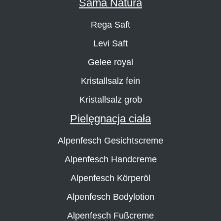
Sama Natura
Rega Saft
Levi Saft
Gelee royal
Kristallsalz fein
Kristallsalz grob
Pielęgnacja ciała
Alpenfesch Gesichtscreme
Alpenfesch Handcreme
Alpenfesch Körperöl
Alpenfesch Bodylotion
Alpenfesch Fußcreme