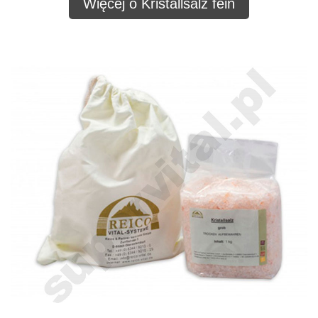
Więcej o Kristallsalz fein