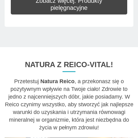
Zobacz więcej: Produkty
pielęgnacyjne
NATURA Z REICO-VITAL!
Przetestuj
Natura Reico
, a przekonasz się o
pozytywnym wpływie na Twoje ciało! Zdrowie to
jedno z najcenniejszych dóbr, jakie posiadamy. W
Reico czynimy wszystko, aby stworzyć jak najlepsze
warunki do uzyskania i utrzymania równowagi
mineralnej w organizmie, która jest niezbędna do
życia w pełnym zdrowiu!