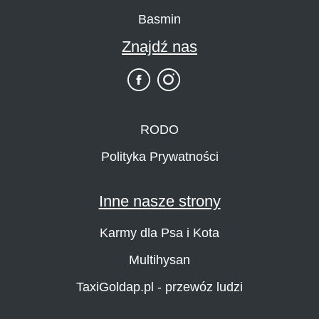
Basmin
Znajdź nas
RODO
Polityka Prywatności
Inne nasze strony
Karmy dla Psa i Kota
Multihysan
TaxiGoldap.pl - przewóz ludzi