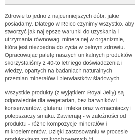
Zdrowie to jedno z najcenniejszych dóbr, jakie
posiadamy. Dlatego w Reico czynimy wszystko, aby
stworzyć jak najlepsze warunki do uzyskania i
utrzymania równowagi mineralnej w organizmie,
która jest niezbędna do życia w pełnym zdrowiu.
Opracowując paletę naszych unikalnych produktów
skorzystaliśmy z 40-to letniego doświadczenia i
wiedzy, opartych na badaniach naturalnych
przemian minerałów i pierwiastków śladowych.
Wszystkie produkty (z wyjątkiem Royal Jelly) są
odpowiednie dla wegetarian, bez barwników i
konserwantów, glutenu i mleka oraz wzmacniaczy i
polepszaczy smaku. Zawierają - w zależności od
produktu - różne kompozycje minerałów i
mikroelementów, Dzięki zastosowaniu w procesie
produkcyjnym zmikronizowanych (tj.