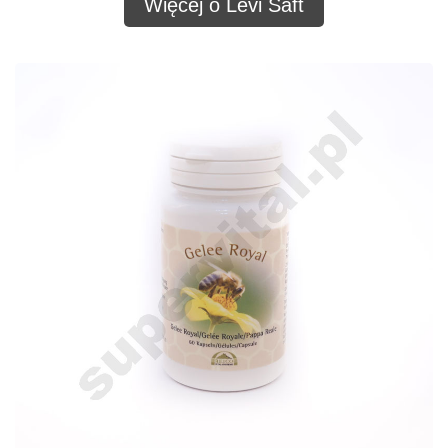
Więcej o Levi Saft