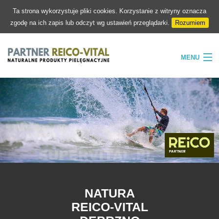
Ta strona wykorzystuje pliki cookies. Korzystanie z witryny oznacza
zgodę na ich zapis lub odczyt wg ustawień przeglądarki.
Rozumiem
MENU
HOME
FIRMA
NATURA
PIELĘGNACJA
SKLEP
KONTAKT
NATURA
REICO-VITAL