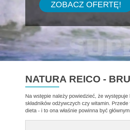
ZOBACZ OFERTĘ!
NATURA REICO - BR
Na wstępie należy powiedzieć, że występuje
składników odżywczych czy witamin. Przede 
dieta - i to ona właśnie powinna być główny