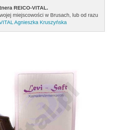
rtnera REICO-VITAL.
swojej miejscowości w Brusach, lub od razu
-VITAL Agnieszka Kruszyńska