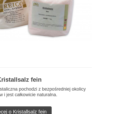
ristallsalz fein
staliczna pochodzi z bezpośredniej okolicy
 i jest całkowicie naturalna.
cej o Kristallsalz fein