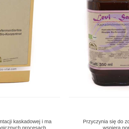
ntacji kaskadowej i ma
Przyczynia się do 
ogicznych procesach
wspiera no