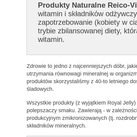
Produkty Naturalne Reico-Vi
witamin i składników odżywczy
zapotrzebowanie (kobiety w cią
trybie zbilansowanej diety, k
witamin.
Zdrowie to jedno z najcenniejszych dóbr, jak
utrzymania równowagi mineralnej w organizmi
produktów skorzystaliśmy z 40-to letniego d
śladowych.
Wszystkie produkty (z wyjątkiem Royal Jelly
polepszaczy smaku. Zawierają - w zależnośc
produkcyjnym zmikronizowanych (tj. rozdrob
składników mineralnych.