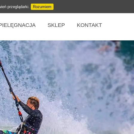
wień przeglądarki.
Rozumiem
PIELĘGNACJA
SKLEP
KONTAKT