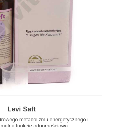
Levi Saft
zdrowego metabolizmu energetycznego i
rmalną funkcję odpornościową.