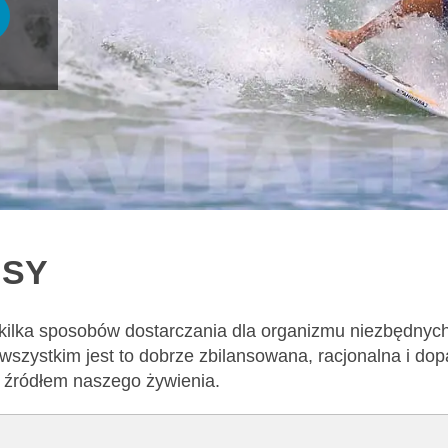
USY
 kilka sposobów dostarczania dla organizmu niezbędnyc
wszystkim jest to dobrze zbilansowana, racjonalna i d
m źródłem naszego żywienia.