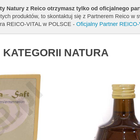
ty Natury z Reico otrzymasz tylko od oficjalnego pa
tych produktów, to skontaktuj się z Partnerem Reico w 
tnera REICO-VITAL w POLSCE -
Oficjalny Partner REICO
 KATEGORII NATURA