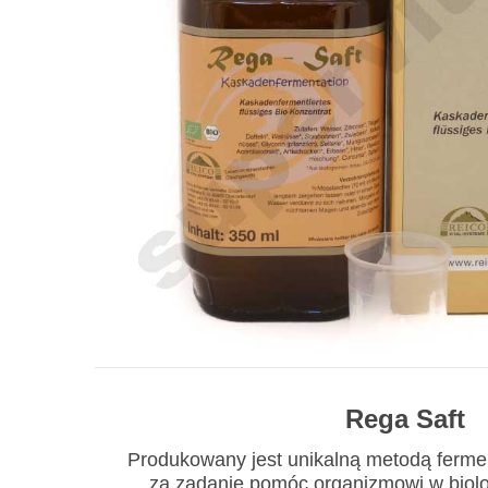
Rega Saft
Produkowany jest unikalną metodą ferme
za zadanie pomóc organizmowi w biol