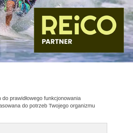
h do prawidłowego funkcjonowania
opasowana do potrzeb Twojego organizmu