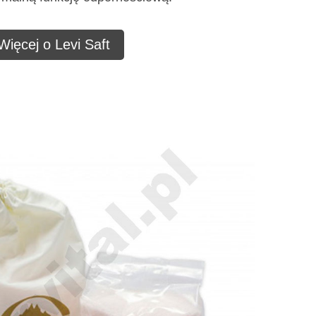
Więcej o Levi Saft