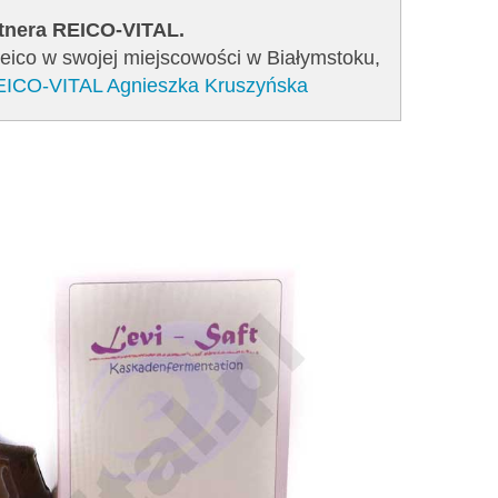
rtnera REICO-VITAL.
Reico w swojej miejscowości w Białymstoku,
REICO-VITAL Agnieszka Kruszyńska