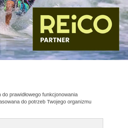
h do prawidłowego funkcjonowania
opasowana do potrzeb Twojego organizmu