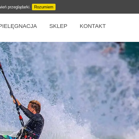
wień przeglądarki.
Rozumiem
PIELĘGNACJA
SKLEP
KONTAKT