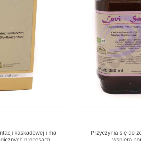
ntacji kaskadowej i ma
Przyczynia się do 
ogicznych procesach
wspiera no