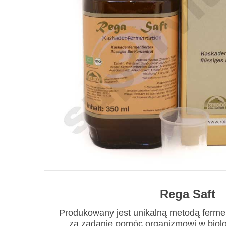
Rega Saft
Produkowany jest unikalną metodą ferme
za zadanie pomóc organizmowi w biol