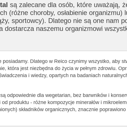
tal
są zalecane dla osób, które uważają, 
ch (różne choroby, osłabienie organizmu) l
ży, sportowcy). Dlatego nie są one nam po
tóra dostarcza naszemu organizmowi wszyst
ie posiadamy. Dlatego w Reico czynimy wszystko, aby st
e, która jest niezbędna do życia w pełnym zdrowiu. Op
oświadczenia i wiedzy, opartych na badaniach naturalnyc
) są odpowiednie dla wegetarian, bez barwników i konse
i od produktu - różne kompozycje minerałów i mikroelem
nionych) składników organicznych, znacznie poprawiono 