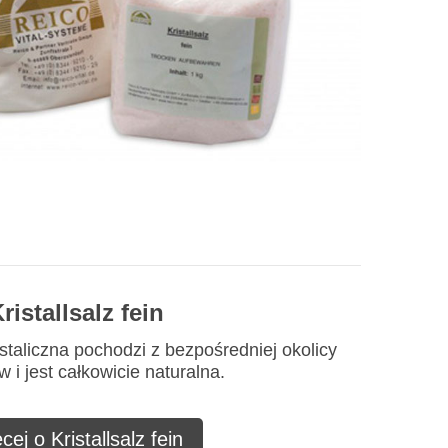
ristallsalz fein
staliczna pochodzi z bezpośredniej okolicy
 i jest całkowicie naturalna.
cej o Kristallsalz fein