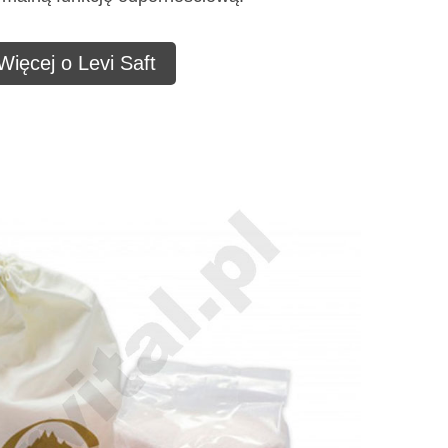
Więcej o Levi Saft