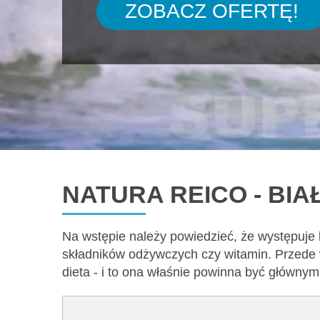
ZOBACZ OFERTĘ!
NATURA REICO - BI
Na wstępie należy powiedzieć, że występuje
składników odżywczych czy witamin. Przede 
dieta - i to ona właśnie powinna być główny