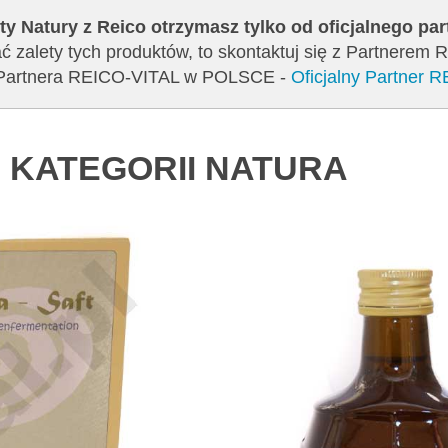
ty Natury z Reico otrzymasz tylko od oficjalnego pa
ć zalety tych produktów, to skontaktuj się z Partnerem 
go Partnera REICO-VITAL w POLSCE -
Oficjalny Partner 
 KATEGORII NATURA