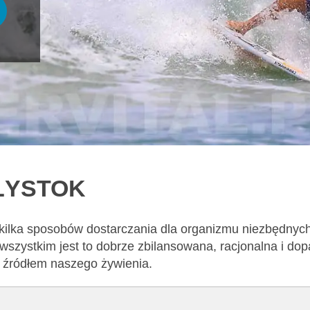
AŁYSTOK
 kilka sposobów dostarczania dla organizmu niezbędnyc
wszystkim jest to dobrze zbilansowana, racjonalna i d
m źródłem naszego żywienia.