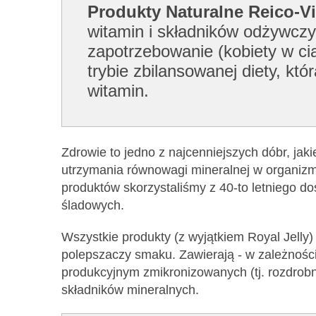
Produkty Naturalne Reico-Vi
witamin i składników odżywczy
zapotrzebowanie (kobiety w cią
trybie zbilansowanej diety, k
witamin.
Zdrowie to jedno z najcenniejszych dóbr, jak
utrzymania równowagi mineralnej w organizmi
produktów skorzystaliśmy z 40-to letniego d
śladowych.
Wszystkie produkty (z wyjątkiem Royal Jelly
polepszaczy smaku. Zawierają - w zależnośc
produkcyjnym zmikronizowanych (tj. rozdrob
składników mineralnych.