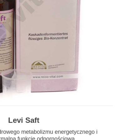
Levi Saft
zdrowego metabolizmu energetycznego i
rmalną funkcję odpornościową.