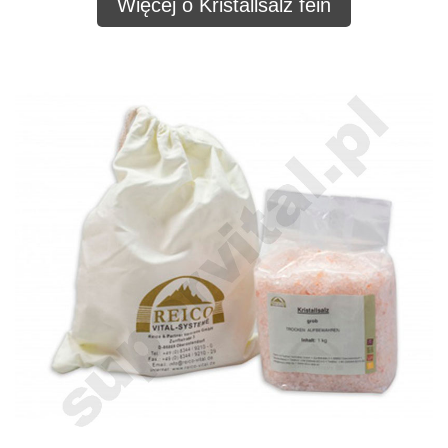
Więcej o Kristallsalz fein