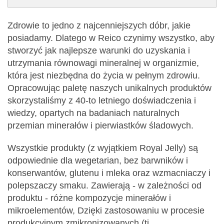
Zdrowie to jedno z najcenniejszych dóbr, jakie
posiadamy. Dlatego w Reico czynimy wszystko, aby
stworzyć jak najlepsze warunki do uzyskania i
utrzymania równowagi mineralnej w organizmie,
która jest niezbędna do życia w pełnym zdrowiu.
Opracowując paletę naszych unikalnych produktów
skorzystaliśmy z 40-to letniego doświadczenia i
wiedzy, opartych na badaniach naturalnych
przemian minerałów i pierwiastków śladowych.
Wszystkie produkty (z wyjątkiem Royal Jelly) są
odpowiednie dla wegetarian, bez barwników i
konserwantów, glutenu i mleka oraz wzmacniaczy i
polepszaczy smaku. Zawierają - w zależności od
produktu - różne kompozycje minerałów i
mikroelementów, Dzięki zastosowaniu w procesie
produkcyjnym zmikronizowanych (tj.