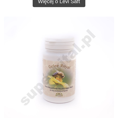
Więcej o Levi Saft