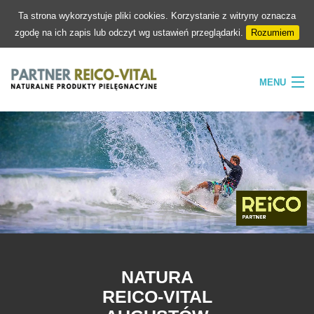
Ta strona wykorzystuje pliki cookies. Korzystanie z witryny oznacza
zgodę na ich zapis lub odczyt wg ustawień przeglądarki.
Rozumiem
MENU
HOME
FIRMA
NATURA
PIELĘGNACJA
SKLEP
KONTAKT
NATURA
REICO-VITAL