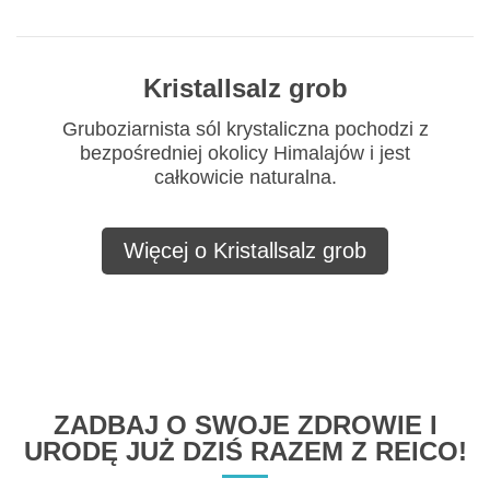
Kristallsalz grob
Gruboziarnista sól krystaliczna pochodzi z
bezpośredniej okolicy Himalajów i jest
całkowicie naturalna.
Więcej o Kristallsalz grob
ZADBAJ O SWOJE ZDROWIE I
URODĘ JUŻ DZIŚ RAZEM Z REICO!