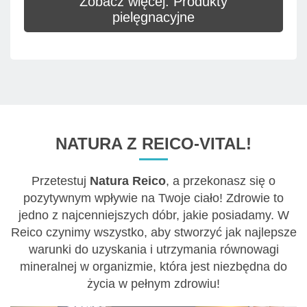
Zobacz więcej: Produkty
pielęgnacyjne
NATURA Z REICO-VITAL!
Przetestuj
Natura Reico
, a przekonasz się o
pozytywnym wpływie na Twoje ciało! Zdrowie to
jedno z najcenniejszych dóbr, jakie posiadamy. W
Reico czynimy wszystko, aby stworzyć jak najlepsze
warunki do uzyskania i utrzymania równowagi
mineralnej w organizmie, która jest niezbędna do
życia w pełnym zdrowiu!