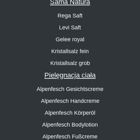
Sama Natura
Rega Saft
Levi Saft
Gelee royal
Kristallsalz fein
Kristallsalz grob
Pielęgnacja ciała
Alpenfesch Gesichtscreme
Alpenfesch Handcreme
Alpenfesch Körperöl
Alpenfesch Bodylotion
Alpenfesch Fußcreme