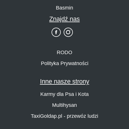
Basmin
Znajdź nas
RODO
Polityka Prywatności
Inne nasze strony
Karmy dla Psa i Kota
Multihysan
TaxiGoldap.pl - przewóz ludzi