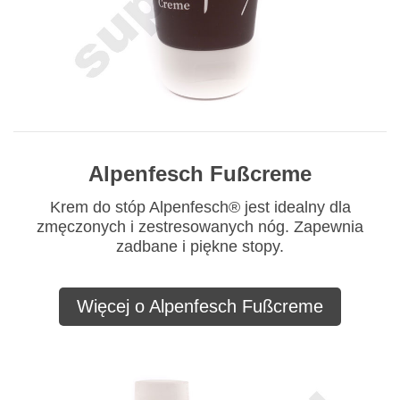
Alpenfesch Fußcreme
Krem do stóp Alpenfesch® jest idealny dla
zmęczonych i zestresowanych nóg. Zapewnia
zadbane i piękne stopy.
Więcej o Alpenfesch Fußcreme