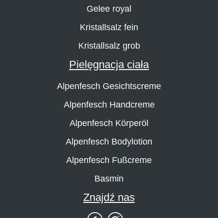
Gelee royal
Kristallsalz fein
Kristallsalz grob
Pielęgnacja ciała
Alpenfesch Gesichtscreme
Alpenfesch Handcreme
Alpenfesch Körperöl
Alpenfesch Bodylotion
Alpenfesch Fußcreme
Basmin
Znajdź nas