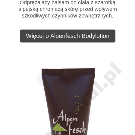
Odprężający balsam do ciała z szarotką
alpejską chroniącą skórę przed wpływem
szkodliwych czynników zewnętrznych.
Więcej o Alpenfesch Bodylotion