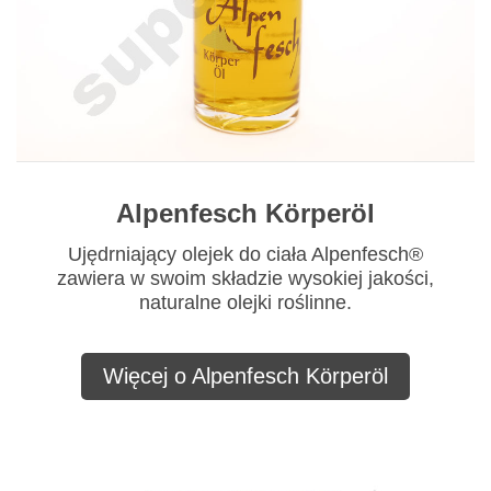
Alpenfesch Körperöl
Ujędrniający olejek do ciała Alpenfesch®
zawiera w swoim składzie wysokiej jakości,
naturalne olejki roślinne.
Więcej o Alpenfesch Körperöl