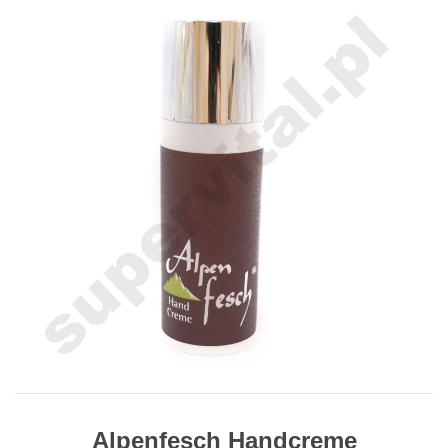
Alpenfesch Handcreme