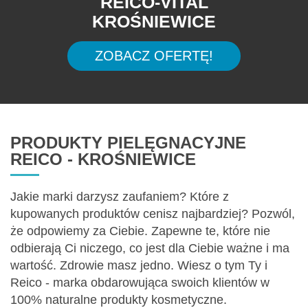
REICO-VITAL
KROŚNIEWICE
ZOBACZ OFERTĘ!
PRODUKTY PIELĘGNACYJNE
REICO - KROŚNIEWICE
Jakie marki darzysz zaufaniem? Które z
kupowanych produktów cenisz najbardziej? Pozwól,
że odpowiemy za Ciebie. Zapewne te, które nie
odbierają Ci niczego, co jest dla Ciebie ważne i ma
wartość. Zdrowie masz jedno. Wiesz o tym Ty i
Reico - marka obdarowująca swoich klientów w
100% naturalne produkty kosmetyczne.