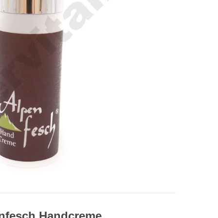
nfesch Handcreme