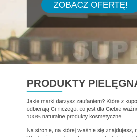
ZOBACZ OFERTĘ!
PRODUKTY PIELĘGN
Jakie marki darzysz zaufaniem? Które z kup
odbierają Ci niczego, co jest dla Ciebie wa
100% naturalne produkty kosmetyczne.
Na stronie, na której właśnie się znajdujesz,