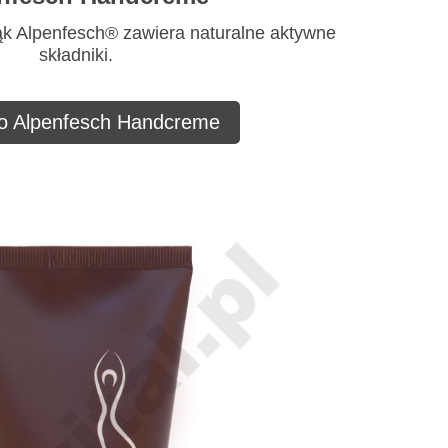
ąk Alpenfesch® zawiera naturalne aktywne
składniki.
 o Alpenfesch Handcreme