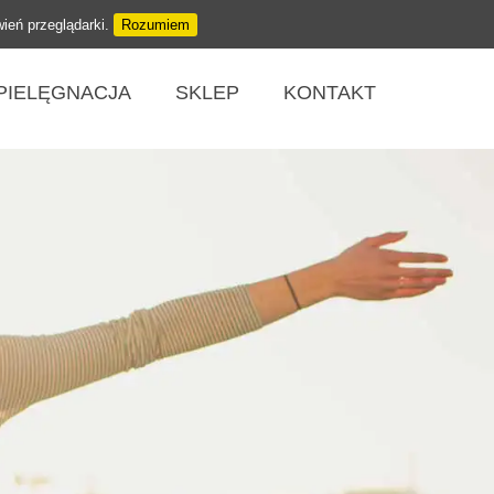
wień przeglądarki.
Rozumiem
PIELĘGNACJA
SKLEP
KONTAKT