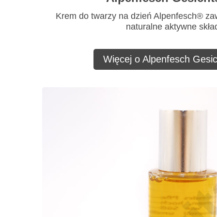
Krem do twarzy na dzień Alpenfesch® za
naturalne aktywne skład
Więcej o Alpenfesch Gesi