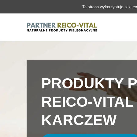
Ta strona wykorzystuje pliki c
PRODUKTY P
REICO-VITAL
KARCZEW