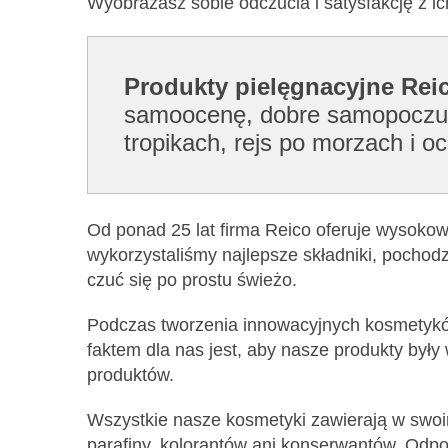
Wyobrażasz sobie odczucia i satysfakcję z i
Produkty pielęgnacyjne Reic
samoocenę, dobre samopoczucie
tropikach, rejs po morzach i 
Od ponad 25 lat firma Reico oferuje wysokowa
wykorzystaliśmy najlepsze składniki, pochod
czuć się po prostu świeżo.
Podczas tworzenia innowacyjnych kosmetyków
faktem dla nas jest, aby nasze produkty były
produktów.
Wszystkie nasze kosmetyki zawierają w swoim s
parafiny, kolorantów ani konserwantów. Odpo