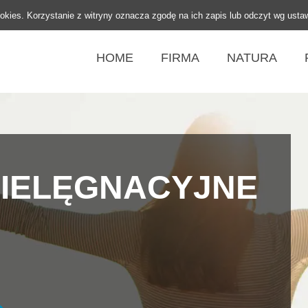
ookies. Korzystanie z witryny oznacza zgodę na ich zapis lub odczyt wg usta
HOME
FIRMA
NATURA
IELĘGNACYJNE