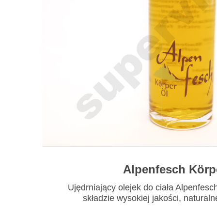
Alpenfesch Körp
Ujędrniający olejek do ciała Alpenfes
składzie wysokiej jakości, naturalne