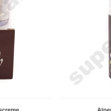
tscreme
Alpe