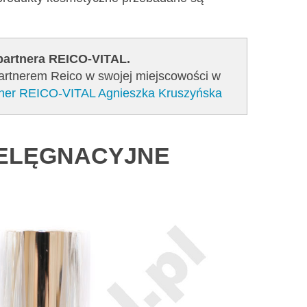
 partnera REICO-VITAL.
Partnerem Reico w swojej miejscowości w
rtner REICO-VITAL Agnieszka Kruszyńska
IELĘGNACYJNE