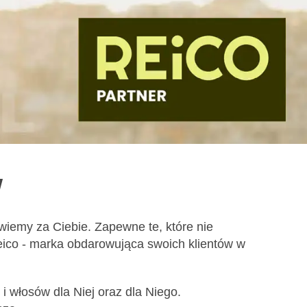
W
iemy za Ciebie. Zapewne te, które nie
Reico - marka obdarowująca swoich klientów w
i włosów dla Niej oraz dla Niego.