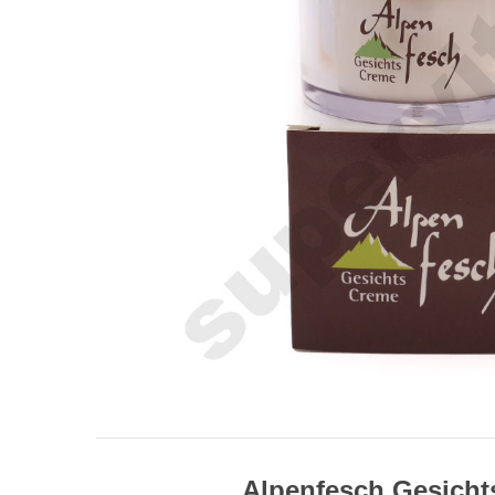
Alpenfesch Gesich