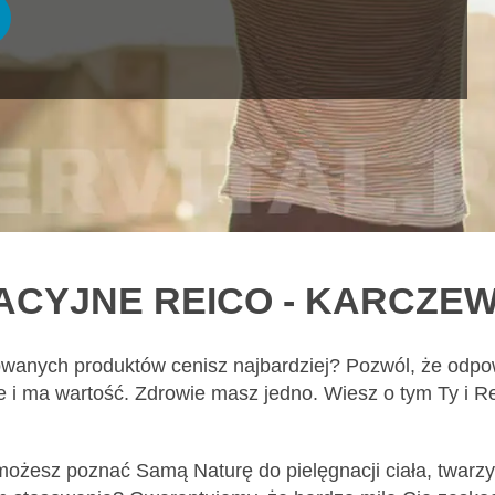
ACYJNE REICO - KARCZE
owanych produktów cenisz najbardziej? Pozwól, że odpow
żne i ma wartość. Zdrowie masz jedno. Wiesz o tym Ty i 
 możesz poznać Samą Naturę do pielęgnacji ciała, twarzy 