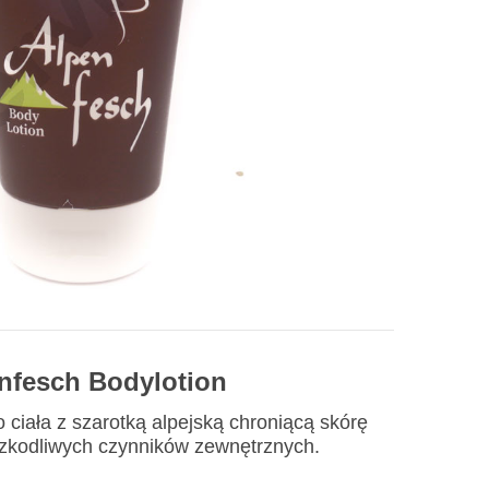
nfesch Bodylotion
ciała z szarotką alpejską chroniącą skórę
zkodliwych czynników zewnętrznych.