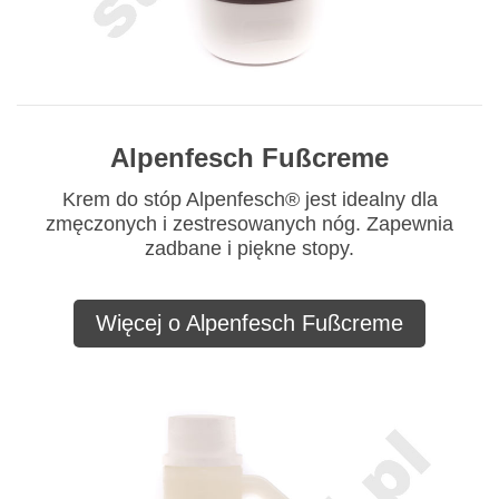
Alpenfesch Fußcreme
Krem do stóp Alpenfesch® jest idealny dla
zmęczonych i zestresowanych nóg. Zapewnia
zadbane i piękne stopy.
Więcej o Alpenfesch Fußcreme