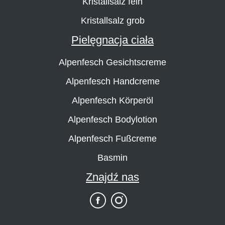
Kristallsalz fein
Kristallsalz grob
Pielęgnacja ciała
Alpenfesch Gesichtscreme
Alpenfesch Handcreme
Alpenfesch Körperöl
Alpenfesch Bodylotion
Alpenfesch Fußcreme
Basmin
Znajdź nas