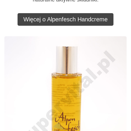
Więcej o Alpenfesch Handcreme