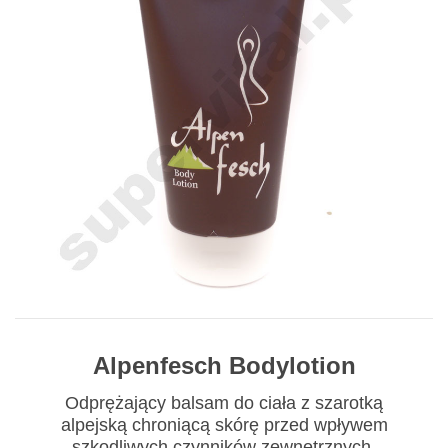
Alpenfesch Bodylotion
Odprężający balsam do ciała z szarotką
alpejską chroniącą skórę przed wpływem
szkodliwych czynników zewnętrznych.