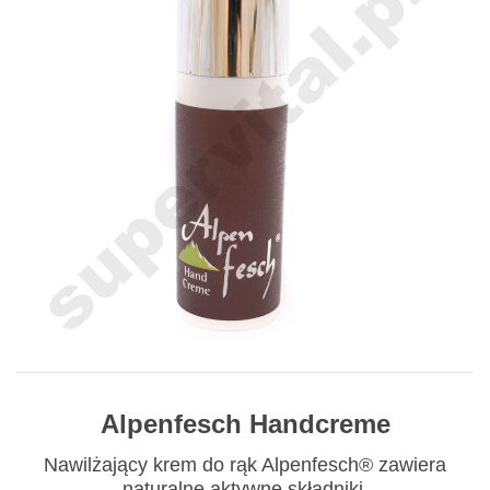
Alpenfesch Handcreme
Nawilżający krem do rąk Alpenfesch® zawiera
naturalne aktywne składniki.