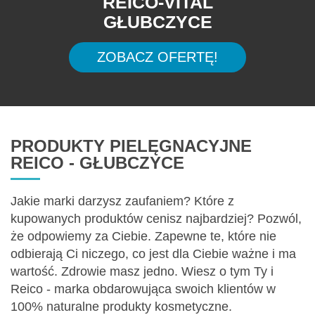
REICO-VITAL
GŁUBCZYCE
ZOBACZ OFERTĘ!
PRODUKTY PIELĘGNACYJNE
REICO - GŁUBCZYCE
Jakie marki darzysz zaufaniem? Które z
kupowanych produktów cenisz najbardziej? Pozwól,
że odpowiemy za Ciebie. Zapewne te, które nie
odbierają Ci niczego, co jest dla Ciebie ważne i ma
wartość. Zdrowie masz jedno. Wiesz o tym Ty i
Reico - marka obdarowująca swoich klientów w
100% naturalne produkty kosmetyczne.