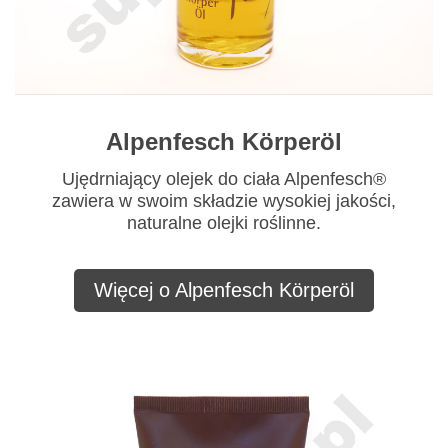
Alpenfesch Körperöl
Ujędrniający olejek do ciała Alpenfesch®
zawiera w swoim składzie wysokiej jakości,
naturalne olejki roślinne.
Więcej o Alpenfesch Körperöl