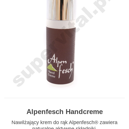
Alpenfesch Handcreme
Nawilżający krem do rąk Alpenfesch® zawiera
naturalne aktywne składniki.