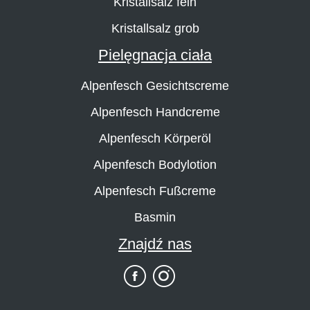
Kristallsalz fein
Kristallsalz grob
Pielęgnacja ciała
Alpenfesch Gesichtscreme
Alpenfesch Handcreme
Alpenfesch Körperöl
Alpenfesch Bodylotion
Alpenfesch Fußcreme
Basmin
Znajdź nas