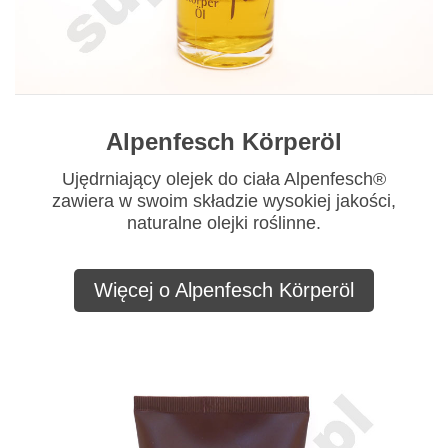
Alpenfesch Körperöl
Ujędrniający olejek do ciała Alpenfesch®
zawiera w swoim składzie wysokiej jakości,
naturalne olejki roślinne.
Więcej o Alpenfesch Körperöl