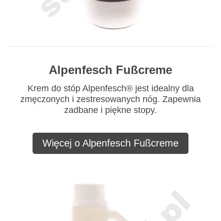
Alpenfesch Fußcreme
Krem do stóp Alpenfesch® jest idealny dla
zmęczonych i zestresowanych nóg. Zapewnia
zadbane i piękne stopy.
Więcej o Alpenfesch Fußcreme