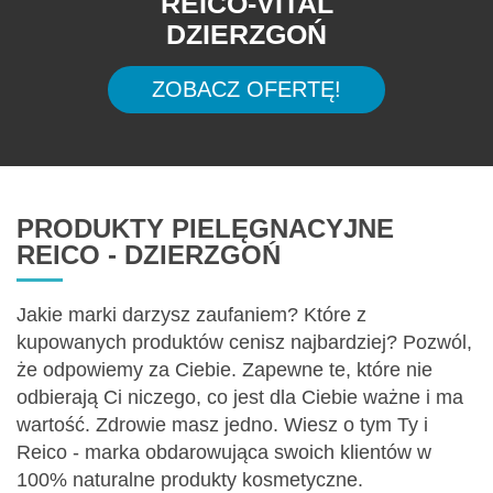
REICO-VITAL
DZIERZGOŃ
ZOBACZ OFERTĘ!
PRODUKTY PIELĘGNACYJNE
REICO - DZIERZGOŃ
Jakie marki darzysz zaufaniem? Które z
kupowanych produktów cenisz najbardziej? Pozwól,
że odpowiemy za Ciebie. Zapewne te, które nie
odbierają Ci niczego, co jest dla Ciebie ważne i ma
wartość. Zdrowie masz jedno. Wiesz o tym Ty i
Reico - marka obdarowująca swoich klientów w
100% naturalne produkty kosmetyczne.