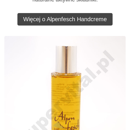
Więcej o Alpenfesch Handcreme