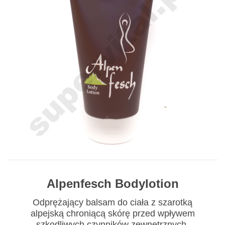
Alpenfesch Bodylotion
Odprężający balsam do ciała z szarotką
alpejską chroniącą skórę przed wpływem
szkodliwych czynników zewnętrznych.