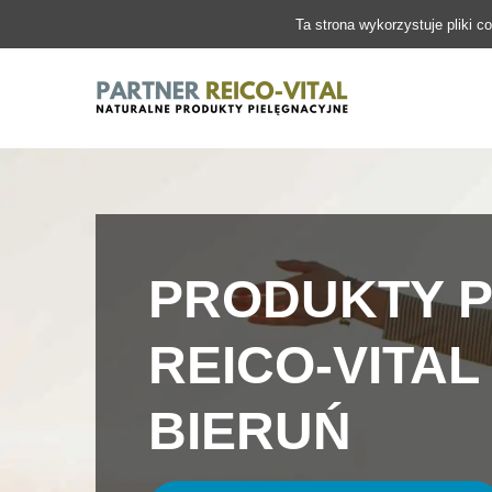
Ta strona wykorzystuje pliki c
PRODUKTY P
REICO-VITAL
BIERUŃ