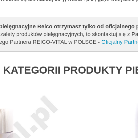
pielęgnacyjne Reico otrzymasz tylko od oficjalnego
zalety produktów pielęgnacyjnych, to skontaktuj się z 
jalnego Partnera REICO-VITAL w POLSCE -
Oficjalny Par
 KATEGORII PRODUKTY P