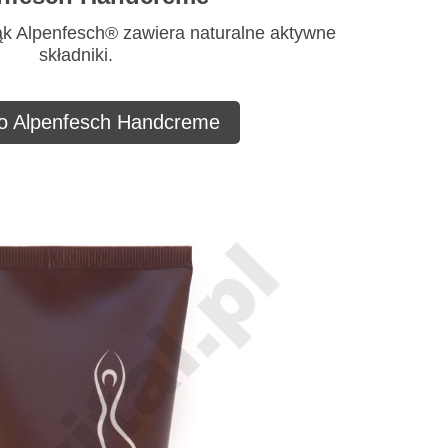
ąk Alpenfesch® zawiera naturalne aktywne
składniki.
 o Alpenfesch Handcreme