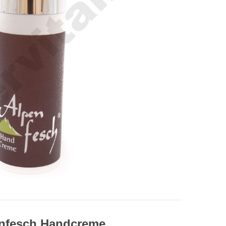
nfesch Handcreme