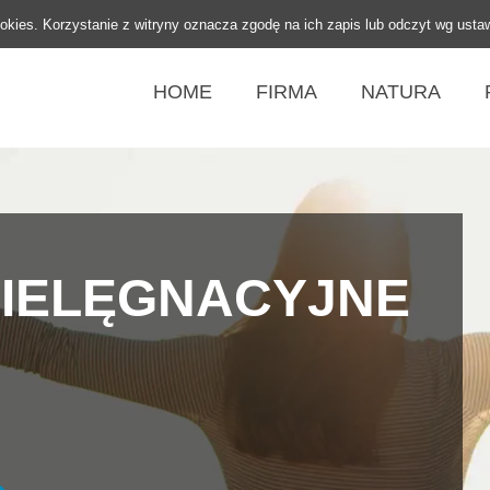
ookies. Korzystanie z witryny oznacza zgodę na ich zapis lub odczyt wg usta
HOME
FIRMA
NATURA
IELĘGNACYJNE