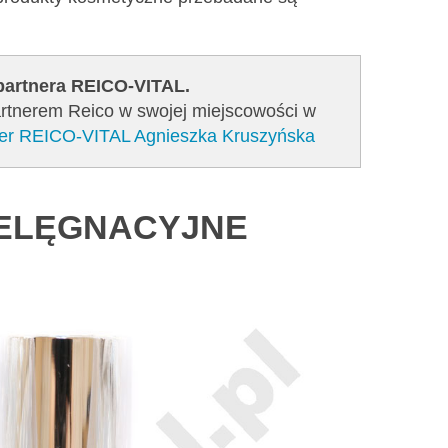
 partnera REICO-VITAL.
Partnerem Reico w swojej miejscowości w
tner REICO-VITAL Agnieszka Kruszyńska
IELĘGNACYJNE