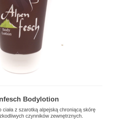
nfesch Bodylotion
ciała z szarotką alpejską chroniącą skórę
zkodliwych czynników zewnętrznych.