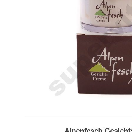
Alpenfesch Gesich