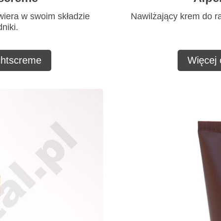
wiera w swoim składzie
Nawilżający krem do r
niki.
chtscreme
Więcej