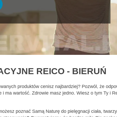
CYJNE REICO - BIERUŃ
owanych produktów cenisz najbardziej? Pozwól, że odpow
żne i ma wartość. Zdrowie masz jedno. Wiesz o tym Ty i 
 możesz poznać Samą Naturę do pielęgnacji ciała, twarzy 