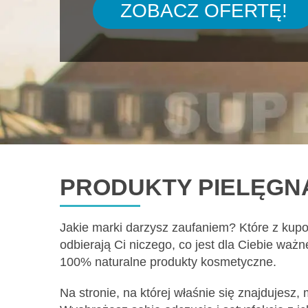
ZOBACZ OFERTĘ!
PRODUKTY PIELĘGNA
Jakie marki darzysz zaufaniem? Które z kup
odbierają Ci niczego, co jest dla Ciebie wa
100% naturalne produkty kosmetyczne.
Na stronie, na której właśnie się znajdujesz,