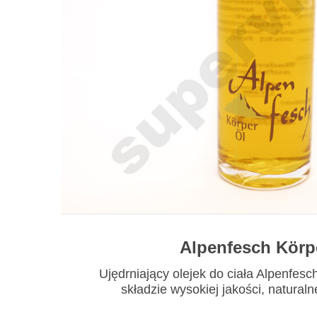
Alpenfesch Körp
Ujędrniający olejek do ciała Alpenfes
składzie wysokiej jakości, naturalne