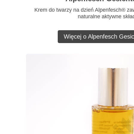
Krem do twarzy na dzień Alpenfesch® za
naturalne aktywne skład
Więcej o Alpenfesch Gesi