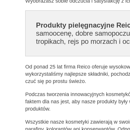
Wyobrażasz sobie odczucia i satysfakcję z i
Produkty pielęgnacyjne Reic
samoocenę, dobre samopoczucie
tropikach, rejs po morzach i o
Od ponad 25 lat firma Reico oferuje wysokowa
wykorzystaliśmy najlepsze składniki, pochod
czuć się po prostu świeżo.
Podczas tworzenia innowacyjnych kosmetyków
faktem dla nas jest, aby nasze produkty były
produktów.
Wszystkie nasze kosmetyki zawierają w swoim s
parafiny, kolorantów ani konserwantów. Odpo