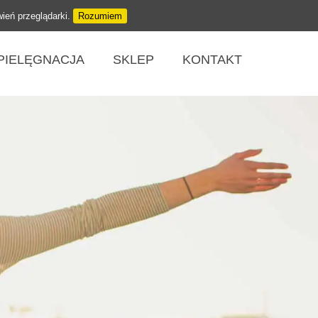
wień przeglądarki.
Rozumiem
PIELĘGNACJA
SKLEP
KONTAKT