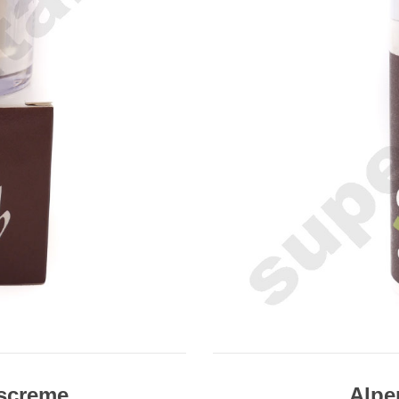
tscreme
Alpe