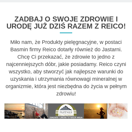
ZADBAJ O SWOJE ZDROWIE I
URODĘ JUŻ DZIŚ RAZEM Z REICO!
Miło nam, że Produkty pielęgnacyjne, w postaci
Basmin firmy Reico dotarły również do Jastarni.
Chcę Ci przekazać, że zdrowie to jedno z
najcenniejszych dóbr, jakie posiadamy. Reico czyni
wszystko, aby stworzyć jak najlepsze warunki do
uzyskania i utrzymania równowagi mineralnej w
organizmie, która jest niezbędna do życia w pełnym
zdrowiu!