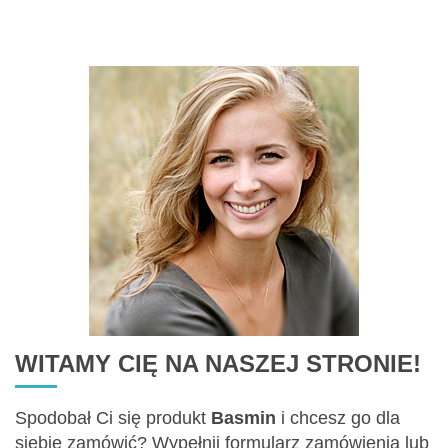
Zawartość: 500 ml /Nr art.: 5019
WITAMY CIĘ NA NASZEJ STRONIE!
Spodobał Ci się produkt
Basmin
i chcesz go dla
siebie zamówić? Wypełnij formularz zamówienia lub