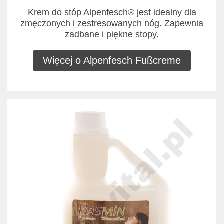
Krem do stóp Alpenfesch® jest idealny dla
zmęczonych i zestresowanych nóg. Zapewnia
zadbane i piękne stopy.
Więcej o Alpenfesch Fußcreme