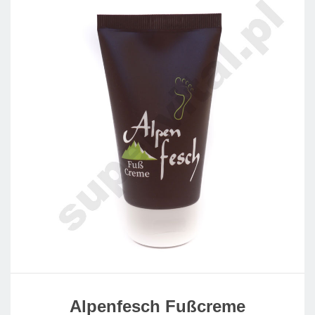
Alpenfesch Fußcreme