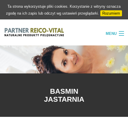
Ta strona wykorzystuje pliki cookies. Korzystanie z witryny oznacza
zgodę na ich zapis lub odczyt wg ustawień przeglądarki.
Rozumiem
MENU
HOME
FIRMA
NATURA
PIELĘGNACJA
BASMIN
SKLEP
JASTARNIA
KONTAKT