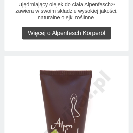
Ujędrniający olejek do ciała Alpenfesch®
zawiera w swoim składzie wysokiej jakości,
naturalne olejki roślinne.
Więcej o Alpenfesch Körperöl