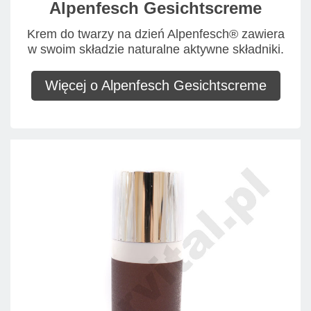
Alpenfesch Gesichtscreme
Krem do twarzy na dzień Alpenfesch® zawiera
w swoim składzie naturalne aktywne składniki.
Więcej o Alpenfesch Gesichtscreme