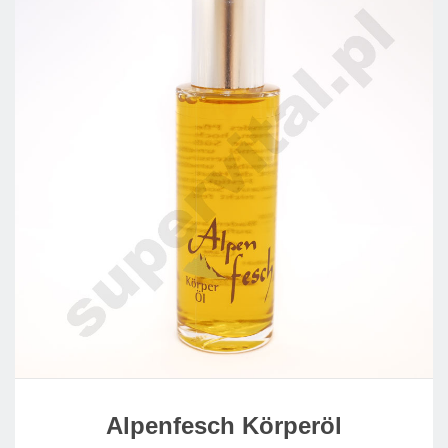
Alpenfesch Körperöl