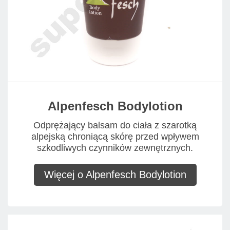
Alpenfesch Bodylotion
Odprężający balsam do ciała z szarotką
alpejską chroniącą skórę przed wpływem
szkodliwych czynników zewnętrznych.
Więcej o Alpenfesch Bodylotion