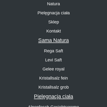
Natura
Pielęgnacja ciała
Sklep
Kontakt
Sama Natura
Rega Saft
Levi Saft
Gelee royal
Kristallsalz fein
Kristallsalz grob
Pielęgnacja ciała
Alpenfesch Gesichtscreme