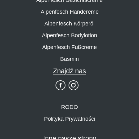
Alpenfesch Handcreme
Alpenfesch Körperöl
Alpenfesch Bodylotion
Alpenfesch Fußcreme
Basmin
Znajdź nas
RODO
Polityka Prywatności
Inne nasze strony