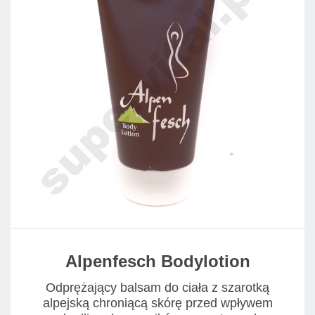
Alpenfesch Bodylotion
Odprężający balsam do ciała z szarotką
alpejską chroniącą skórę przed wpływem