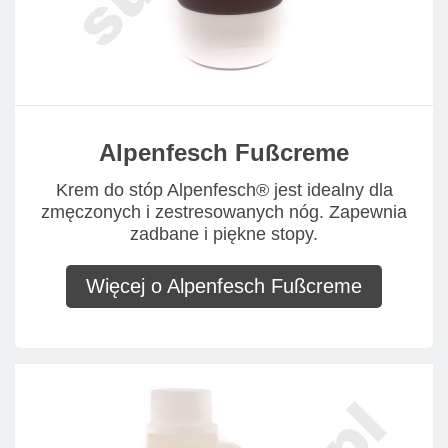
Alpenfesch Fußcreme
Krem do stóp Alpenfesch® jest idealny dla
zmęczonych i zestresowanych nóg. Zapewnia
zadbane i piękne stopy.
Więcej o Alpenfesch Fußcreme