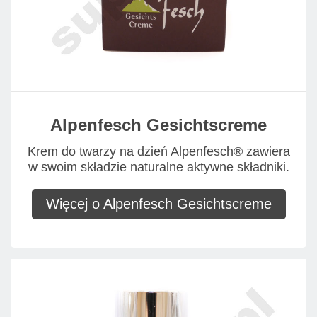
Alpenfesch Gesichtscreme
Krem do twarzy na dzień Alpenfesch® zawiera
w swoim składzie naturalne aktywne składniki.
Więcej o Alpenfesch Gesichtscreme