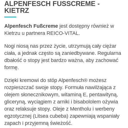
ALPENFESCH FUSSCREME - K
IETRZ
Alpenfesch Fußcreme
jest dostępny również w
Kietrzu u partnera REICO-VITAL.
Nogi niosą nas przez życie, utrzymują cały ciężar
ciała, a jednak często są zaniedbywane. Regularna
dbałość o stopy jest bardzo ważna, aby zachować
formę.
Dzięki kremowi do stóp Alpenfesch® możesz
rozpieszczać swoje stopy. Formuła nawilżająca z
olejem słonecznikowym, witaminą E, pentawityną,
gliceryną, wyciągiem z arniki i bisabololem ożywia
oraz relaksuje stopy. Oleje z Mentholu i werbeny
egzotycznej (Litsea cubeba) zapewniają wspaniały
zapach i przyjemną świeżość.