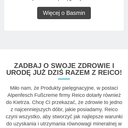
Więcej o Basmin
ZADBAJ O SWOJE ZDROWIE I
URODĘ JUŻ DZIŚ RAZEM Z REICO!
Miło nam, że Produkty pielęgnacyjne, w postaci
Alpenfesch Fußcreme firmy Reico dotarły również
do Kietrza. Chcę Ci przekazać, że zdrowie to jedno
z najcenniejszych dóbr, jakie posiadamy. Reico
czyni wszystko, aby stworzyć jak najlepsze warunki
do uzyskania i utrzymania równowagi mineralnej w