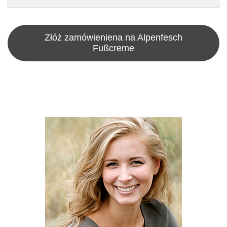
Złóż zamówieniena na Alpenfesch
Fußcreme