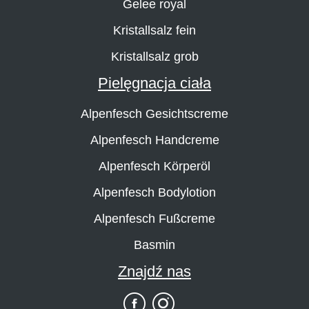
Gelee royal
Kristallsalz fein
Kristallsalz grob
Pielęgnacja ciała
Alpenfesch Gesichtscreme
Alpenfesch Handcreme
Alpenfesch Körperöl
Alpenfesch Bodylotion
Alpenfesch Fußcreme
Basmin
Znajdź nas