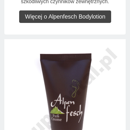
szkodliwych czynników zewnętrznych.
Więcej o Alpenfesch Bodylotion