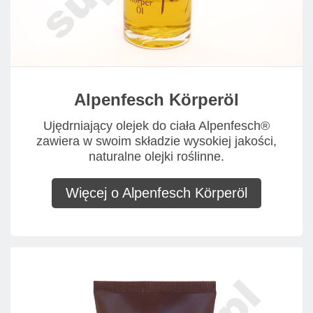
Alpenfesch Körperöl
Ujędrniający olejek do ciała Alpenfesch®
zawiera w swoim składzie wysokiej jakości,
naturalne olejki roślinne.
Więcej o Alpenfesch Körperöl