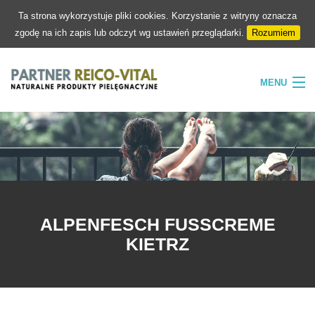
Ta strona wykorzystuje pliki cookies. Korzystanie z witryny oznacza
zgodę na ich zapis lub odczyt wg ustawień przeglądarki.
Rozumiem
MENU
HOME
FIRMA
NATURA
PIELĘGNACJA
ALPENFESCH FUSSCREME
SKLEP
KIETRZ
KONTAKT