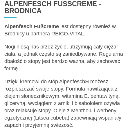
ALPENFESCH FUSSCREME - B
RODNICA
Alpenfesch Fußcreme
jest dostępny również w
Brodnicy u partnera REICO-VITAL.
Nogi niosą nas przez życie, utrzymują cały ciężar
ciała, a jednak często są zaniedbywane. Regularna
dbałość o stopy jest bardzo ważna, aby zachować
formę.
Dzięki kremowi do stóp Alpenfesch® możesz
rozpieszczać swoje stopy. Formuła nawilżająca z
olejem słonecznikowym, witaminą E, pentawityną,
gliceryną, wyciągiem z arniki i bisabololem ożywia
oraz relaksuje stopy. Oleje z Mentholu i werbeny
egzotycznej (Litsea cubeba) zapewniają wspaniały
zapach i przyjemną świeżość.