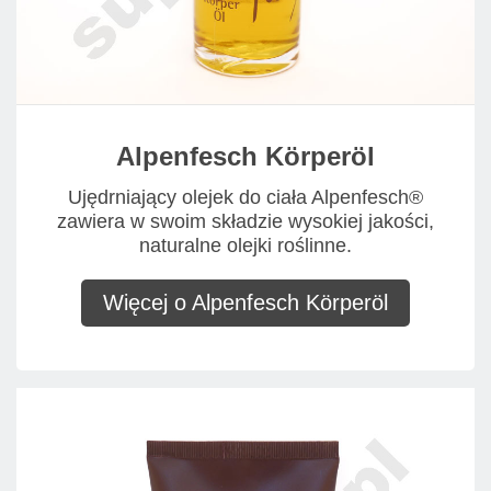
Alpenfesch Körperöl
Ujędrniający olejek do ciała Alpenfesch®
zawiera w swoim składzie wysokiej jakości,
naturalne olejki roślinne.
Więcej o Alpenfesch Körperöl