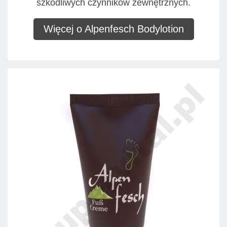
szkodliwych czynników zewnętrznych.
Więcej o Alpenfesch Bodylotion