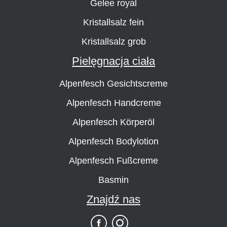
Gelee royal
Kristallsalz fein
Kristallsalz grob
Pielęgnacja ciała
Alpenfesch Gesichtscreme
Alpenfesch Handcreme
Alpenfesch Körperöl
Alpenfesch Bodylotion
Alpenfesch Fußcreme
Basmin
Znajdź nas