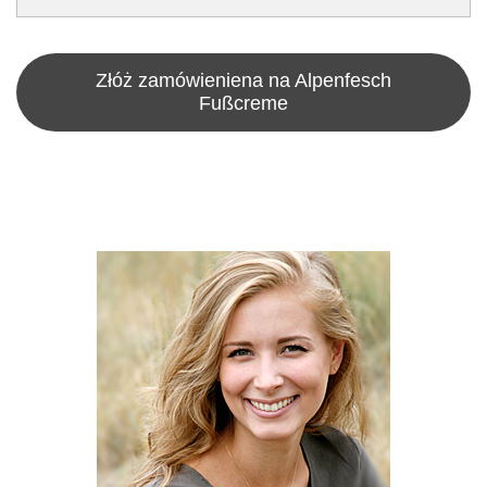
Złóż zamówieniena na Alpenfesch
Fußcreme