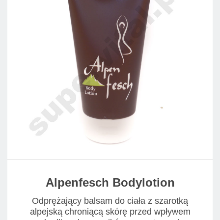
Alpenfesch Bodylotion
Odprężający balsam do ciała z szarotką
alpejską chroniącą skórę przed wpływem