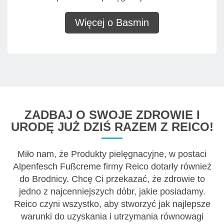
Więcej o Basmin
ZADBAJ O SWOJE ZDROWIE I
URODĘ JUŻ DZIŚ RAZEM Z REICO!
Miło nam, że Produkty pielęgnacyjne, w postaci
Alpenfesch Fußcreme firmy Reico dotarły również
do Brodnicy. Chcę Ci przekazać, że zdrowie to
jedno z najcenniejszych dóbr, jakie posiadamy.
Reico czyni wszystko, aby stworzyć jak najlepsze
warunki do uzyskania i utrzymania równowagi