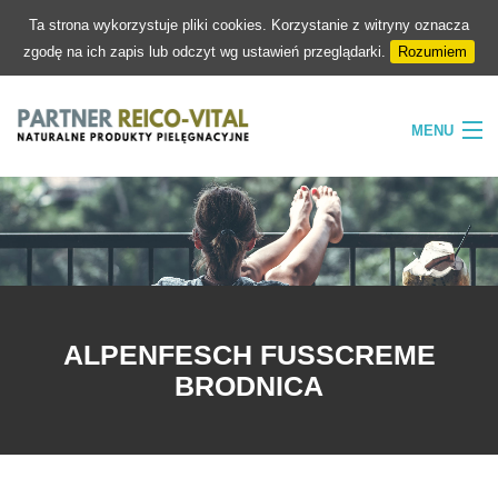
Ta strona wykorzystuje pliki cookies. Korzystanie z witryny oznacza
zgodę na ich zapis lub odczyt wg ustawień przeglądarki.
Rozumiem
MENU
HOME
FIRMA
NATURA
PIELĘGNACJA
ALPENFESCH FUSSCREME
SKLEP
BRODNICA
KONTAKT