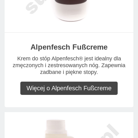
Alpenfesch Fußcreme
Krem do stóp Alpenfesch® jest idealny dla
zmęczonych i zestresowanych nóg. Zapewnia
zadbane i piękne stopy.
Więcej o Alpenfesch Fußcreme