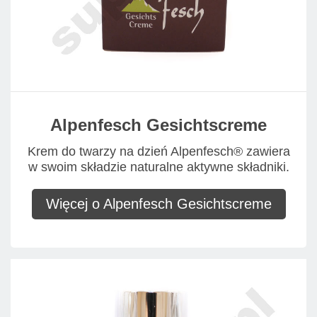
Alpenfesch Gesichtscreme
Krem do twarzy na dzień Alpenfesch® zawiera
w swoim składzie naturalne aktywne składniki.
Więcej o Alpenfesch Gesichtscreme