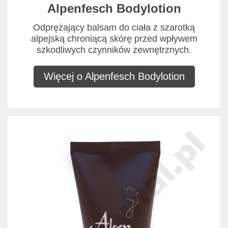
Alpenfesch Bodylotion
Odprężający balsam do ciała z szarotką
alpejską chroniącą skórę przed wpływem
szkodliwych czynników zewnętrznych.
Więcej o Alpenfesch Bodylotion