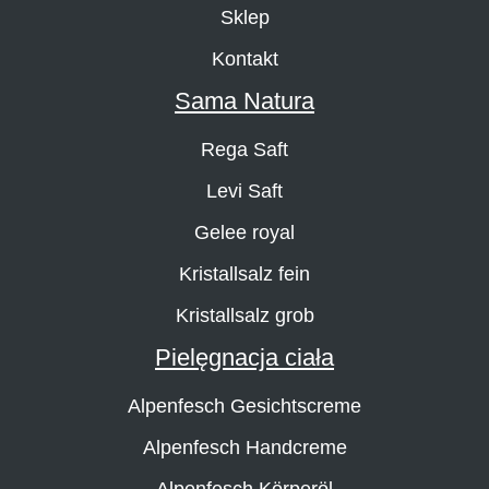
Sklep
Kontakt
Sama Natura
Rega Saft
Levi Saft
Gelee royal
Kristallsalz fein
Kristallsalz grob
Pielęgnacja ciała
Alpenfesch Gesichtscreme
Alpenfesch Handcreme
Alpenfesch Körperöl