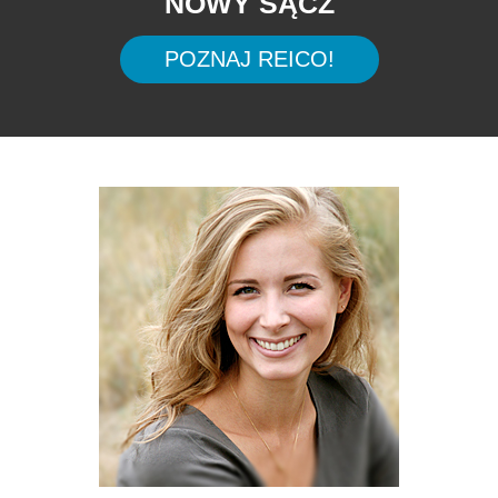
NOWY SĄCZ
POZNAJ REICO!