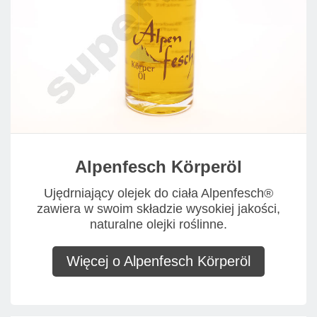
Alpenfesch Körperöl
Ujędrniający olejek do ciała Alpenfesch®
zawiera w swoim składzie wysokiej jakości,
naturalne olejki roślinne.
Więcej o Alpenfesch Körperöl