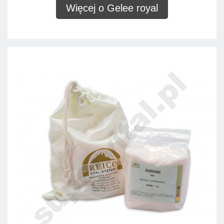
Więcej o Gelee royal