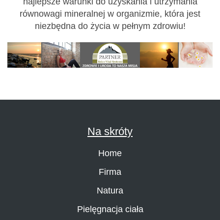
najlepsze warunki do uzyskania i utrzymania
równowagi mineralnej w organizmie, która jest
niezbędna do życia w pełnym zdrowiu!
Na skróty
Home
Firma
Natura
Pielęgnacja ciała