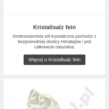
Kristallsalz fein
Drobnoziarnista sól krystaliczna pochodzi z
bezpośredniej okolicy Himalajów i jest
całkowicie naturalna.
Więcej o Kristallsalz fein