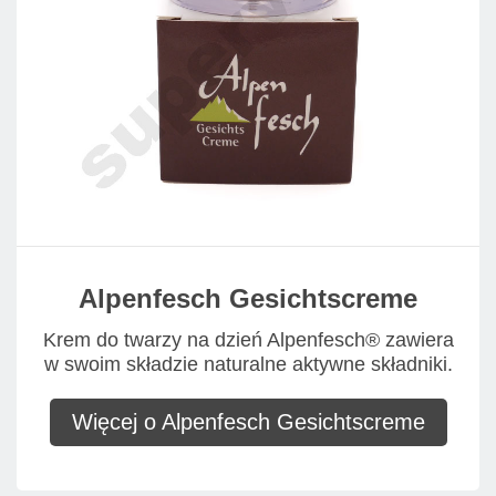
Alpenfesch Gesichtscreme
Krem do twarzy na dzień Alpenfesch® zawiera
w swoim składzie naturalne aktywne składniki.
Więcej o Alpenfesch Gesichtscreme