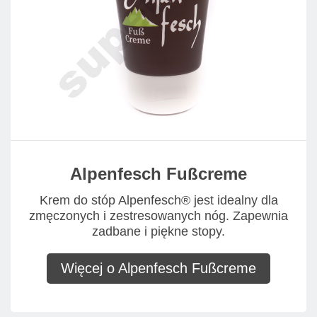
Alpenfesch Fußcreme
Krem do stóp Alpenfesch® jest idealny dla
zmęczonych i zestresowanych nóg. Zapewnia
zadbane i piękne stopy.
Więcej o Alpenfesch Fußcreme