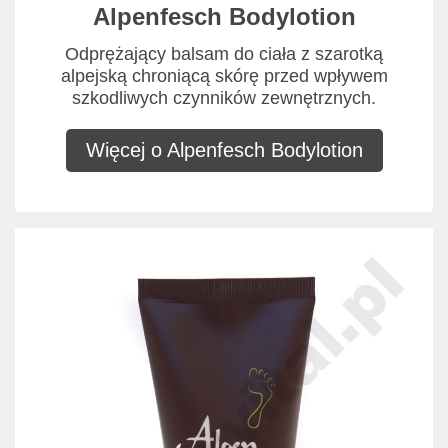
Alpenfesch Bodylotion
Odprężający balsam do ciała z szarotką
alpejską chroniącą skórę przed wpływem
szkodliwych czynników zewnętrznych.
Więcej o Alpenfesch Bodylotion