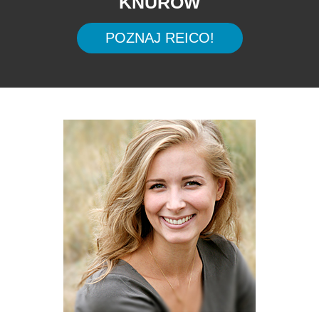
KNURÓW
POZNAJ REICO!