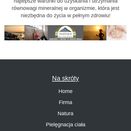
najlepsze warunki do uzyskania i utrzymania
równowagi mineralnej w organizmie, która jest
niezbędna do życia w pełnym zdrowiu!
Na skróty
Home
Firma
Natura
Pielęgnacja ciała