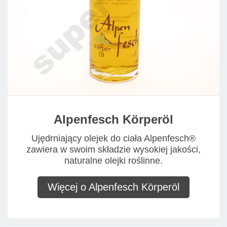
Alpenfesch Körperöl
Ujędrniający olejek do ciała Alpenfesch®
zawiera w swoim składzie wysokiej jakości,
naturalne olejki roślinne.
Więcej o Alpenfesch Körperöl