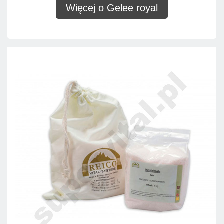
Więcej o Gelee royal