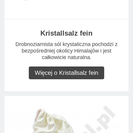
Kristallsalz fein
Drobnoziarnista sól krystaliczna pochodzi z
bezpośredniej okolicy Himalajów i jest
całkowicie naturalna.
Więcej o Kristallsalz fein