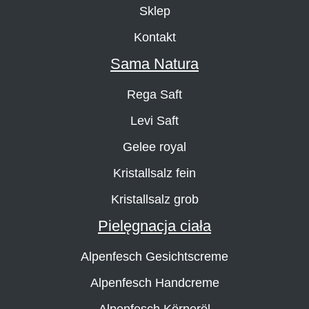
Sklep
Kontakt
Sama Natura
Rega Saft
Levi Saft
Gelee royal
Kristallsalz fein
Kristallsalz grob
Pielęgnacja ciała
Alpenfesch Gesichtscreme
Alpenfesch Handcreme
Alpenfesch Körperöl