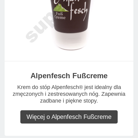
Alpenfesch Fußcreme
Krem do stóp Alpenfesch® jest idealny dla
zmęczonych i zestresowanych nóg. Zapewnia
zadbane i piękne stopy.
Więcej o Alpenfesch Fußcreme