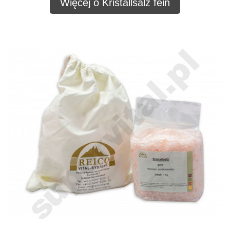
Więcej o Kristallsalz fein