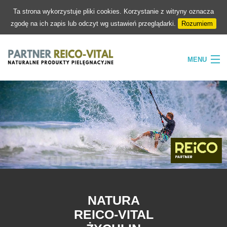
Ta strona wykorzystuje pliki cookies. Korzystanie z witryny oznacza
zgodę na ich zapis lub odczyt wg ustawień przeglądarki.
Rozumiem
MENU
HOME
FIRMA
NATURA
PIELĘGNACJA
SKLEP
KONTAKT
NATURA
REICO-VITAL