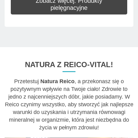
Zobacz więcej: Produkty
pielęgnacyjne
NATURA Z REICO-VITAL!
Przetestuj
Natura Reico
, a przekonasz się o
pozytywnym wpływie na Twoje ciało! Zdrowie to
jedno z najcenniejszych dóbr, jakie posiadamy. W
Reico czynimy wszystko, aby stworzyć jak najlepsze
warunki do uzyskania i utrzymania równowagi
mineralnej w organizmie, która jest niezbędna do
życia w pełnym zdrowiu!