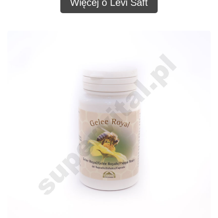
Więcej o Levi Saft