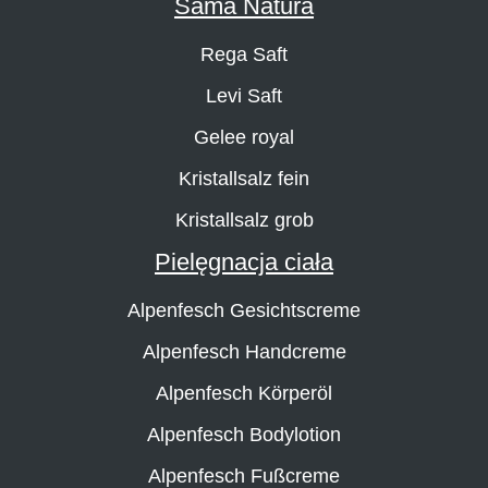
Sama Natura
Rega Saft
Levi Saft
Gelee royal
Kristallsalz fein
Kristallsalz grob
Pielęgnacja ciała
Alpenfesch Gesichtscreme
Alpenfesch Handcreme
Alpenfesch Körperöl
Alpenfesch Bodylotion
Alpenfesch Fußcreme