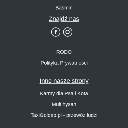
Basmin
Znajdź nas
RODO
Polityka Prywatności
Inne nasze strony
Karmy dla Psa i Kota
Multihysan
TaxiGoldap.pl - przewóz ludzi