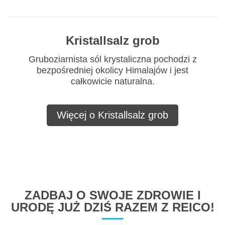
Kristallsalz grob
Gruboziarnista sól krystaliczna pochodzi z
bezpośredniej okolicy Himalajów i jest
całkowicie naturalna.
Więcej o Kristallsalz grob
ZADBAJ O SWOJE ZDROWIE I
URODĘ JUŻ DZIŚ RAZEM Z REICO!