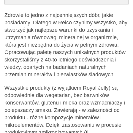
Zdrowie to jedno z najcenniejszych dóbr, jakie
posiadamy. Dlatego w Reico czynimy wszystko, aby
stworzyć jak najlepsze warunki do uzyskania i
utrzymania równowagi mineralnej w organizmie,
która jest niezbędna do życia w pełnym zdrowiu.
Opracowując paletę naszych unikalnych produktów
skorzystaliśmy z 40-to letniego doświadczenia i
wiedzy, opartych na badaniach naturalnych
przemian minerałów i pierwiastków śladowych.
Wszystkie produkty (z wyjątkiem Royal Jelly) są
odpowiednie dla wegetarian, bez barwników i
konserwantów, glutenu i mleka oraz wzmacniaczy i
polepszaczy smaku. Zawierają - w zależności od
produktu - różne kompozycje minerałów i
mikroelementów, Dzięki zastosowaniu w procesie
produkcyjnym zmikronizowanych (tj.