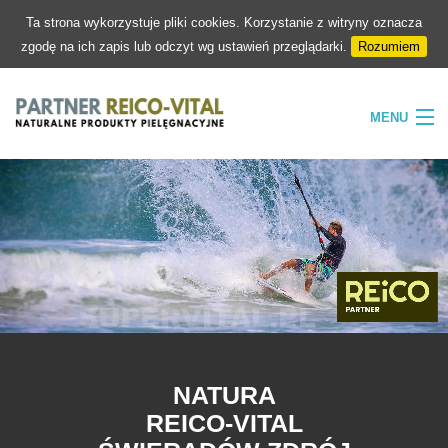
Ta strona wykorzystuje pliki cookies. Korzystanie z witryny oznacza
zgodę na ich zapis lub odczyt wg ustawień przeglądarki.
Rozumiem
MENU
HOME
FIRMA
NATURA
PIELĘGNACJA
SKLEP
KONTAKT
NATURA
REICO-VITAL