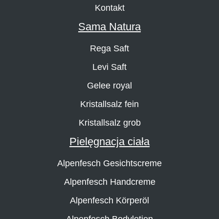
Kontakt
Sama Natura
Rega Saft
Levi Saft
Gelee royal
Kristallsalz fein
Kristallsalz grob
Pielęgnacja ciała
Alpenfesch Gesichtscreme
Alpenfesch Handcreme
Alpenfesch Körperöl
Alpenfesch Bodylotion