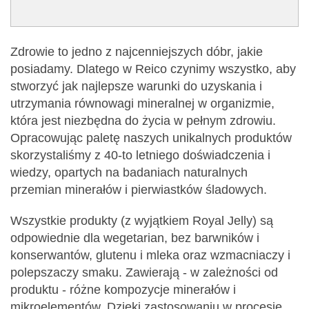
Zdrowie to jedno z najcenniejszych dóbr, jakie
posiadamy. Dlatego w Reico czynimy wszystko, aby
stworzyć jak najlepsze warunki do uzyskania i
utrzymania równowagi mineralnej w organizmie,
która jest niezbędna do życia w pełnym zdrowiu.
Opracowując paletę naszych unikalnych produktów
skorzystaliśmy z 40-to letniego doświadczenia i
wiedzy, opartych na badaniach naturalnych
przemian minerałów i pierwiastków śladowych.
Wszystkie produkty (z wyjątkiem Royal Jelly) są
odpowiednie dla wegetarian, bez barwników i
konserwantów, glutenu i mleka oraz wzmacniaczy i
polepszaczy smaku. Zawierają - w zależności od
produktu - różne kompozycje minerałów i
mikroelementów, Dzięki zastosowaniu w procesie