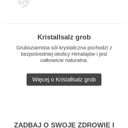
Kristallsalz grob
Gruboziarnista sól krystaliczna pochodzi z
bezpośredniej okolicy Himalajów i jest
całkowicie naturalna.
Więcej o Kristallsalz grob
ZADBAJ O SWOJE ZDROWIE I