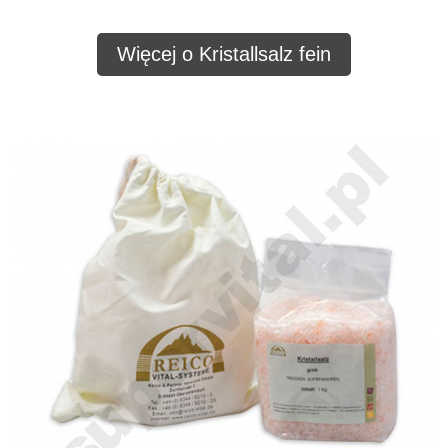
Więcej o Kristallsalz fein