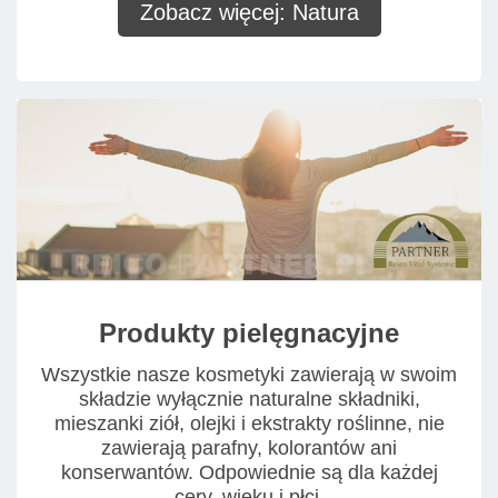
Zobacz więcej: Natura
Produkty pielęgnacyjne
Wszystkie nasze kosmetyki zawierają w swoim
składzie wyłącznie naturalne składniki,
mieszanki ziół, olejki i ekstrakty roślinne, nie
zawierają parafny, kolorantów ani
konserwantów. Odpowiednie są dla każdej
cery, wieku i płci.