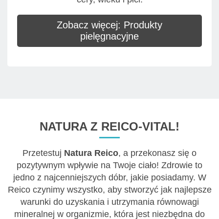
Zobacz więcej: Produkty
pielęgnacyjne
NATURA Z REICO-VITAL!
Przetestuj
Natura Reico
, a przekonasz się o
pozytywnym wpływie na Twoje ciało! Zdrowie to
jedno z najcenniejszych dóbr, jakie posiadamy. W
Reico czynimy wszystko, aby stworzyć jak najlepsze
warunki do uzyskania i utrzymania równowagi
mineralnej w organizmie, która jest niezbędna do