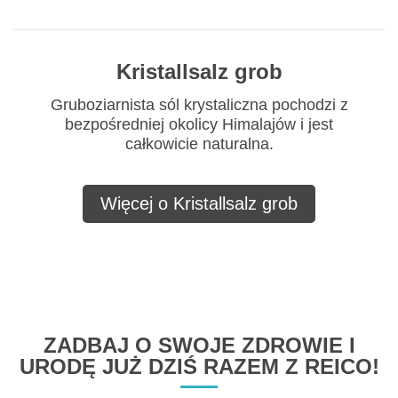
Kristallsalz grob
Gruboziarnista sól krystaliczna pochodzi z
bezpośredniej okolicy Himalajów i jest
całkowicie naturalna.
Więcej o Kristallsalz grob
ZADBAJ O SWOJE ZDROWIE I
URODĘ JUŻ DZIŚ RAZEM Z REICO!