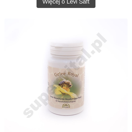
Więcej o Levi Saft