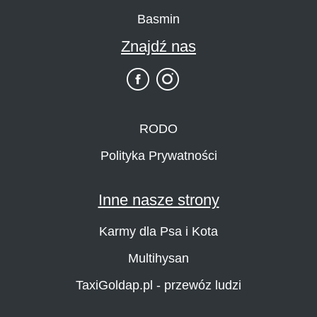
Basmin
Znajdź nas
RODO
Polityka Prywatności
Inne nasze strony
Karmy dla Psa i Kota
Multihysan
TaxiGoldap.pl - przewóz ludzi