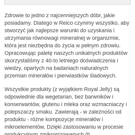
Zdrowie to jedno z najcenniejszych dóbr, jakie
posiadamy. Dlatego w Reico czynimy wszystko, aby
stworzyć jak najlepsze warunki do uzyskania i
utrzymania równowagi mineralnej w organizmie,
która jest niezbędna do życia w pełnym zdrowiu.
Opracowując paletę naszych unikalnych produktów
skorzystaliśmy z 40-to letniego doświadczenia i
wiedzy, opartych na badaniach naturalnych
przemian minerałów i pierwiastków śladowych.
Wszystkie produkty (z wyjątkiem Royal Jelly) są
odpowiednie dla wegetarian, bez barwników i
konserwantów, glutenu i mleka oraz wzmacniaczy i
polepszaczy smaku. Zawierają - w zależności od
produktu - różne kompozycje minerałów i
mikroelementów, Dzięki zastosowaniu w procesie
produkcyjnym zmikronizowanych (tj.