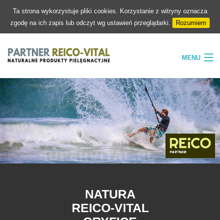
Ta strona wykorzystuje pliki cookies. Korzystanie z witryny oznacza
zgodę na ich zapis lub odczyt wg ustawień przeglądarki.
Rozumiem
MENU
HOME
FIRMA
NATURA
PIELĘGNACJA
SKLEP
KONTAKT
NATURA
REICO-VITAL