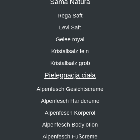
Sama Natura
Rega Saft
Levi Saft
Gelee royal
Kristallsalz fein
Kristallsalz grob
Pielęgnacja ciała
Alpenfesch Gesichtscreme
Alpenfesch Handcreme
Alpenfesch Körperöl
Alpenfesch Bodylotion
Alpenfesch Fußcreme