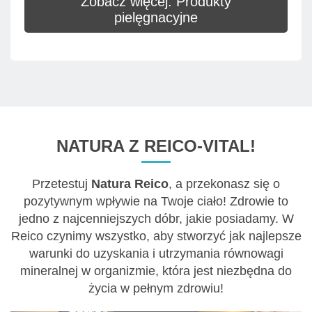
Zobacz więcej: Produkty
pielęgnacyjne
NATURA Z REICO-VITAL!
Przetestuj
Natura Reico
, a przekonasz się o
pozytywnym wpływie na Twoje ciało! Zdrowie to
jedno z najcenniejszych dóbr, jakie posiadamy. W
Reico czynimy wszystko, aby stworzyć jak najlepsze
warunki do uzyskania i utrzymania równowagi
mineralnej w organizmie, która jest niezbędna do
życia w pełnym zdrowiu!