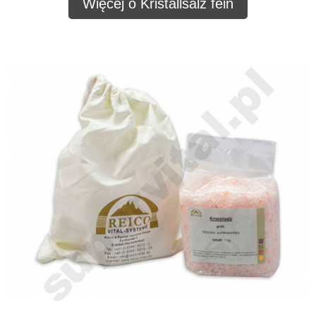
Więcej o Kristallsalz fein