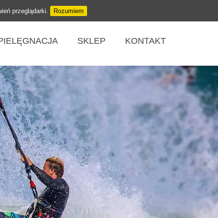
wień przeglądarki.
Rozumiem
PIELĘGNACJA
SKLEP
KONTAKT