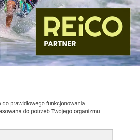
h do prawidłowego funkcjonowania
opasowana do potrzeb Twojego organizmu