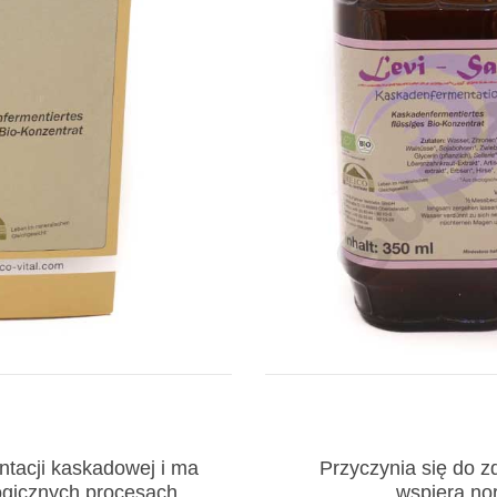
ntacji kaskadowej i ma
Przyczynia się do 
ogicznych procesach
wspiera no