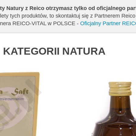
ty Natury z Reico otrzymasz tylko od oficjalnego pa
ety tych produktów, to skontaktuj się z Partnerem Reic
artnera REICO-VITAL w POLSCE -
Oficjalny Partner REI
 KATEGORII NATURA