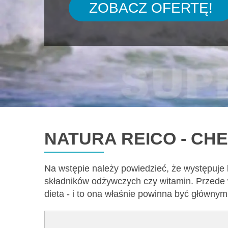
ZOBACZ OFERTĘ!
NATURA REICO - CH
Na wstępie należy powiedzieć, że występuje
składników odżywczych czy witamin. Przede 
dieta - i to ona właśnie powinna być główny