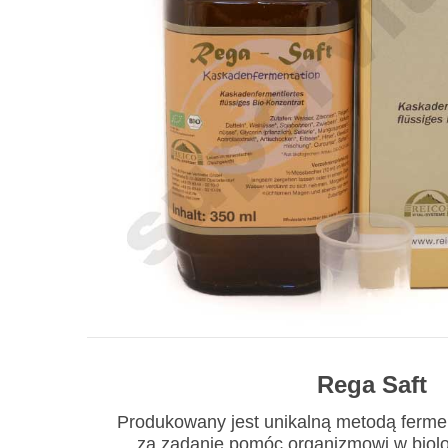
Rega Saft
Produkowany jest unikalną metodą ferme
za zadanie pomóc organizmowi w biol