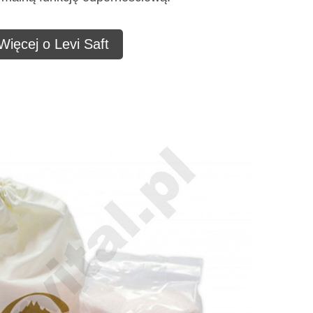
Więcej o Levi Saft