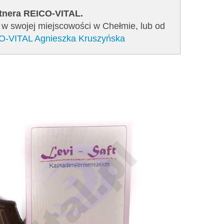
rtnera REICO-VITAL.
o w swojej miejscowości w Chełmie, lub od
CO-VITAL Agnieszka Kruszyńska