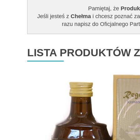
Pamiętaj, że
Produk
Jeśli jesteś z
Chełma
i chcesz poznać zal
razu napisz do Oficjalnego P
LISTA PRODUKTÓW Z