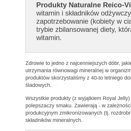
Produkty Naturalne Reico-Vi
witamin i składników odżywczy
zapotrzebowanie (kobiety w cią
trybie zbilansowanej diety, k
witamin.
Zdrowie to jedno z najcenniejszych dóbr, jak
utrzymania równowagi mineralnej w organizmi
produktów skorzystaliśmy z 40-to letniego d
śladowych.
Wszystkie produkty (z wyjątkiem Royal Jelly
polepszaczy smaku. Zawierają - w zależnośc
produkcyjnym zmikronizowanych (tj. rozdrob
składników mineralnych.