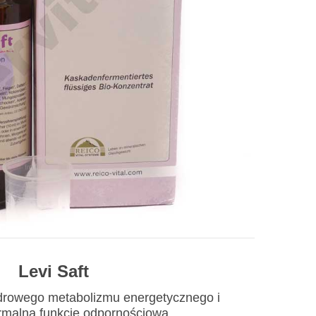
Levi Saft
zdrowego metabolizmu energetycznego i
rmalną funkcję odpornościową.