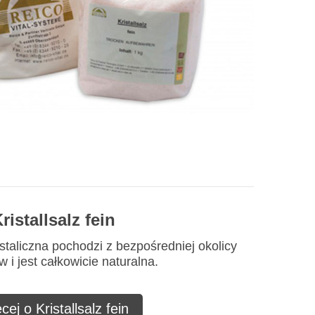
ristallsalz fein
staliczna pochodzi z bezpośredniej okolicy
 i jest całkowicie naturalna.
cej o Kristallsalz fein