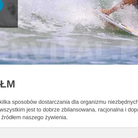
EŁM
 kilka sposobów dostarczania dla organizmu niezbędnyc
wszystkim jest to dobrze zbilansowana, racjonalna i d
m źródłem naszego żywienia.