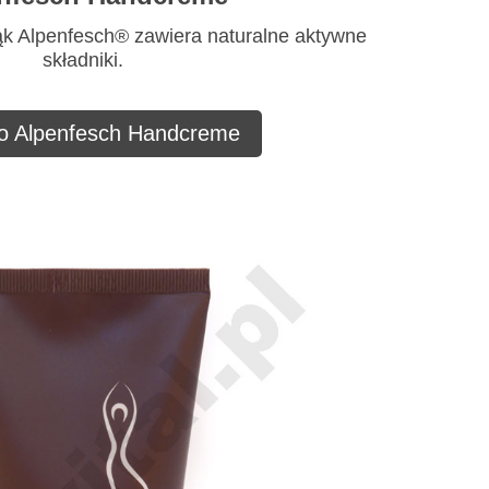
ąk Alpenfesch® zawiera naturalne aktywne
składniki.
 o Alpenfesch Handcreme