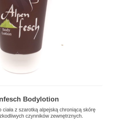
nfesch Bodylotion
ciała z szarotką alpejską chroniącą skórę
zkodliwych czynników zewnętrznych.