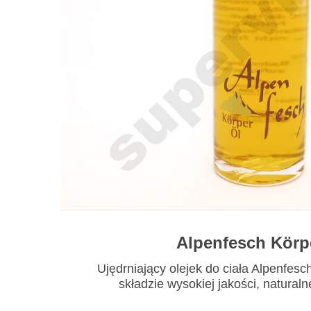
Alpenfesch Körp
Ujędrniający olejek do ciała Alpenfes
składzie wysokiej jakości, naturalne