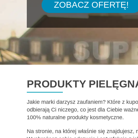
ZOBACZ OFERTĘ!
PRODUKTY PIELĘGN
Jakie marki darzysz zaufaniem? Które z kup
odbierają Ci niczego, co jest dla Ciebie wa
100% naturalne produkty kosmetyczne.
Na stronie, na której właśnie się znajdujesz,