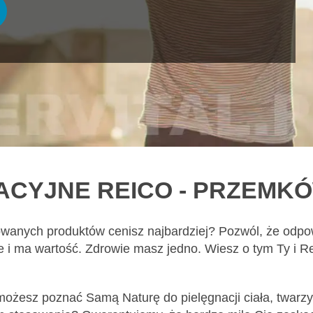
ACYJNE REICO - PRZEMK
owanych produktów cenisz najbardziej? Pozwól, że odpow
żne i ma wartość. Zdrowie masz jedno. Wiesz o tym Ty i 
 możesz poznać Samą Naturę do pielęgnacji ciała, twarzy 