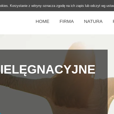
ookies. Korzystanie z witryny oznacza zgodę na ich zapis lub odczyt wg usta
HOME
FIRMA
NATURA
IELĘGNACYJNE