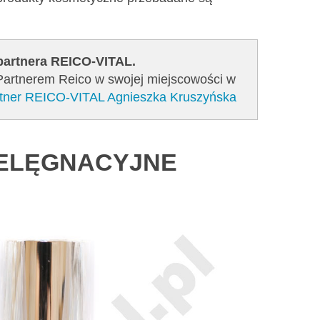
 partnera REICO-VITAL.
 Partnerem Reico w swojej miejscowości w
artner REICO-VITAL Agnieszka Kruszyńska
IELĘGNACYJNE