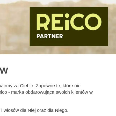
ÓW
iemy za Ciebie. Zapewne te, które nie
Reico - marka obdarowująca swoich klientów w
i włosów dla Niej oraz dla Niego.