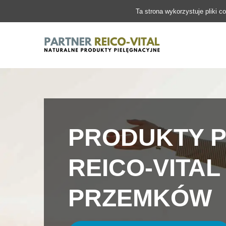
Ta strona wykorzystuje pliki c
PRODUKTY P
REICO-VITAL
PRZEMKÓW