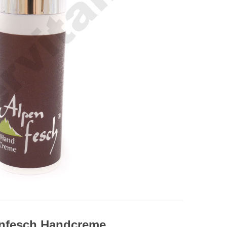
nfesch Handcreme