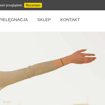
wień przeglądarki.
Rozumiem
PIELĘGNACJA
SKLEP
KONTAKT