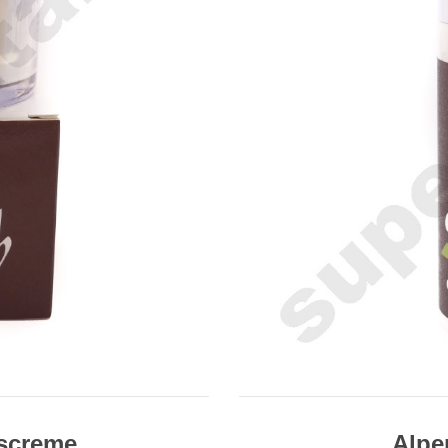
tscreme
Alpe