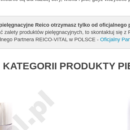
pielęgnacyjne Reico otrzymasz tylko od oficjalnego
ć zalety produktów pielęgnacyjnych, to skontaktuj się z
cjalnego Partnera REICO-VITAL w POLSCE -
Oficjalny P
 KATEGORII PRODUKTY P