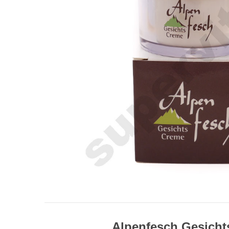
Alpenfesch Gesich