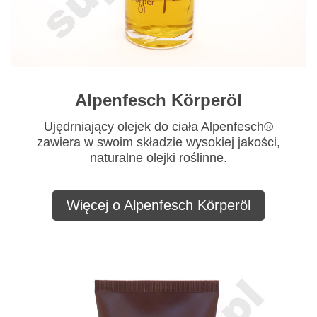
Alpenfesch Körperöl
Ujędrniający olejek do ciała Alpenfesch®
zawiera w swoim składzie wysokiej jakości,
naturalne olejki roślinne.
Więcej o Alpenfesch Körperöl