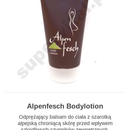
Alpenfesch Bodylotion
Odprężający balsam do ciała z szarotką
alpejską chroniącą skórę przed wpływem
szkodliwych czynników zewnętrznych.