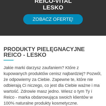
REICO-VITAL
LESKO
ZOBACZ OFERTĘ!
PRODUKTY PIELĘGNACYJNE
REICO - LESKO
Jakie marki darzysz zaufaniem? Które z
kupowanych produktów cenisz najbardziej? Pozwól,
że odpowiemy za Ciebie. Zapewne te, które nie
odbierają Ci niczego, co jest dla Ciebie ważne i ma
wartość. Zdrowie masz jedno. Wiesz o tym Ty i
Reico - marka obdarowująca swoich klientów w
100% naturalne produkty kosmetyczne.