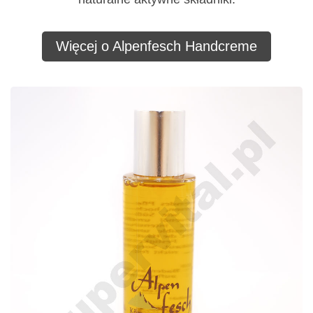
Więcej o Alpenfesch Handcreme