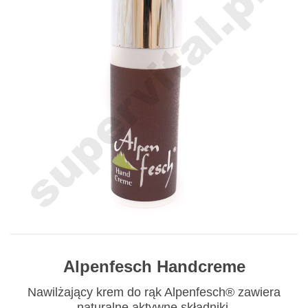
Alpenfesch Handcreme
Nawilżający krem do rąk Alpenfesch® zawiera
naturalne aktywne składniki.