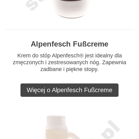
Alpenfesch Fußcreme
Krem do stóp Alpenfesch® jest idealny dla
zmęczonych i zestresowanych nóg. Zapewnia
zadbane i piękne stopy.
Więcej o Alpenfesch Fußcreme