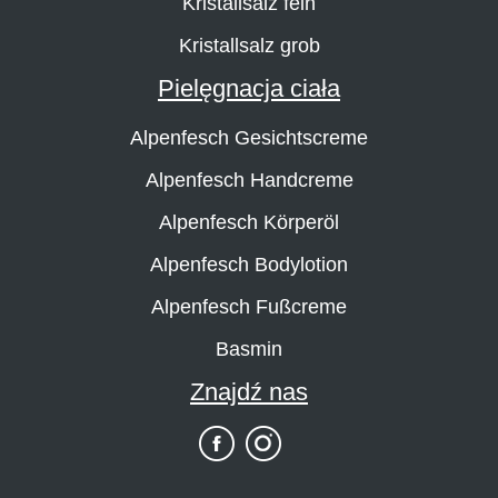
Kristallsalz fein
Kristallsalz grob
Pielęgnacja ciała
Alpenfesch Gesichtscreme
Alpenfesch Handcreme
Alpenfesch Körperöl
Alpenfesch Bodylotion
Alpenfesch Fußcreme
Basmin
Znajdź nas