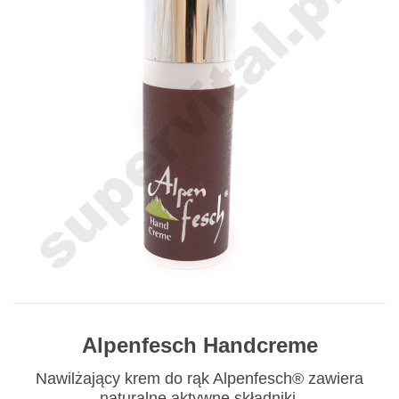
Alpenfesch Handcreme
Nawilżający krem do rąk Alpenfesch® zawiera
naturalne aktywne składniki.