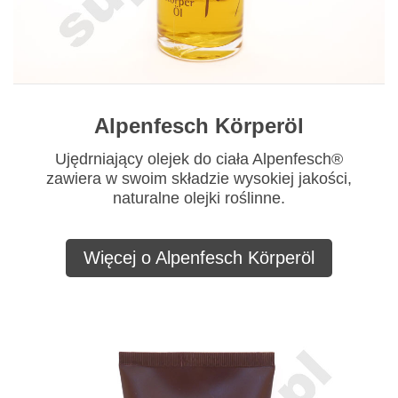
Alpenfesch Körperöl
Ujędrniający olejek do ciała Alpenfesch®
zawiera w swoim składzie wysokiej jakości,
naturalne olejki roślinne.
Więcej o Alpenfesch Körperöl