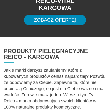
REICO-VITAL
KARGOWA
ZOBACZ OFERTĘ!
PRODUKTY PIELĘGNACYJNE
REICO - KARGOWA
Jakie marki darzysz zaufaniem? Które z
kupowanych produktów cenisz najbardziej? Pozwól,
że odpowiemy za Ciebie. Zapewne te, które nie
odbierają Ci niczego, co jest dla Ciebie ważne i ma
wartość. Zdrowie masz jedno. Wiesz o tym Ty i
Reico - marka obdarowująca swoich klientów w
100% naturalne produkty kosmetyczne.