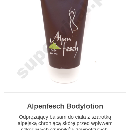
Alpenfesch Bodylotion
Odprężający balsam do ciała z szarotką
alpejską chroniącą skórę przed wpływem
szkodliwych czynników zewnętrznych.