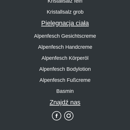
Kristallsalz fein
Kristallsalz grob
Pielęgnacja ciała
Alpenfesch Gesichtscreme
Alpenfesch Handcreme
Alpenfesch Körperöl
Alpenfesch Bodylotion
Alpenfesch Fußcreme
Basmin
Znajdź nas