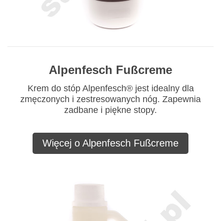
Alpenfesch Fußcreme
Krem do stóp Alpenfesch® jest idealny dla
zmęczonych i zestresowanych nóg. Zapewnia
zadbane i piękne stopy.
Więcej o Alpenfesch Fußcreme