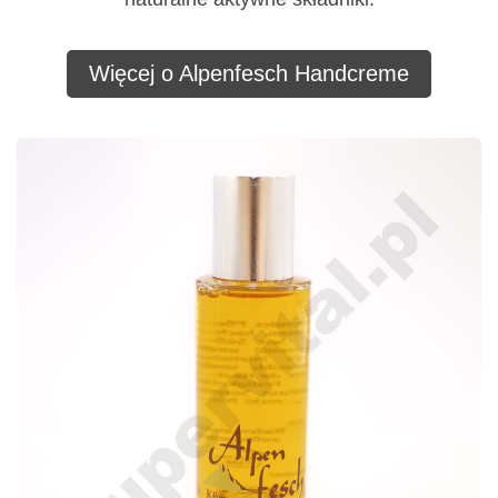
Więcej o Alpenfesch Handcreme