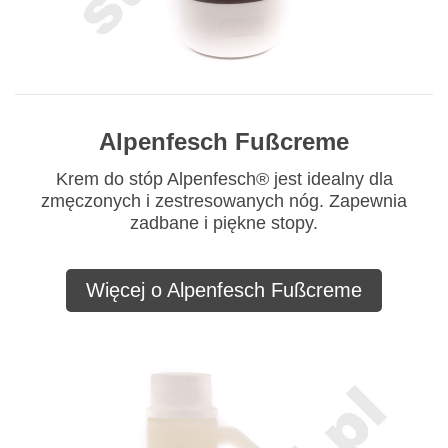
Alpenfesch Fußcreme
Krem do stóp Alpenfesch® jest idealny dla
zmęczonych i zestresowanych nóg. Zapewnia
zadbane i piękne stopy.
Więcej o Alpenfesch Fußcreme