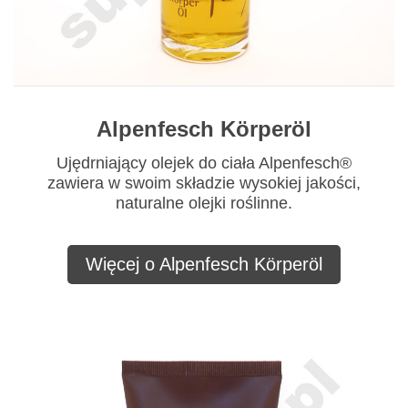
Alpenfesch Körperöl
Ujędrniający olejek do ciała Alpenfesch®
zawiera w swoim składzie wysokiej jakości,
naturalne olejki roślinne.
Więcej o Alpenfesch Körperöl