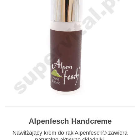
Alpenfesch Handcreme
Nawilżający krem do rąk Alpenfesch® zawiera
naturalne aktywne składniki.