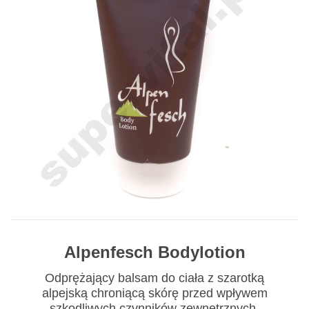
Alpenfesch Bodylotion
Odprężający balsam do ciała z szarotką
alpejską chroniącą skórę przed wpływem
szkodliwych czynników zewnętrznych.