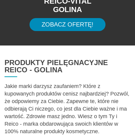
REICO-VITAL
GOLINA
ZOBACZ OFERTĘ!
PRODUKTY PIELĘGNACYJNE
REICO - GOLINA
Jakie marki darzysz zaufaniem? Które z
kupowanych produktów cenisz najbardziej? Pozwól,
że odpowiemy za Ciebie. Zapewne te, które nie
odbierają Ci niczego, co jest dla Ciebie ważne i ma
wartość. Zdrowie masz jedno. Wiesz o tym Ty i
Reico - marka obdarowująca swoich klientów w
100% naturalne produkty kosmetyczne.