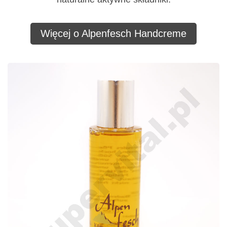
Więcej o Alpenfesch Handcreme