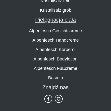
Kristallsalz fein
Kristallsalz grob
Pielęgnacja ciała
Alpenfesch Gesichtscreme
Alpenfesch Handcreme
Alpenfesch Körperöl
Alpenfesch Bodylotion
Alpenfesch Fußcreme
Basmin
Znajdź nas