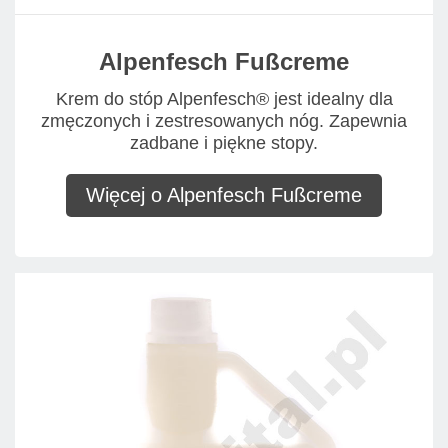
Alpenfesch Fußcreme
Krem do stóp Alpenfesch® jest idealny dla
zmęczonych i zestresowanych nóg. Zapewnia
zadbane i piękne stopy.
Więcej o Alpenfesch Fußcreme