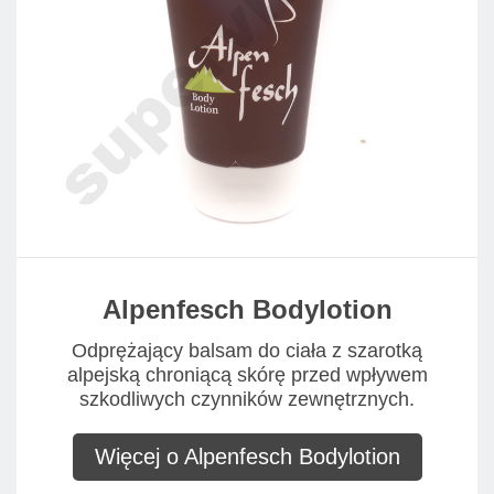
Alpenfesch Bodylotion
Odprężający balsam do ciała z szarotką
alpejską chroniącą skórę przed wpływem
szkodliwych czynników zewnętrznych.
Więcej o Alpenfesch Bodylotion