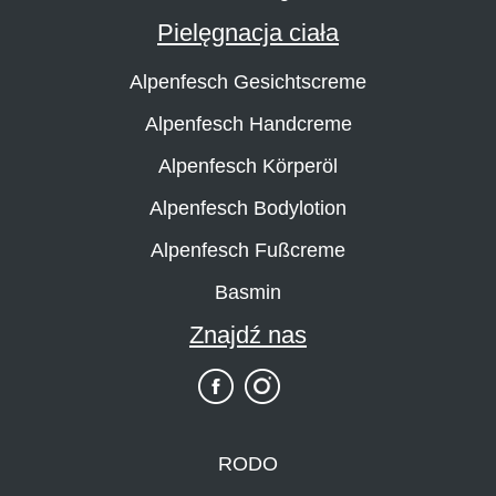
Pielęgnacja ciała
Alpenfesch Gesichtscreme
Alpenfesch Handcreme
Alpenfesch Körperöl
Alpenfesch Bodylotion
Alpenfesch Fußcreme
Basmin
Znajdź nas
RODO