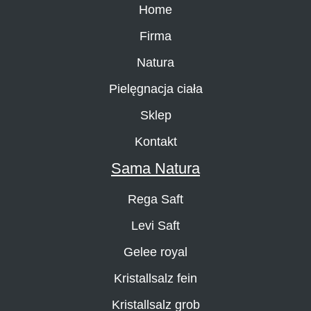
Home
Firma
Natura
Pielęgnacja ciała
Sklep
Kontakt
Sama Natura
Rega Saft
Levi Saft
Gelee royal
Kristallsalz fein
Kristallsalz grob