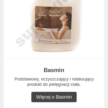
Basmin
Podstawowy, oczyszczający i relaksujący
produkt do pielęgnacji ciała.
Więcej o Basmin