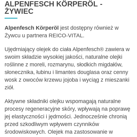
ALPENFESCH KÖRPERÖL -
ŻYWIEC
Alpenfesch Körperöl
jest dostępny również w
Żywcu u partnera REICO-VITAL.
Ujędrniający olejek do ciała Alpenfesch® zawiera w
swoim składzie wysokiej jakości, naturalne olejki
roślinne z moreli, rozmarynu, słodkich migdałów,
słonecznika, łubinu i limantes douglasa oraz cenny
wosk z owoców krzewu jojoba i wyciąg z mieszanki
ziół.
Aktywne składniki olejku wspomagają naturalne
procesy regeneracyjne skóry, wpływają na poprawę
jej elastyczności i jędrności. Jednocześnie chronią
przed szkodliwym wpływem czynników
środowiskowych. Olejek ma zastosowanie w