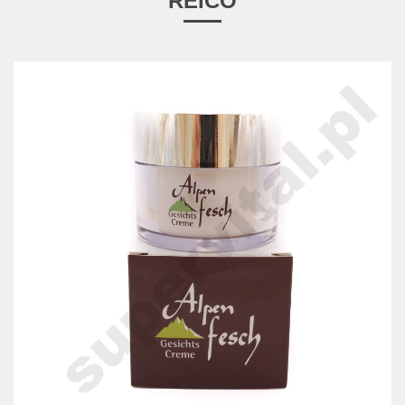
REICO