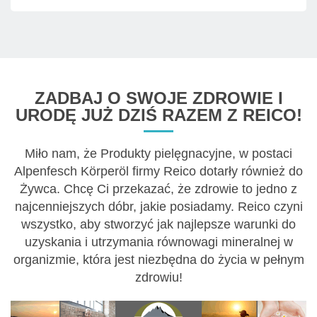
ZADBAJ O SWOJE ZDROWIE I
URODĘ JUŻ DZIŚ RAZEM Z REICO!
Miło nam, że Produkty pielęgnacyjne, w postaci
Alpenfesch Körperöl firmy Reico dotarły również do
Żywca. Chcę Ci przekazać, że zdrowie to jedno z
najcenniejszych dóbr, jakie posiadamy. Reico czyni
wszystko, aby stworzyć jak najlepsze warunki do
uzyskania i utrzymania równowagi mineralnej w
organizmie, która jest niezbędna do życia w pełnym
zdrowiu!