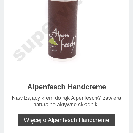
Alpenfesch Handcreme
Nawilżający krem do rąk Alpenfesch® zawiera
naturalne aktywne składniki.
Więcej o Alpenfesch Handcreme