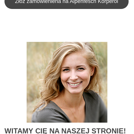
Złóż zamówieniena na Alpenfesch Körperöl
WITAMY CIĘ NA NASZEJ STRONIE!