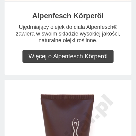
Alpenfesch Körperöl
Ujędrniający olejek do ciała Alpenfesch®
zawiera w swoim składzie wysokiej jakości,
naturalne olejki roślinne.
Więcej o Alpenfesch Körperöl