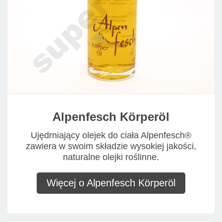
Alpenfesch Körperöl
Ujędrniający olejek do ciała Alpenfesch®
zawiera w swoim składzie wysokiej jakości,
naturalne olejki roślinne.
Więcej o Alpenfesch Körperöl