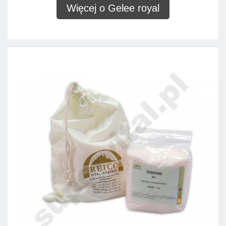
Więcej o Gelee royal