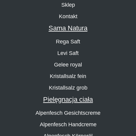
Sklep
Kontakt
Sama Natura
Rega Saft
Levi Saft
Gelee royal
Kristallsalz fein
Kristallsalz grob
Pielęgnacja ciała
Alpenfesch Gesichtscreme
Alpenfesch Handcreme
Alpenfesch Körperöl