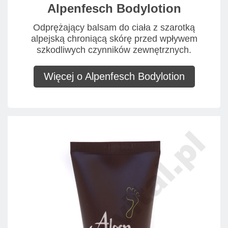
Alpenfesch Bodylotion
Odprężający balsam do ciała z szarotką
alpejską chroniącą skórę przed wpływem
szkodliwych czynników zewnętrznych.
Więcej o Alpenfesch Bodylotion