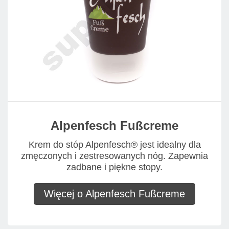
Alpenfesch Fußcreme
Krem do stóp Alpenfesch® jest idealny dla
zmęczonych i zestresowanych nóg. Zapewnia
zadbane i piękne stopy.
Więcej o Alpenfesch Fußcreme