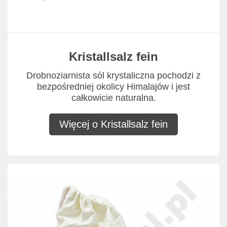
Kristallsalz fein
Drobnoziarnista sól krystaliczna pochodzi z
bezpośredniej okolicy Himalajów i jest
całkowicie naturalna.
Więcej o Kristallsalz fein