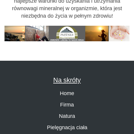
najlepsze warunki do uzyskania i utrzymania
równowagi mineralnej w organizmie, która jest
niezbędna do życia w pełnym zdrowiu!
Na skróty
Home
Firma
Natura
Pielęgnacja ciała